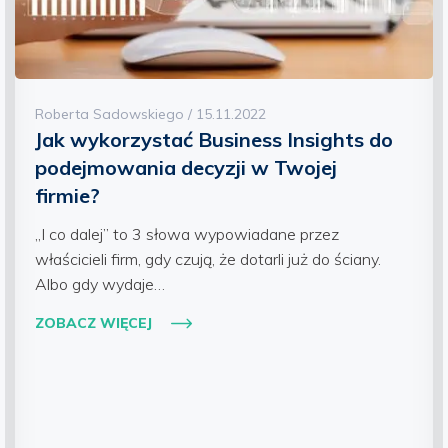
Roberta Sadowskiego / 15.11.2022
Jak wykorzystać Business Insights do
podejmowania decyzji w Twojej
firmie?
„I co dalej” to 3 słowa wypowiadane przez
właścicieli firm, gdy czują, że dotarli już do ściany.
Albo gdy wydaje…
ZOBACZ WIĘCEJ