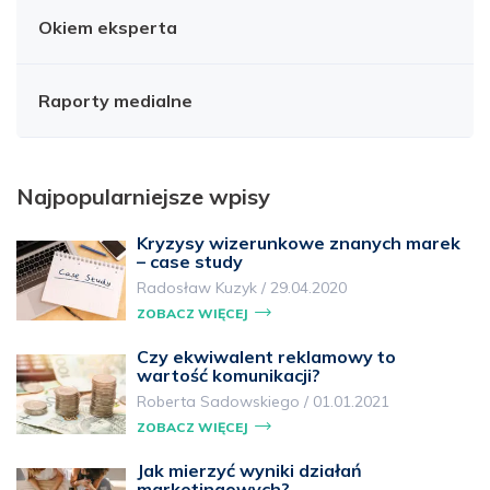
Okiem eksperta
Raporty medialne
Najpopularniejsze wpisy
Kryzysy wizerunkowe znanych marek
– case study
Radosław Kuzyk
/
29.04.2020
ZOBACZ WIĘCEJ
Czy ekwiwalent reklamowy to
wartość komunikacji?
Roberta Sadowskiego
/
01.01.2021
ZOBACZ WIĘCEJ
Jak mierzyć wyniki działań
marketingowych?…