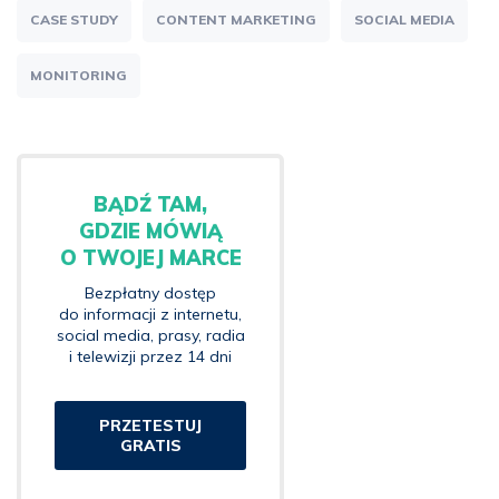
CASE STUDY
CONTENT MARKETING
SOCIAL MEDIA
MONITORING
BĄDŹ TAM,
GDZIE MÓWIĄ
O TWOJEJ MARCE
Bezpłatny dostęp
do informacji z internetu,
social media, prasy, radia
i telewizji przez 14 dni
PRZETESTUJ
GRATIS