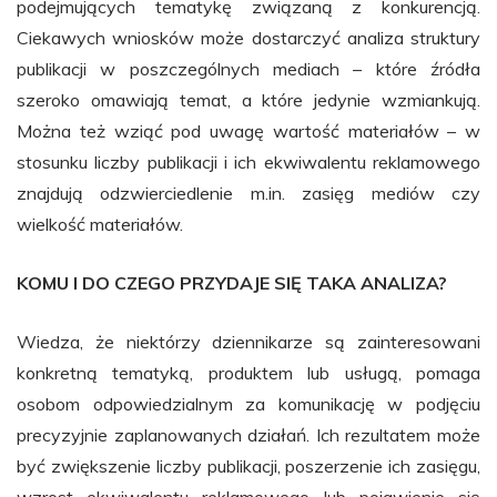
podejmujących tematykę związaną z konkurencją.
Ciekawych wniosków może dostarczyć analiza struktury
publikacji w poszczególnych mediach – które źródła
szeroko omawiają temat, a które jedynie wzmiankują.
Można też wziąć pod uwagę wartość materiałów – w
stosunku liczby publikacji i ich ekwiwalentu reklamowego
znajdują odzwierciedlenie m.in. zasięg mediów czy
wielkość materiałów.
KOMU I DO CZEGO PRZYDAJE SIĘ TAKA ANALIZA?
Wiedza, że niektórzy dziennikarze są zainteresowani
konkretną tematyką, produktem lub usługą, pomaga
osobom odpowiedzialnym za komunikację w podjęciu
precyzyjnie zaplanowanych działań. Ich rezultatem może
być zwiększenie liczby publikacji, poszerzenie ich zasięgu,