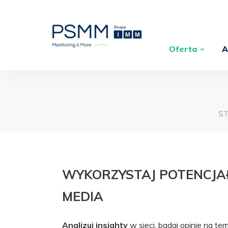
Oferta
A
S
WYKORZYSTAJ POTENCJA
MEDIA
Analizuj insighty
w sieci, badaj opinie na t