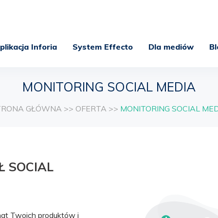
plikacja Inforia
System Effecto
Dla mediów
Bl
MONITORING SOCIAL MEDIA
TRONA GŁÓWNA
>>
OFERTA
>>
MONITORING SOCIAL MED
Ł SOCIAL
emat Twoich produktów i