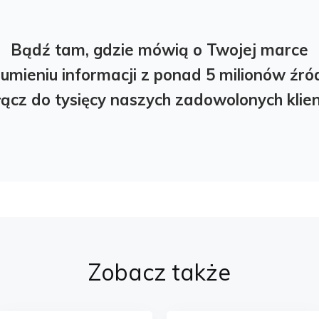
Bądź tam, gdzie mówią o Twojej marce
rumieniu informacji z ponad 5 milionów źr
łącz do tysięcy naszych zadowolonych kli
Zobacz także