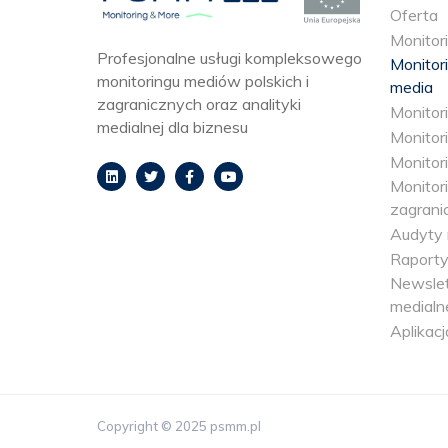
Oferta
Monitori
Profesjonalne usługi kompleksowego
Monitori
monitoringu mediów polskich i
media
zagranicznych oraz analityki
Monitor
medialnej dla biznesu
Monitori
Monitori
Monitor
zagrani
Audyty 
Raporty
Newslet
medialn
Aplikacj
Copyright © 2025 psmm.pl