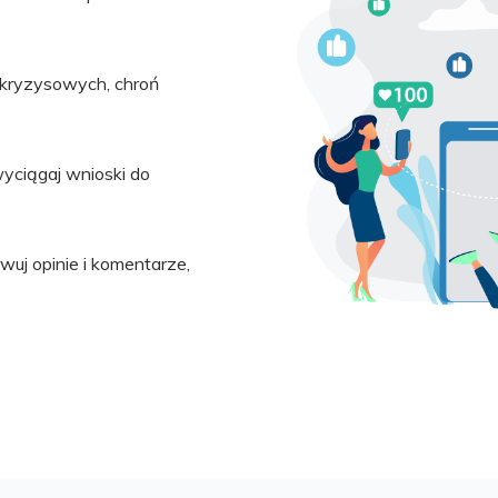
 kryzysowych, chroń
wyciągaj wnioski do
uj opinie i komentarze,