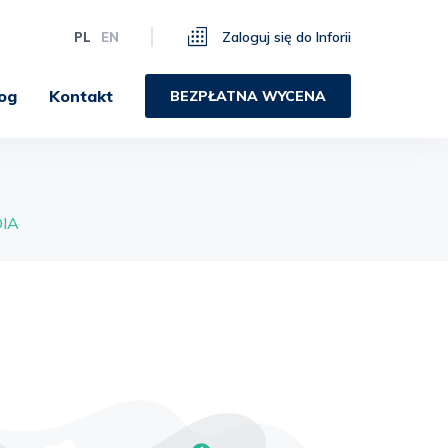
Zaloguj się do Inforii
PL
EN
og
Kontakt
BEZPŁATNA WYCENA
IA