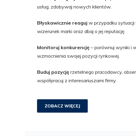
usług, zdobywaj nowych klientów.
Błyskawicznie reaguj
w przypadku sytuacji
wizerunek marki oraz dbaj o jej reputację.
Monitoruj konkurencję
– porównuj wyniki i 
wzmocnienia swojej pozycji rynkowej.
Buduj pozycję
rzetelnego pracodawcy, obserw
współpracuj z interesariuszami firmy.
ZOBACZ WIĘCEJ