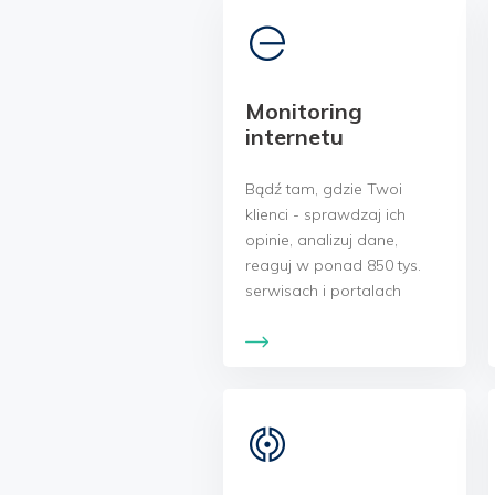
Monitoring
internetu
Bądź tam, gdzie Twoi
klienci - sprawdzaj ich
opinie, analizuj dane,
reaguj w ponad 850 tys.
serwisach i portalach