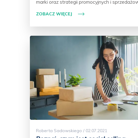
marki oraz strategii promocyjnych i sprzedażow
ZOBACZ WIĘCEJ
Roberta Sadowskiego / 02.07.2021