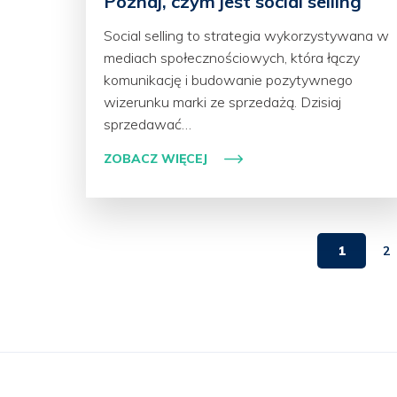
Poznaj, czym jest social selling
Social selling to strategia wykorzystywana w
mediach społecznościowych, która łączy
komunikację i budowanie pozytywnego
wizerunku marki ze sprzedażą. Dzisiaj
sprzedawać…
ZOBACZ WIĘCEJ
1
2