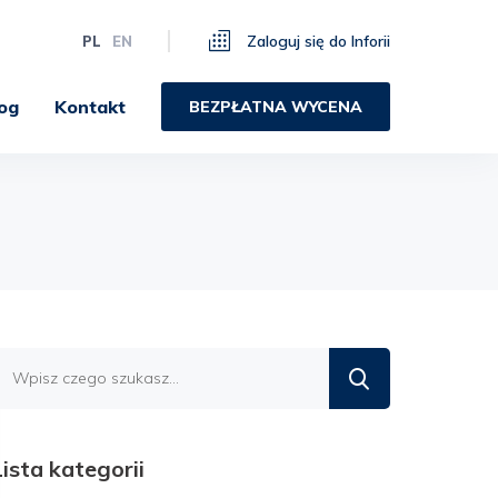
Zaloguj się do Inforii
PL
EN
og
Kontakt
BEZPŁATNA WYCENA
Znajdź
na
blogu
Lista kategorii