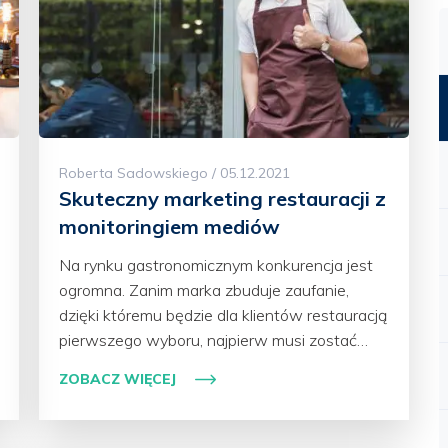
Roberta Sadowskiego / 05.12.2021
Skuteczny marketing restauracji z
monitoringiem mediów
Na rynku gastronomicznym konkurencja jest
ogromna. Zanim marka zbuduje zaufanie,
dzięki któremu będzie dla klientów restauracją
pierwszego wyboru, najpierw musi zostać…
ZOBACZ WIĘCEJ