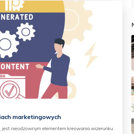
niach marketingowych
ie, jest nieodzownym elementem kreowania wizerunku