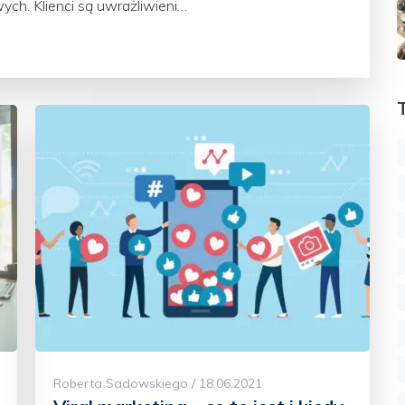
ych. Klienci są uwrażliwieni…
Roberta Sadowskiego / 18.06.2021