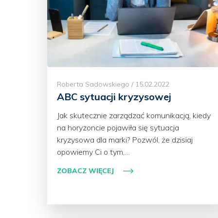
Roberta Sadowskiego / 15.02.2022
ABC sytuacji kryzysowej
Jak skutecznie zarządzać komunikacją, kiedy
na horyzoncie pojawiła się sytuacja
kryzysowa dla marki? Pozwól, że dzisiaj
opowiemy Ci o tym,…
ZOBACZ WIĘCEJ