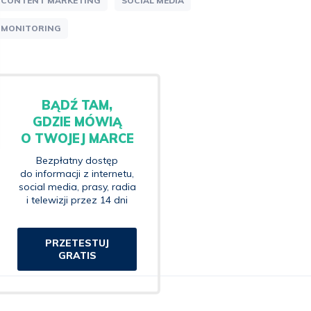
CONTENT MARKETING
SOCIAL MEDIA
MONITORING
BĄDŹ TAM,
GDZIE MÓWIĄ
O TWOJEJ MARCE
Bezpłatny dostęp
do informacji z internetu,
social media, prasy, radia
i telewizji przez 14 dni
PRZETESTUJ
GRATIS