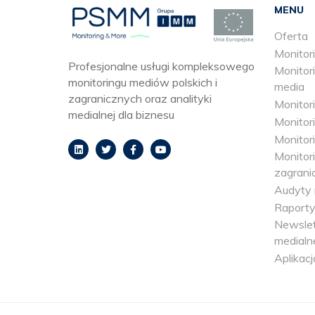
MENU
Oferta
Monitori
Profesjonalne usługi kompleksowego
Monitori
monitoringu mediów polskich i
media
zagranicznych oraz analityki
Monitor
medialnej dla biznesu
Monitori
Monitori
Monitor
zagrani
Audyty 
Raporty
Newslet
medialn
Aplikacj