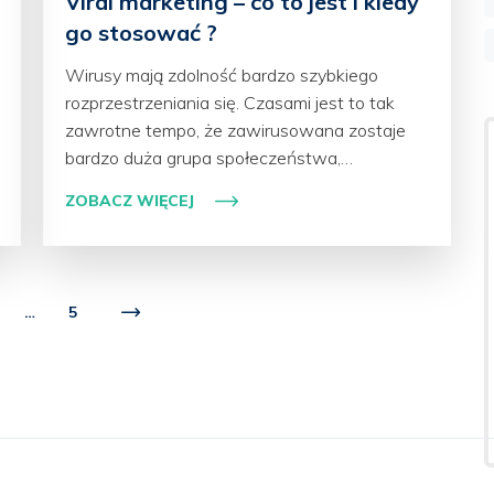
Viral marketing – co to jest i kiedy
go stosować ?
Wirusy mają zdolność bardzo szybkiego
rozprzestrzeniania się. Czasami jest to tak
zawrotne tempo, że zawirusowana zostaje
bardzo duża grupa społeczeństwa,…
ZOBACZ WIĘCEJ
…
5