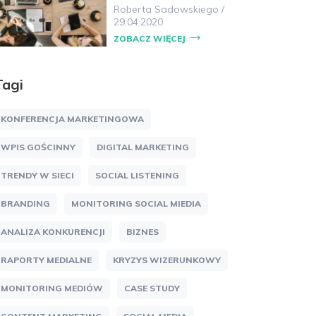
Roberta Sadowskiego
/
29.04.2020
ZOBACZ WIĘCEJ
Tagi
KONFERENCJA MARKETINGOWA
WPIS GOŚCINNY
DIGITAL MARKETING
TRENDY W SIECI
SOCIAL LISTENING
BRANDING
MONITORING SOCIAL MIEDIA
ANALIZA KONKURENCJI
BIZNES
RAPORTY MEDIALNE
KRYZYS WIZERUNKOWY
MONITORING MEDIÓW
CASE STUDY