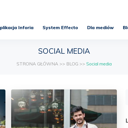
plikacja Inforia
System Effecto
Dla mediów
Bl
SOCIAL MEDIA
STRONA GŁÓWNA
>>
BLOG
>>
Social media