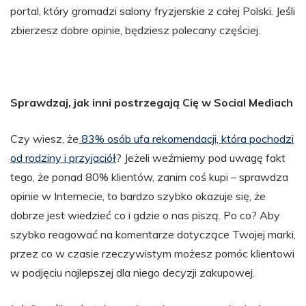
portal, który gromadzi salony fryzjerskie z całej Polski. Jeśli
zbierzesz dobre opinie, będziesz polecany częściej.
Sprawdzaj, jak inni postrzegają Cię w Social Mediach
Czy wiesz, że
83% osób ufa rekomendacji, która pochodzi
od rodziny i przyjaciół
? Jeżeli weźmiemy pod uwagę fakt
tego, że ponad 80% klientów, zanim coś kupi – sprawdza
opinie w Internecie, to bardzo szybko okazuje się, że
dobrze jest wiedzieć co i gdzie o nas piszą. Po co? Aby
szybko reagować na komentarze dotyczące Twojej marki,
przez co w czasie rzeczywistym możesz pomóc klientowi
w podjęciu najlepszej dla niego decyzji zakupowej.