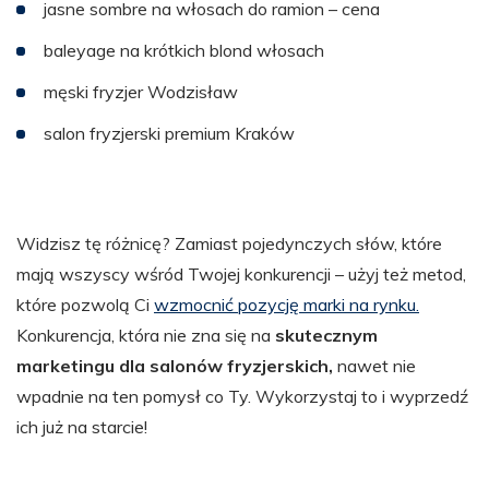
jasne sombre na włosach do ramion – cena
baleyage na krótkich blond włosach
męski fryzjer Wodzisław
salon fryzjerski premium Kraków
Widzisz tę różnicę? Zamiast pojedynczych słów, które
mają wszyscy wśród Twojej konkurencji – użyj też metod,
które pozwolą Ci
wzmocnić pozycję marki na rynku.
Konkurencja, która nie zna się na
skutecznym
marketingu dla salonów fryzjerskich,
nawet nie
wpadnie na ten pomysł co Ty. Wykorzystaj to i wyprzedź
ich już na starcie!