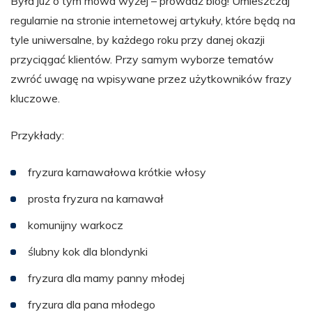
Była już o tym mowa wyżej – prowadź blog! Umieszczaj
regularnie na stronie internetowej artykuły, które będą na
tyle uniwersalne, by każdego roku przy danej okazji
przyciągać klientów. Przy samym wyborze tematów
zwróć uwagę na wpisywane przez użytkowników frazy
kluczowe.
Przykłady:
fryzura karnawałowa krótkie włosy
prosta fryzura na karnawał
komunijny warkocz
ślubny kok dla blondynki
fryzura dla mamy panny młodej
fryzura dla pana młodego