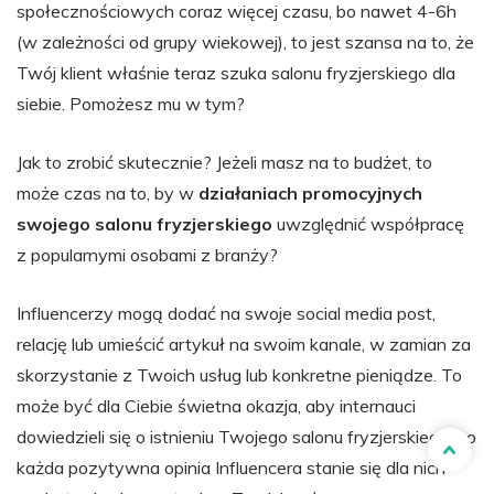
społecznościowych coraz więcej czasu, bo nawet 4-6h
(w zależności od grupy wiekowej), to jest szansa na to, że
Twój klient właśnie teraz szuka salonu fryzjerskiego dla
siebie. Pomożesz mu w tym?
Jak to zrobić skutecznie? Jeżeli masz na to budżet, to
może czas na to, by w
działaniach promocyjnych
swojego salonu fryzjerskiego
uwzględnić współpracę
z popularnymi osobami z branży?
Influencerzy mogą dodać na swoje social media post,
relację lub umieścić artykuł na swoim kanale, w zamian za
skorzystanie z Twoich usług lub konkretne pieniądze. To
może być dla Ciebie świetna okazja, aby internauci
dowiedzieli się o istnieniu Twojego salonu fryzjerskiego, bo
każda pozytywna opinia Influencera stanie się dla nich