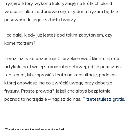
fryzjera, który wykona koloryzację na krótkich blond
włosach, albo zastanawia się, czy dana fryzura będzie
pasowała do jego kształtu twarzy.
I co dalej, kiedy już jesteś pod takim zapytaniem, czy
komentarzem?
Teraz już tylko pozostaje Ci przekierować klienta np. do
artykułu na Twojej stronie internetowej, gdzie poruszasz
ten temat, lub zaprosić klienta na konsultację, podczas
której opowiesz, na co zwrócić uwagę przy doborze
fryzury. Proste prawda? Jeżeli chciałbyś bezpłatnie
poznać to narzędzie – napisz do nas.
Przetestujesz gratis.
Twórz wartościowe treści