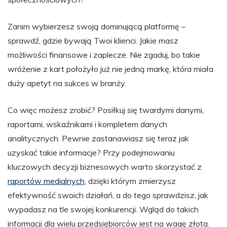
Zanim wybierzesz swoją dominującą platformę –
sprawdź, gdzie bywają Twoi klienci. Jakie masz
możliwości finansowe i zaplecze. Nie zgaduj, bo takie
wróżenie z kart położyło już nie jedną markę, która miała
duży apetyt na sukces w branży.
Co więc możesz zrobić? Posiłkuj się twardymi danymi,
raportami, wskaźnikami i kompletem danych
analitycznych. Pewnie zastanawiasz się teraz jak
uzyskać takie informacje? Przy podejmowaniu
kluczowych decyzji biznesowych warto skorzystać z
raportów medialnych
, dzięki którym zmierzysz
efektywność swoich działań, a do tego sprawdzisz, jak
wypadasz na tle swojej konkurencji. Wgląd do takich
informacji dla wielu przedsiębiorców jest na wagę złota.