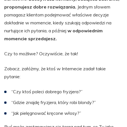
proponujesz dobre rozwiązania.
Jednym słowem
pomagasz klientom podejmować właściwe decyzje
dokładnie w momencie, kiedy szukają odpowiedzi na
nurtujące ich pytania, a później
w odpowiednim
momencie sprzedajesz.
Czy to możliwe? Oczywiście, że tak!
Zobacz, załóżmy, że ktoś w Internecie zadał takie
pytanie:
“Czy ktoś poleci dobrego fryzjera?”
“Gdzie znajdę fryzjera, który robi blondy?”
“Jak pielęgnować kręcone włosy?”
Być może zastanawiasz się teraz nad tym, co Ty jako