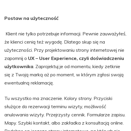
Postaw na użyteczność
Klient nie tylko potrzebuje informacji. Pewnie zauważyłeś,
że klienci cenią też wygodę. Dlatego skup się na
użyteczności.
Przy projektowaniu strony internetowej nie
zapomnij o
UX – User Experience, czyli doświadczeniu
użytkownika
. Zaprojektuj je od momentu, kiedy zetknie
się z Twoją marką aż po moment, w którym zgłosi swoją
ewentualną reklamację.
Tu wszystko ma znaczenie. Kolory strony. Przyciski
służące do rezerwacji terminu wizyty, możliwość
anulowania wizyty. Przejrzysty cennik. Formularze zapisu.
Mapy. Szybki kontakt, albo zakładka z konsultacją online.
Podobno są jeszcze strony internetowe, na których nic