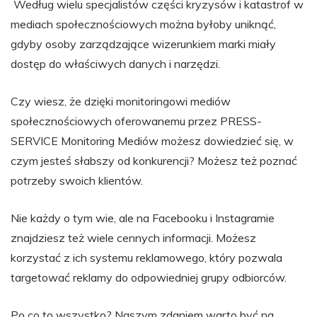
Według wielu specjalistów części kryzysów i katastrof w
mediach społecznościowych można byłoby uniknąć,
gdyby osoby zarządzające wizerunkiem marki miały
dostęp do właściwych danych i narzędzi.
Czy wiesz, że dzięki monitoringowi mediów
społecznościowych oferowanemu przez PRESS-
SERVICE Monitoring Mediów możesz dowiedzieć się, w
czym jesteś słabszy od konkurencji? Możesz też poznać
potrzeby swoich klientów.
Nie każdy o tym wie, ale na Facebooku i Instagramie
znajdziesz też wiele cennych informacji. Możesz
korzystać z ich systemu reklamowego, który pozwala
targetować reklamy do odpowiedniej grupy odbiorców.
Po co to wszystko? Naszym zdaniem warto być na