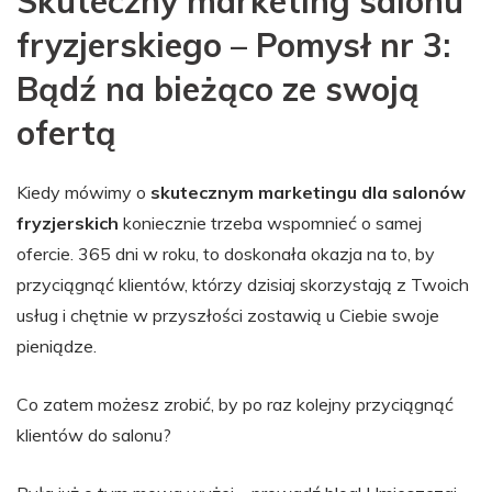
Skuteczny marketing salonu
fryzjerskiego – Pomysł nr 3:
Bądź na bieżąco ze swoją
ofertą
Kiedy mówimy o
skutecznym marketingu dla salonów
fryzjerskich
koniecznie trzeba wspomnieć o samej
ofercie. 365 dni w roku, to doskonała okazja na to, by
przyciągnąć klientów, którzy dzisiaj skorzystają z Twoich
usług i chętnie w przyszłości zostawią u Ciebie swoje
pieniądze.
Co zatem możesz zrobić, by po raz kolejny przyciągnąć
klientów do salonu?