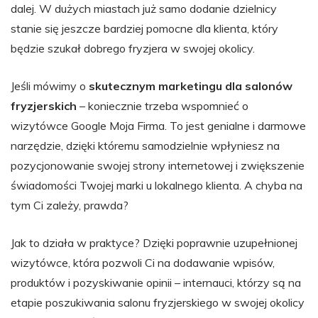
dalej. W dużych miastach już samo dodanie dzielnicy
stanie się jeszcze bardziej pomocne dla klienta, który
będzie szukał dobrego fryzjera w swojej okolicy.
Jeśli mówimy o
skutecznym marketingu dla salonów
fryzjerskich
– koniecznie trzeba wspomnieć o
wizytówce Google Moja Firma. To jest genialne i darmowe
narzędzie, dzięki któremu samodzielnie wpłyniesz na
pozycjonowanie swojej strony internetowej i zwiększenie
świadomości Twojej marki u lokalnego klienta. A chyba na
tym Ci zależy, prawda?
Jak to działa w praktyce? Dzięki poprawnie uzupełnionej
wizytówce, która pozwoli Ci na dodawanie wpisów,
produktów i pozyskiwanie opinii – internauci, którzy są na
etapie poszukiwania salonu fryzjerskiego w swojej okolicy