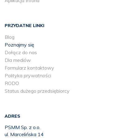
Aplikacja Inforia
PRZYDATNE LINKI
Blog
Poznajmy się
Dołącz do nas
Dla mediów
Formularz kontaktowy
Polityka prywatności
RODO
Status dużego przedsiębiorcy
ADRES
PSMM Sp. z o.o.
ul. Marcelińska 14