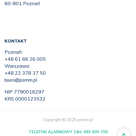
60-801 Poznań
KONTAKT
Poznań:
+48 61 66 26 005
Warszawa:
+48 22 378 37 50
biuro@psmm.pl
NIP 7790016297
KRS 0000123532
Copyright © 2025 psmm.pl
TELEFON ALARMOWY 24H:
693 600 700