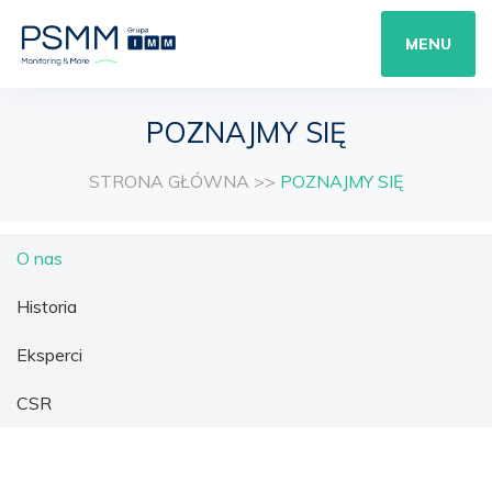
MENU
POZNAJMY SIĘ
STRONA GŁÓWNA
>>
POZNAJMY SIĘ
O nas
Historia
Eksperci
CSR