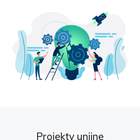
Projekty unijne