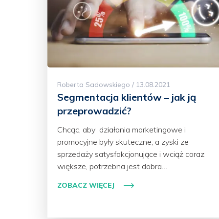
Roberta Sadowskiego / 13.08.2021
Segmentacja klientów – jak ją
przeprowadzić?
Chcąc, aby działania marketingowe i
promocyjne były skuteczne, a zyski ze
sprzedaży satysfakcjonujące i wciąż coraz
większe, potrzebna jest dobra…
ZOBACZ WIĘCEJ