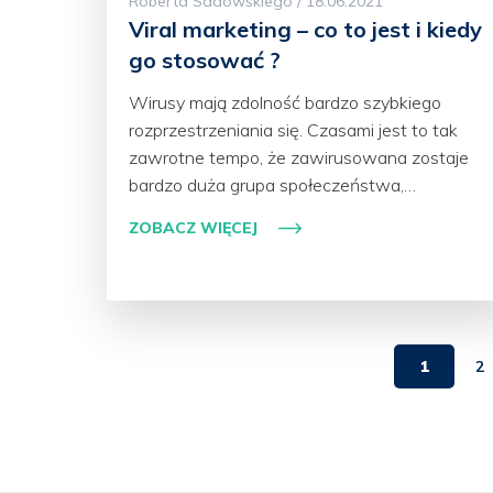
Roberta Sadowskiego / 18.06.2021
Viral marketing – co to jest i kiedy
go stosować ?
Wirusy mają zdolność bardzo szybkiego
rozprzestrzeniania się. Czasami jest to tak
zawrotne tempo, że zawirusowana zostaje
bardzo duża grupa społeczeństwa,…
ZOBACZ WIĘCEJ
1
2