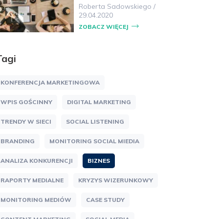
Roberta Sadowskiego
/
29.04.2020
ZOBACZ WIĘCEJ
Tagi
KONFERENCJA MARKETINGOWA
WPIS GOŚCINNY
DIGITAL MARKETING
TRENDY W SIECI
SOCIAL LISTENING
BRANDING
MONITORING SOCIAL MIEDIA
ANALIZA KONKURENCJI
BIZNES
RAPORTY MEDIALNE
KRYZYS WIZERUNKOWY
MONITORING MEDIÓW
CASE STUDY