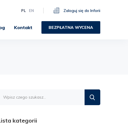
Zaloguj się do Inforii
PL
EN
og
Kontakt
BEZPŁATNA WYCENA
Znajdź
na
blogu
Lista kategorii