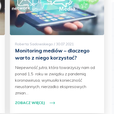
Roberta Sadowskiego / 30.07.2021
Monitoring mediów – dlaczego
warto z niego korzystać?
Niepewność jutra, która towarzyszy nam od
ponad 1,5 roku w związku z pandemią
koronawirusa, wymusiła konieczność
nieustannych, nierzadko ekspresowych
zmian…
ZOBACZ WIĘCEJ