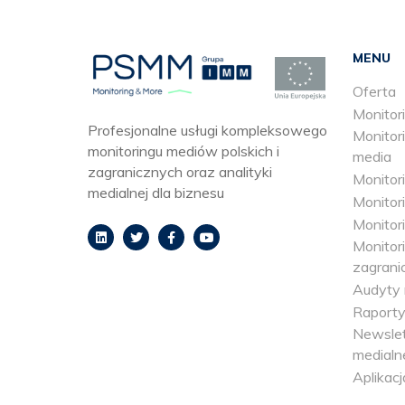
MENU
Oferta
Monitori
Profesjonalne usługi kompleksowego
Monitori
monitoringu mediów polskich i
media
zagranicznych oraz analityki
Monitor
medialnej dla biznesu
Monitori
Monitori
Monitor
zagrani
Audyty 
Raporty
Newslet
medialn
Aplikacj