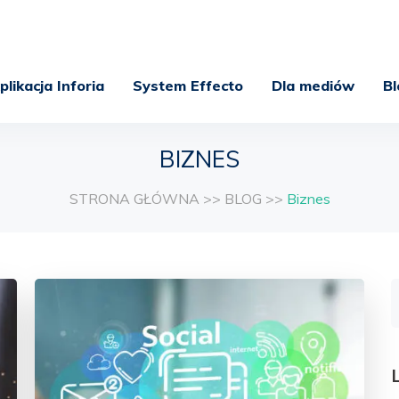
plikacja Inforia
System Effecto
Dla mediów
Bl
BIZNES
STRONA GŁÓWNA
>>
BLOG
>>
Biznes