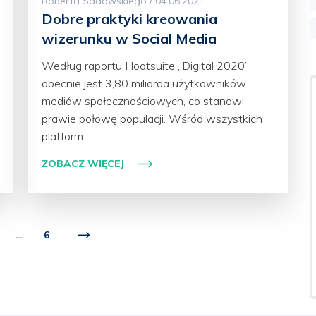
Roberta Sadowskiego / 04.06.2021
Dobre praktyki kreowania
wizerunku w Social Media
Według raportu Hootsuite „Digital 2020”
obecnie jest 3,80 miliarda użytkowników
mediów społecznościowych, co stanowi
prawie połowę populacji. Wśród wszystkich
platform…
ZOBACZ WIĘCEJ
…
6