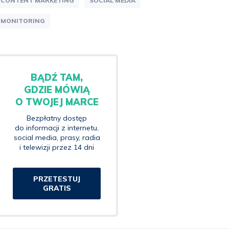
CONTENT MARKETING
SOCIAL MEDIA
MONITORING
BĄDŹ TAM,
GDZIE MÓWIĄ
O TWOJEJ MARCE
Bezpłatny dostęp
do informacji z internetu,
social media, prasy, radia
i telewizji przez 14 dni
PRZETESTUJ
GRATIS