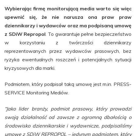
Wybierając firmę monitorującą media warto się więc
upewnić się, że nie narusza ona praw praw
dziennikarzy i wydawców oraz ma podpisaną umowę
z SDiW Repropol
. To gwarantuje pełne bezpieczeństwo
w korzystaniu z twórczości dziennikarzy
reprezentowanych przez wydawców prasowych, bez
ryzyka ewentualnych roszczeń i potencjalnych sytuacji
kryzysowych dla marki.
Podmiotem, który podpisał taką umowę jest m.in. PRESS-
SERVICE Monitoring Mediów.
“Jako lider branży, podmiot prasowy, który prowadzi
swoją działalność od zawsze z ogromną dbałością o
środowisko dziennikarskie i wydawnicze, podpisaliśmy
umowę z SDiW REPROPOL – jedynym podmiotem, który