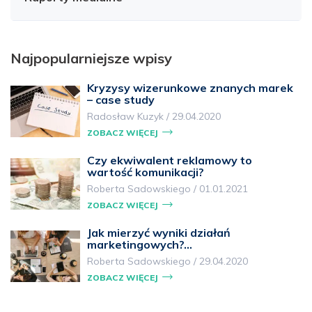
Najpopularniejsze wpisy
Kryzysy wizerunkowe znanych marek
– case study
Radosław Kuzyk
/
29.04.2020
ZOBACZ WIĘCEJ
Czy ekwiwalent reklamowy to
wartość komunikacji?
Roberta Sadowskiego
/
01.01.2021
ZOBACZ WIĘCEJ
Jak mierzyć wyniki działań
marketingowych?…
Roberta Sadowskiego
/
29.04.2020
ZOBACZ WIĘCEJ