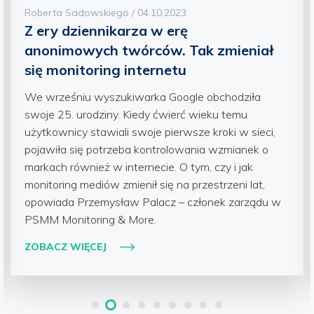
Roberta Sadowskiego / 04.10.2023
Z ery dziennikarza w erę
anonimowych twórców. Tak zmieniał
się monitoring internetu
We wrześniu wyszukiwarka Google obchodziła
swoje 25. urodziny. Kiedy ćwierć wieku temu
użytkownicy stawiali swoje pierwsze kroki w sieci,
pojawiła się potrzeba kontrolowania wzmianek o
markach również w internecie. O tym, czy i jak
monitoring mediów zmienił się na przestrzeni lat,
opowiada Przemysław Palacz – członek zarządu w
PSMM Monitoring & More.
ZOBACZ WIĘCEJ