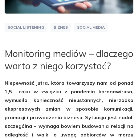
SOCIAL LISTENING
BIZNES
SOCIAL MEDIA
Monitoring mediów – dlaczego
warto z niego korzystać?
Niepewność jutra, która towarzyszy nam od ponad
1,5 roku w związku z pandemią koronawirusa,
wymusiła konieczność nieustannych, nierzadko
ekspresowych zmian w sposobie komunikacji,
promocji i prowadzenia biznesu. Sytuacja jest nadal
szczególna – wymaga bowiem budowania relacji na
odległość i walki o uwagę odbiorców w morzu