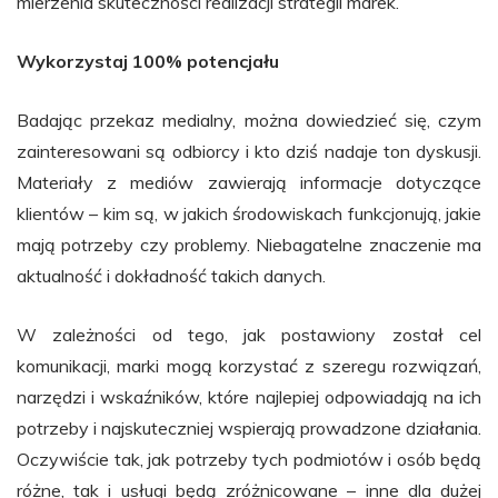
mierzenia skuteczności realizacji strategii marek.
Wykorzystaj 100% potencjału
Badając przekaz medialny, można dowiedzieć się, czym
zainteresowani są odbiorcy i kto dziś nadaje ton dyskusji.
Materiały z mediów zawierają informacje dotyczące
klientów – kim są, w jakich środowiskach funkcjonują, jakie
mają potrzeby czy problemy. Niebagatelne znaczenie ma
aktualność i dokładność takich danych.
W zależności od tego, jak postawiony został cel
komunikacji, marki mogą korzystać z szeregu rozwiązań,
narzędzi i wskaźników, które najlepiej odpowiadają na ich
potrzeby i najskuteczniej wspierają prowadzone działania.
Oczywiście tak, jak potrzeby tych podmiotów i osób będą
różne, tak i usługi będą zróżnicowane – inne dla dużej