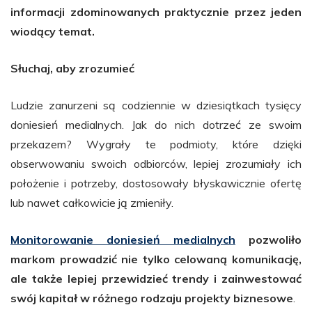
informacji zdominowanych praktycznie przez jeden
wiodący temat.
Słuchaj, aby zrozumieć
Ludzie zanurzeni są codziennie w dziesiątkach tysięcy
doniesień medialnych. Jak do nich dotrzeć ze swoim
przekazem? Wygrały te podmioty, które dzięki
obserwowaniu swoich odbiorców, lepiej zrozumiały ich
położenie i potrzeby, dostosowały błyskawicznie ofertę
lub nawet całkowicie ją zmieniły.
Monitorowanie doniesień medialnych
pozwoliło
markom prowadzić nie tylko celowaną komunikację,
ale także lepiej przewidzieć trendy i zainwestować
swój kapitał w różnego rodzaju projekty biznesowe
.