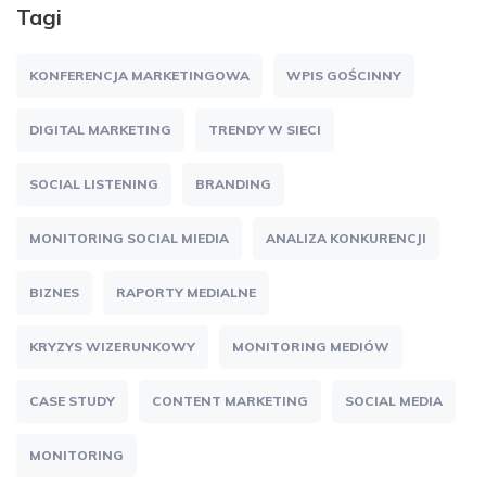
Tagi
KONFERENCJA MARKETINGOWA
WPIS GOŚCINNY
DIGITAL MARKETING
TRENDY W SIECI
SOCIAL LISTENING
BRANDING
MONITORING SOCIAL MIEDIA
ANALIZA KONKURENCJI
BIZNES
RAPORTY MEDIALNE
KRYZYS WIZERUNKOWY
MONITORING MEDIÓW
CASE STUDY
CONTENT MARKETING
SOCIAL MEDIA
MONITORING