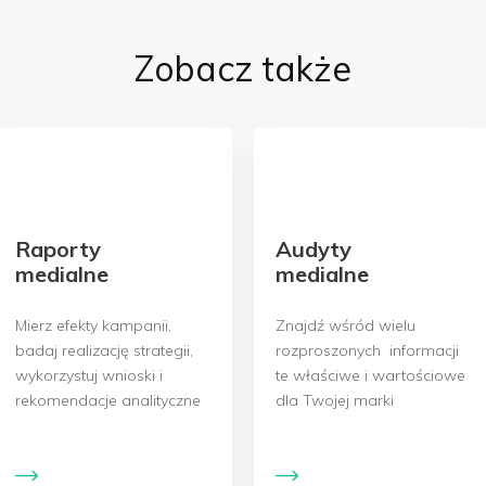
Zobacz także
Raporty
Audyty
medialne
medialne
Mierz efekty kampanii,
Znajdź wśród wielu
badaj realizację strategii,
rozproszonych informacji
wykorzystuj wnioski i
te właściwe i wartościowe
rekomendacje analityczne
dla Twojej marki