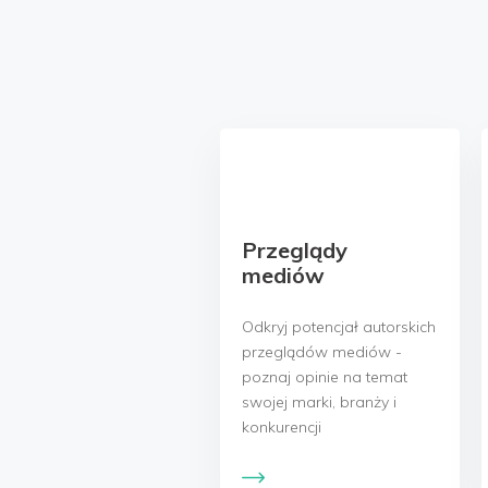
Przeglądy
mediów
Odkryj potencjał autorskich
przeglądów mediów -
poznaj opinie na temat
swojej marki, branży i
konkurencji