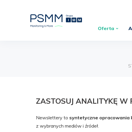
Oferta
A
S
ZASTOSUJ ANALITYKĘ W 
Newslettery to
syntetyczne opracowania k
z wybranych mediów i źródeł.