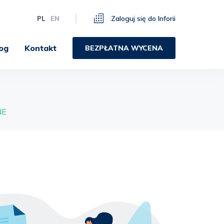
Zaloguj się do Inforii
PL
EN
og
Kontakt
BEZPŁATNA WYCENA
NE