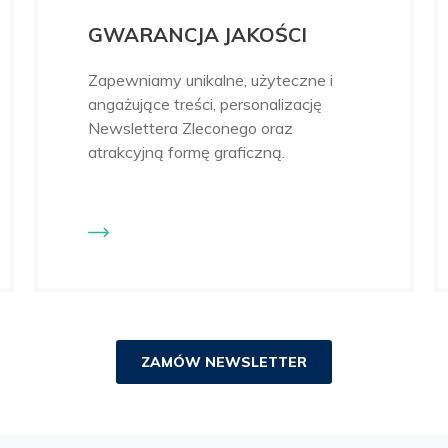
GWARANCJA JAKOŚCI
Zapewniamy unikalne, użyteczne i
angażujące treści, personalizację
Newslettera Zleconego oraz
atrakcyjną formę graficzną.
ZAMÓW NEWSLETTER