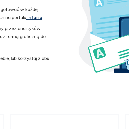
ygotować w każdej
ch na portalu
Inforia
y przez analityków
az formą graficzną do
ebie, lub korzystaj z obu