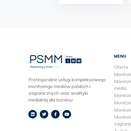
MENU
Oferta
Monitori
Profesjonalne usługi kompleksowego
Monitori
monitoringu mediów polskich i
media
zagranicznych oraz analityki
Monitor
medialnej dla biznesu
Monitori
Monitori
Monitor
zagrani