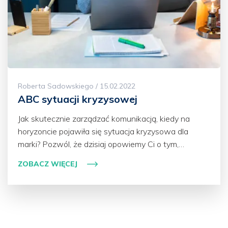
Roberta Sadowskiego / 15.02.2022
ABC sytuacji kryzysowej
Jak skutecznie zarządzać komunikacją, kiedy na
horyzoncie pojawiła się sytuacja kryzysowa dla
marki? Pozwól, że dzisiaj opowiemy Ci o tym,…
ZOBACZ WIĘCEJ