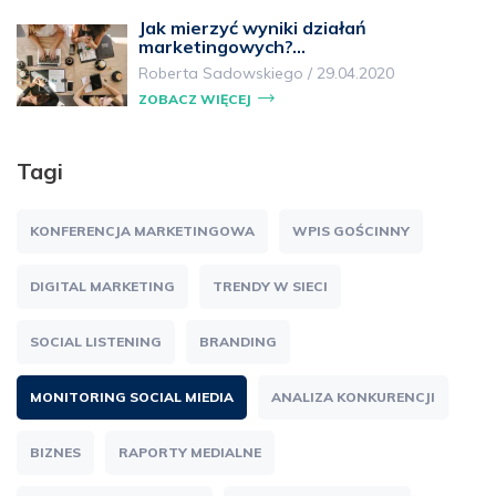
Jak mierzyć wyniki działań
marketingowych?…
Roberta Sadowskiego
/
29.04.2020
ZOBACZ WIĘCEJ
Tagi
KONFERENCJA MARKETINGOWA
WPIS GOŚCINNY
DIGITAL MARKETING
TRENDY W SIECI
SOCIAL LISTENING
BRANDING
MONITORING SOCIAL MIEDIA
ANALIZA KONKURENCJI
BIZNES
RAPORTY MEDIALNE