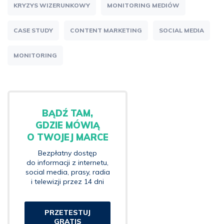
KRYZYS WIZERUNKOWY
MONITORING MEDIÓW
CASE STUDY
CONTENT MARKETING
SOCIAL MEDIA
MONITORING
BĄDŹ TAM,
GDZIE MÓWIĄ
O TWOJEJ MARCE
Bezpłatny dostęp
do informacji z internetu,
social media, prasy, radia
i telewizji przez 14 dni
PRZETESTUJ
GRATIS