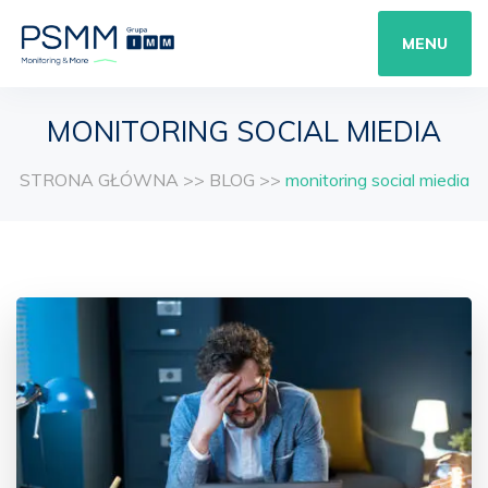
MENU
MONITORING SOCIAL MIEDIA
STRONA GŁÓWNA
>>
BLOG
>>
monitoring social miedia