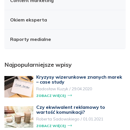
Content marketing
Okiem eksperta
Raporty medialne
Najpopularniejsze wpisy
Kryzysy wizerunkowe znanych marek
– case study
Radosław Kuzyk
/
29.04.2020
ZOBACZ WIĘCEJ
Czy ekwiwalent reklamowy to
wartość komunikacji?
Roberta Sadowskiego
/
01.01.2021
ZOBACZ WIĘCEJ