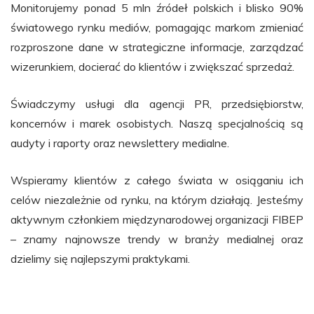
Monitorujemy ponad 5 mln źródeł polskich i blisko 90%
światowego rynku mediów, pomagając markom zmieniać
rozproszone dane w strategiczne informacje, zarządzać
wizerunkiem, docierać do klientów i zwiększać sprzedaż.
Świadczymy usługi dla agencji PR, przedsiębiorstw,
koncernów i marek osobistych. Naszą specjalnością są
audyty i raporty oraz newslettery medialne.
Wspieramy klientów z całego świata w osiąganiu ich
celów niezależnie od rynku, na którym działają. Jesteśmy
aktywnym członkiem międzynarodowej organizacji FIBEP
– znamy najnowsze trendy w branży medialnej oraz
dzielimy się najlepszymi praktykami.