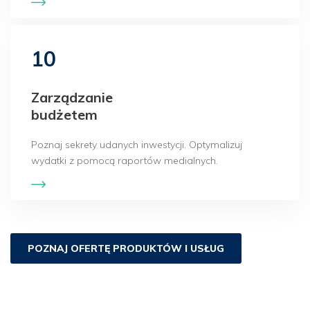
10
Zarządzanie
budżetem
Poznaj sekrety udanych inwestycji. Optymalizuj
wydatki z pomocą raportów medialnych.
POZNAJ OFERTĘ PRODUKTÓW I USŁUG