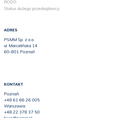
RODO
Status dużego przedsiębiorcy
ADRES
PSMM Sp. z o.o.
ul. Marcelińska 14
60-801 Poznań
KONTAKT
Poznań:
+48 61 66 26 005
Warszawa:
+48 22 378 37 50
biuro@psmm.pl