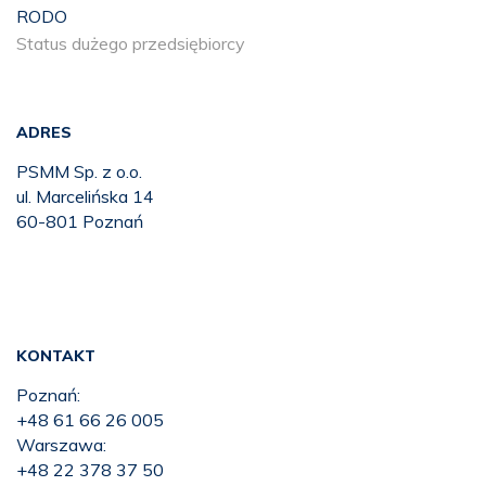
RODO
Status dużego przedsiębiorcy
ADRES
PSMM Sp. z o.o.
ul. Marcelińska 14
60-801 Poznań
KONTAKT
Poznań:
+48 61 66 26 005
Warszawa:
+48 22 378 37 50