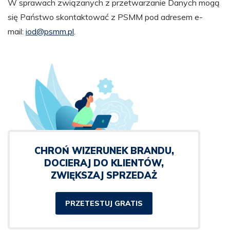
W sprawach związanych z przetwarzanie Danych mogą
się Państwo skontaktować z PSMM pod adresem e-
mail:
iod@psmm.pl
.
CHROŃ WIZERUNEK BRANDU,
DOCIERAJ DO KLIENTÓW,
ZWIĘKSZAJ SPRZEDAŻ
PRZETESTUJ GRATIS