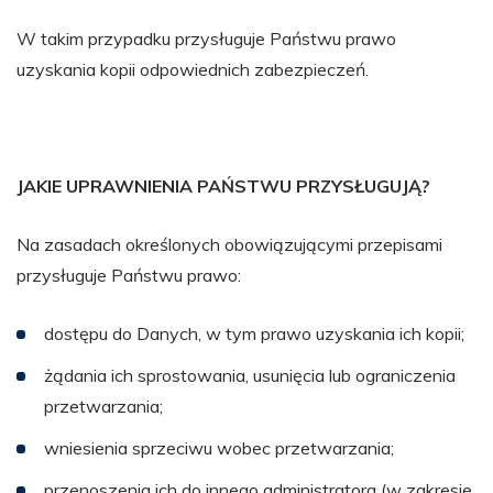
W takim przypadku przysługuje Państwu prawo
uzyskania kopii odpowiednich zabezpieczeń.
JAKIE UPRAWNIENIA PAŃSTWU PRZYSŁUGUJĄ?
Na zasadach określonych obowiązującymi przepisami
przysługuje Państwu prawo:
dostępu do Danych, w tym prawo uzyskania ich kopii;
żądania ich sprostowania, usunięcia lub ograniczenia
przetwarzania;
wniesienia sprzeciwu wobec przetwarzania;
przenoszenia ich do innego administratora (w zakresie,