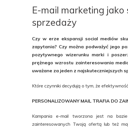
E-mail marketing jako
sprzedaży
Czy w erze ekspansji social mediów sku
zapytania? Czy można podważyć jego p
pozytywnego wizerunku marki i poszer
prężnego wzrostu zainteresowania media
uważane za jeden z najskuteczniejszych 
Które czynniki decydują o tym, że efektywność
PERSONALIZOWANY MAIL TRAFIA DO Z
Kampania e-mail tworzona jest na bazi
zainteresowanych Twoją ofertą lub też maj