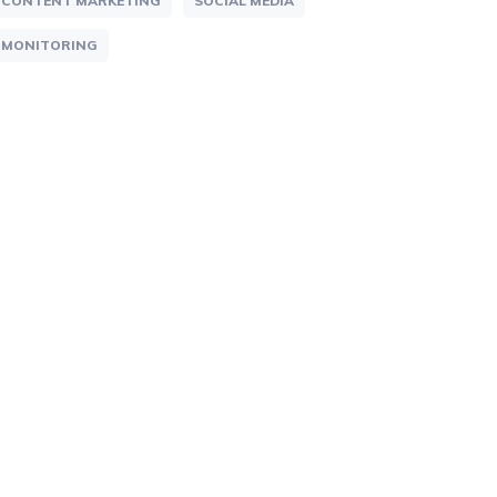
CONTENT MARKETING
SOCIAL MEDIA
MONITORING