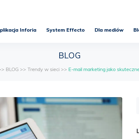
plikacja Inforia
System Effecto
Dla mediów
Bl
BLOG
>>
BLOG
>>
Trendy w sieci
>>
E-mail marketing jako skuteczn