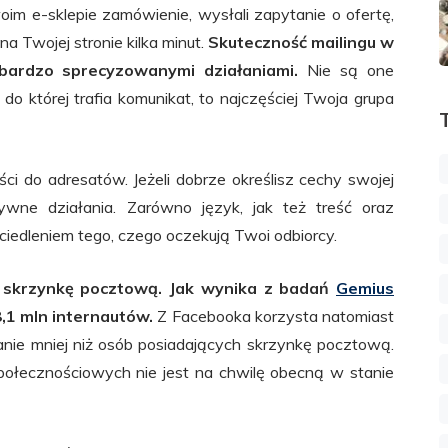
Twoim e-sklepie zamówienie, wysłali zapytanie o ofertę,
na Twojej stronie kilka minut.
Skuteczność mailingu w
ardzo sprecyzowanymi działaniami.
Nie są one
do której trafia komunikat, to najczęściej Twoja grupa
 do adresatów. Jeżeli dobrze określisz cechy swojej
ywne działania. Zarówno język, jak też treść oraz
ciedleniem tego, czego oczekują Twoi odbiorcy.
 skrzynkę pocztową. Jak wynika z badań
Gemius
8,1 mln internautów.
Z Facebooka korzysta natomiast
nie mniej niż osób posiadających skrzynkę pocztową.
ołecznościowych nie jest na chwilę obecną w stanie