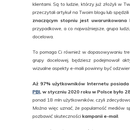
klientami. Są to ludzie, którzy już złożyli w 
przeczytali artykuł na Twoim blogu lub spędzili 
znaczącym stopniu jest uwarunkowana b
przypadkowe, a co najważniejsze, grupa ludzi, 
docelowa.
To pomaga Ci również w dopasowywaniu treści
grupy docelowej, będziesz podejmował akt
wizualne aspekty e-maili powinny być odzwier
Aż 97% użytkowników Internetu posiada
PBI
, w styczniu 2020 roku w Polsce było 2
ponad 18 mln użytkowników, czyli zdecydowa
Można więc uznać, że popularność mediów sp
pozbawić skuteczności
kampanii e-mail
.