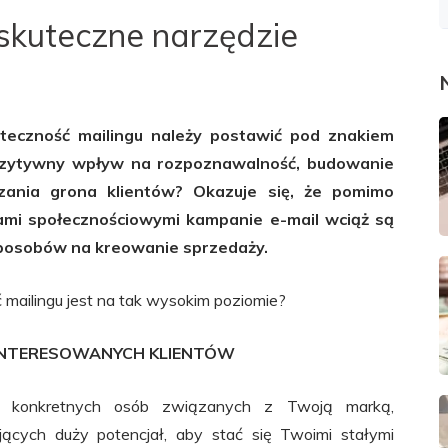
 skuteczne narzędzie
teczność mailingu należy postawić pod znakiem
ozytywny wpływ na rozpoznawalność, budowanie
zania grona klientów? Okazuje się, że pomimo
mi społecznościowymi kampanie e-mail wciąż są
sposobów na kreowanie sprzedaży.
 mailingu jest na tak wysokim poziomie?
AINTERESOWANYCH KLIENTÓW
e konkretnych osób związanych z Twoją marką,
ących duży potencjał, aby stać się Twoimi stałymi