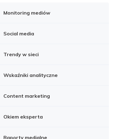
Monitoring mediów
Social media
Trendy w sieci
Wskaźniki analityczne
Content marketing
Okiem eksperta
Raporty medialne