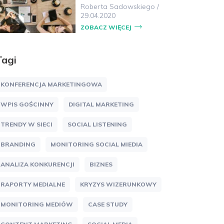
Roberta Sadowskiego
/
29.04.2020
ZOBACZ WIĘCEJ
Tagi
KONFERENCJA MARKETINGOWA
WPIS GOŚCINNY
DIGITAL MARKETING
TRENDY W SIECI
SOCIAL LISTENING
BRANDING
MONITORING SOCIAL MIEDIA
ANALIZA KONKURENCJI
BIZNES
RAPORTY MEDIALNE
KRYZYS WIZERUNKOWY
MONITORING MEDIÓW
CASE STUDY