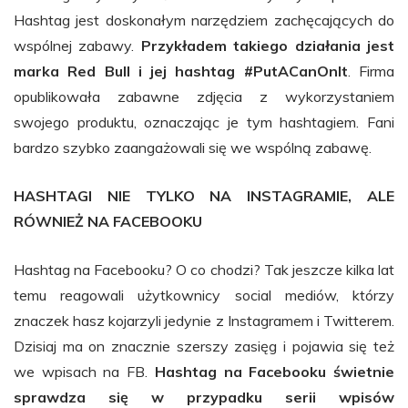
Hashtag jest doskonałym narzędziem zachęcających do
wspólnej zabawy.
Przykładem takiego działania jest
marka Red Bull i jej hashtag #PutACanOnIt
. Firma
opublikowała zabawne zdjęcia z wykorzystaniem
swojego produktu, oznaczając je tym hashtagiem. Fani
bardzo szybko zaangażowali się we wspólną zabawę.
HASHTAGI NIE TYLKO NA INSTAGRAMIE, ALE
RÓWNIEŻ NA FACEBOOKU
Hashtag na Facebooku? O co chodzi? Tak jeszcze kilka lat
temu reagowali użytkownicy social mediów, którzy
znaczek hasz kojarzyli jedynie z Instagramem i Twitterem.
Dzisiaj ma on znacznie szerszy zasięg i pojawia się też
we wpisach na FB.
Hashtag na Facebooku świetnie
sprawdza się w przypadku serii wpisów