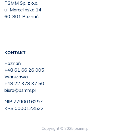
PSMM Sp. z o.o.
ul. Marcelińska 14
60-801 Poznań
KONTAKT
Poznań:
+48 61 66 26 005
Warszawa:
+48 22 378 37 50
biuro@psmm.pl
NIP 7790016297
KRS 0000123532
Copyright © 2025 psmm.pl