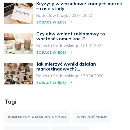
Kryzysy wizerunkowe znanych marek
– case study
Radosław Kuzyk
/
29.04.2020
ZOBACZ WIĘCEJ
Czy ekwiwalent reklamowy to
wartość komunikacji?
Roberta Sadowskiego
/
01.01.2021
ZOBACZ WIĘCEJ
Jak mierzyć wyniki działań
marketingowych?…
Roberta Sadowskiego
/
29.04.2020
ZOBACZ WIĘCEJ
Tagi
KONFERENCJA MARKETINGOWA
WPIS GOŚCINNY