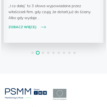
„I co dalej” to 3 słowa wypowiadane przez
właścicieli firm, gdy czują, że dotarli już do ściany.
Albo gdy wydaje…
ZOBACZ WIĘCEJ