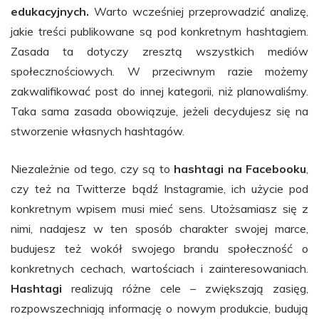
edukacyjnych.
Warto wcześniej przeprowadzić analizę,
jakie treści publikowane są pod konkretnym hashtagiem.
Zasada ta dotyczy zresztą wszystkich mediów
społecznościowych. W przeciwnym razie możemy
zakwalifikować post do innej kategorii, niż planowaliśmy.
Taka sama zasada obowiązuje, jeżeli decydujesz się na
stworzenie własnych hashtagów.
Niezależnie od tego, czy są to
hashtagi na Facebooku
,
czy też na Twitterze bądź Instagramie, ich użycie pod
konkretnym wpisem musi mieć sens. Utożsamiasz się z
nimi, nadajesz w ten sposób charakter swojej marce,
budujesz też wokół swojego brandu społeczność o
konkretnych cechach, wartościach i zainteresowaniach.
Hashtagi
realizują różne cele – zwiększają zasięg,
rozpowszechniają informację o nowym produkcie, budują