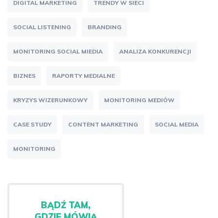
DIGITAL MARKETING
TRENDY W SIECI
SOCIAL LISTENING
BRANDING
MONITORING SOCIAL MIEDIA
ANALIZA KONKURENCJI
BIZNES
RAPORTY MEDIALNE
KRYZYS WIZERUNKOWY
MONITORING MEDIÓW
CASE STUDY
CONTENT MARKETING
SOCIAL MEDIA
MONITORING
BĄDŹ TAM,
GDZIE MÓWIĄ