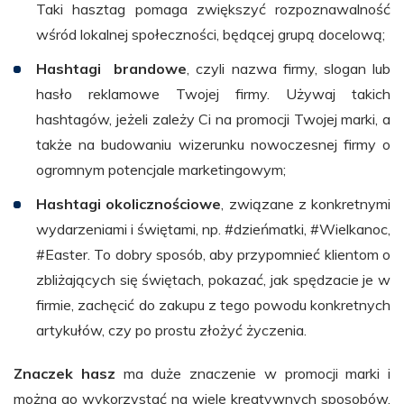
Taki hasztag pomaga zwiększyć rozpoznawalność
wśród lokalnej społeczności, będącej grupą docelową;
Hashtagi
brandowe
, czyli nazwa firmy, slogan lub
hasło reklamowe Twojej firmy. Używaj takich
hashtagów, jeżeli zależy Ci na promocji Twojej marki, a
także na budowaniu wizerunku nowoczesnej firmy o
ogromnym potencjale marketingowym;
Hashtagi
okolicznościowe
, związane z konkretnymi
wydarzeniami i świętami, np. #dzieńmatki, #Wielkanoc,
#Easter. To dobry sposób, aby przypomnieć klientom o
zbliżających się świętach, pokazać, jak spędzacie je w
firmie, zachęcić do zakupu z tego powodu konkretnych
artykułów, czy po prostu złożyć życzenia.
Znaczek hasz
ma duże znaczenie w promocji marki i
można go wykorzystać na wiele kreatywnych sposobów.