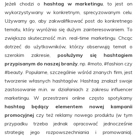
Jeżeli chodzi o
hashtag w marketingu
, to jest on
wykorzystywany w konkretnym, sprecyzowanym celu.
Używamy go, aby zakwalifikować post do konkretnego
tematu, który wyróżnia się dużym zainteresowaniem. To
zwiększa skuteczność m.in. real-time marketingu. Chcąc
dotrzeć do użytkowników, którzy obserwują temat o
szerokim zakresie,
posłużymy się hashtagiem
przypisanym do naszej branży
, np. #moto, #fashion czy
#beauty. Popularne, szczególnie wśród znanych firm, jest
tworzenie własnych hashtagów. Hashtag znalazł swoje
zastosowanie m.in. w działaniach z zakresu influencer
marketingu. W przestrzeni online często spotykamy
hashtag będący elementem nowej kampanii
promocyjnej
czy też reklamy nowego produktu (w tym
przypadku trzeba jednak opracować jednocześnie
strategię jego rozpowszechniania i promowania).