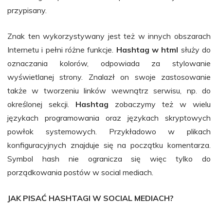
przypisany.
Znak ten wykorzystywany jest też w innych obszarach
Internetu i pełni różne funkcje.
Hashtag w html
służy do
oznaczania kolorów, odpowiada za stylowanie
wyświetlanej strony. Znalazł on swoje zastosowanie
także w tworzeniu linków wewnątrz serwisu, np. do
określonej sekcji.
Hashtag
zobaczymy też w wielu
językach programowania oraz językach skryptowych
powłok systemowych. Przykładowo w plikach
konfiguracyjnych znajduje się na początku komentarza.
Symbol hash nie ogranicza się więc tylko do
porządkowania postów w social mediach.
JAK PISAĆ HASHTAGI W SOCIAL MEDIACH?