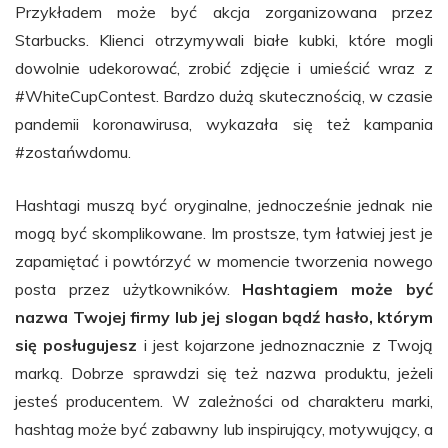
Przykładem może być akcja zorganizowana przez
Starbucks. Klienci otrzymywali białe kubki, które mogli
dowolnie udekorować, zrobić zdjęcie i umieścić wraz z
#WhiteCupContest. Bardzo dużą skutecznością, w czasie
pandemii koronawirusa, wykazała się też kampania
#zostańwdomu.
Hashtagi muszą być oryginalne, jednocześnie jednak nie
mogą być skomplikowane. Im prostsze, tym łatwiej jest je
zapamiętać i powtórzyć w momencie tworzenia nowego
posta przez użytkowników.
Hashtagiem może być
nazwa Twojej firmy lub jej slogan bądź hasło, którym
się posługujesz
i jest kojarzone jednoznacznie z Twoją
marką. Dobrze sprawdzi się też nazwa produktu, jeżeli
jesteś producentem. W zależności od charakteru marki,
hashtag może być zabawny lub inspirujący, motywujący, a