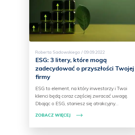
Roberta Sadowskiego / 09.09.2022
ESG: 3 litery, które mogą
zadecydować o przyszłości Twojej
firmy
ESG to element, na który inwestorzy i Twoi
klienci będą coraz częściej zwracać uwagę.
Dbając o ESG, staniesz się atrakcyjny…
ZOBACZ WIĘCEJ