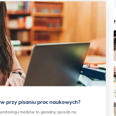
ów przy pisaniu prac naukowych?
onitoringu mediów to genialny sposób na