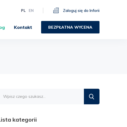
Zaloguj się do Inforii
PL
EN
og
Kontakt
BEZPŁATNA WYCENA
Znajdź
na
blogu
Lista kategorii