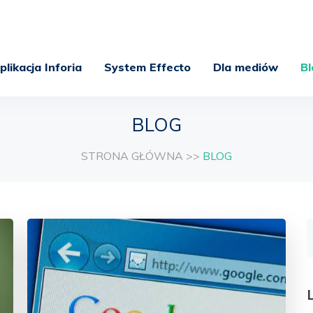
plikacja Inforia
System Effecto
Dla mediów
Bl
BLOG
STRONA GŁÓWNA
>>
BLOG