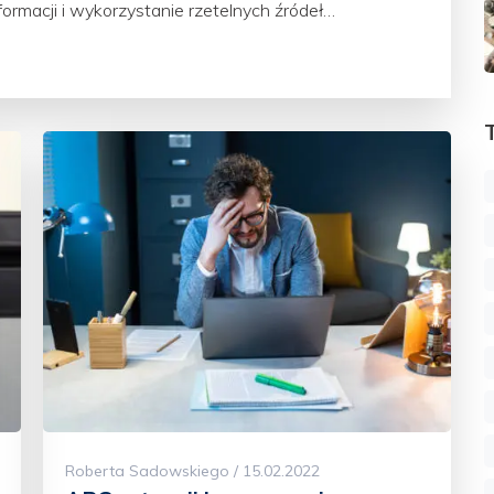
ormacji i wykorzystanie rzetelnych źródeł…
Roberta Sadowskiego / 15.02.2022