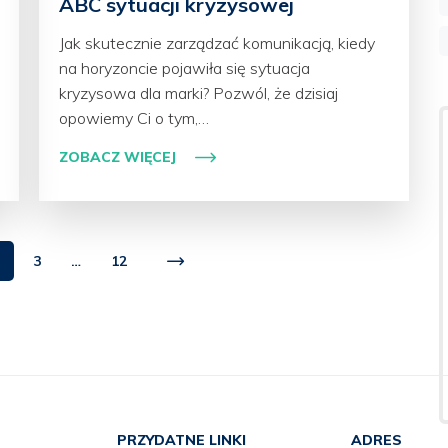
ABC sytuacji kryzysowej
Jak skutecznie zarządzać komunikacją, kiedy
na horyzoncie pojawiła się sytuacja
kryzysowa dla marki? Pozwól, że dzisiaj
opowiemy Ci o tym,…
ZOBACZ WIĘCEJ
3
…
12
PRZYDATNE LINKI
ADRES