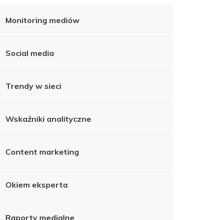
Monitoring mediów
Social media
Trendy w sieci
Wskaźniki analityczne
Content marketing
Okiem eksperta
Raporty medialne