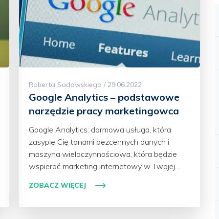
Roberta Sadowskiego / 29.06.2022
Google Analytics – podstawowe
narzędzie pracy marketingowca
Google Analytics: darmowa usługa, która
zasypie Cię tonami bezcennych danych i
maszyna wieloczynnościowa, która będzie
wspierać marketing internetowy w Twojej…
ZOBACZ WIĘCEJ