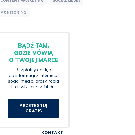
CONTENT MARKETING
SOCIAL MEDIA
MONITORING
BĄDŹ TAM,
GDZIE MÓWIĄ
O TWOJEJ MARCE
Bezpłatny dostęp
do informacji z internetu,
social media, prasy, radia
i telewizji przez 14 dni
PRZETESTUJ
GRATIS
KONTAKT