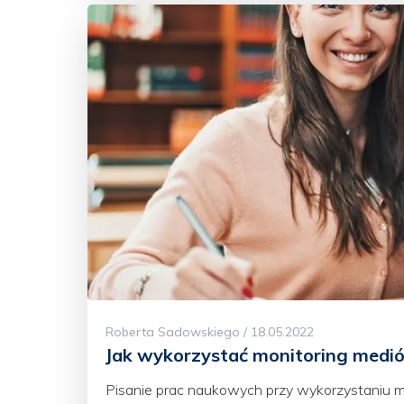
Roberta Sadowskiego / 18.05.2022
Jak wykorzystać monitoring medi
Pisanie prac naukowych przy wykorzystaniu m