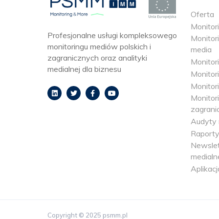
Oferta
Monitori
Profesjonalne usługi kompleksowego
Monitori
monitoringu mediów polskich i
media
zagranicznych oraz analityki
Monitor
medialnej dla biznesu
Monitori
Monitori
Monitor
zagrani
Audyty 
Raporty
Newslet
medialn
Aplikacj
Copyright © 2025 psmm.pl