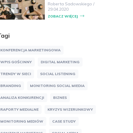
Roberta Sadowskiego
/
29.04.2020
ZOBACZ WIĘCEJ
Tagi
KONFERENCJA MARKETINGOWA
WPIS GOŚCINNY
DIGITAL MARKETING
TRENDY W SIECI
SOCIAL LISTENING
BRANDING
MONITORING SOCIAL MIEDIA
ANALIZA KONKURENCJI
BIZNES
RAPORTY MEDIALNE
KRYZYS WIZERUNKOWY
MONITORING MEDIÓW
CASE STUDY