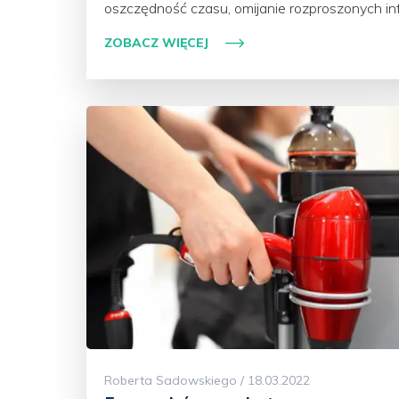
oszczędność czasu, omijanie rozproszonych inf
ZOBACZ WIĘCEJ
Roberta Sadowskiego / 18.03.2022