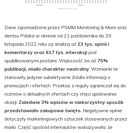
Dane zgromadzone przez PSMM Monitoring & More oraz
dentsu Polska w okresie od 21 października do 20
listopada 2022 roku są analizą aż
23 tys. opinii i
komentarzy oraz 617 tys. interakcji
pod
opublikowanymi postami. Większość, bo aż
75%
publikacji, miało charakter neutralny
. Wzmianki te
stanowiły jedynie subiektywne źródło informacji o
promocjach i ofertach. Przekaz z reguły ograniczał się do
rozmów o aktualnych ofertach czy chęci upolowania
okazji.
Zaledwie 3% wpisów w niekorzystny sposób
przedstawiało zakupowe święto.
Negatywne opinie
dotyczyły marketingowych sztuczek stosowanych przez
marki. Część spośród internautów wskazywała, że