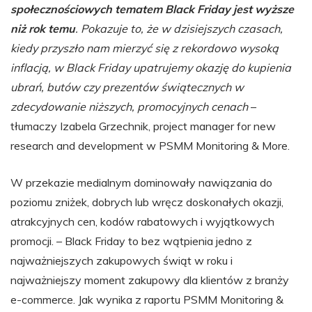
społecznościowych tematem Black Friday jest wyższe
niż rok temu
. Pokazuje to, że w dzisiejszych czasach,
kiedy przyszło nam mierzyć się z rekordowo wysoką
inflacją, w Black Friday upatrujemy okazję do kupienia
ubrań, butów czy prezentów świątecznych w
zdecydowanie niższych, promocyjnych cenach
–
tłumaczy Izabela Grzechnik, project manager for new
research and development w PSMM Monitoring & More.
W przekazie medialnym dominowały nawiązania do
poziomu zniżek, dobrych lub wręcz doskonałych okazji,
atrakcyjnych cen, kodów rabatowych i wyjątkowych
promocji. – Black Friday to bez wątpienia jedno z
najważniejszych zakupowych świąt w roku i
najważniejszy moment zakupowy dla klientów z branży
e-commerce. Jak wynika z raportu PSMM Monitoring &