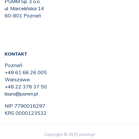
PSMM Sp. z o.o.
ul. Marcelińska 14
60-801 Poznań
KONTAKT
Poznań:
+48 61 66 26 005
Warszawa:
+48 22 378 37 50
biuro@psmm.pl
NIP 7790016297
KRS 0000123532
Copyright © 2025 psmm.pl