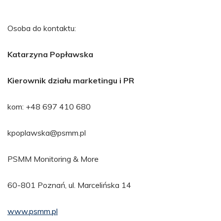
Osoba do kontaktu:
Katarzyna Popławska
Kierownik działu marketingu i PR
kom: +48 697 410 680
kpoplawska@psmm.pl
PSMM Monitoring & More
60-801 Poznań, ul. Marcelińska 14
www.psmm.pl