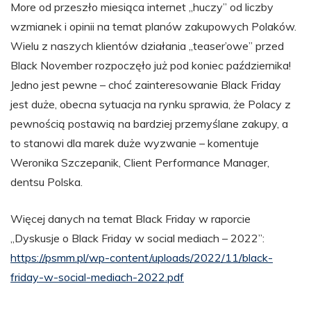
More od przeszło miesiąca internet „huczy” od liczby
wzmianek i opinii na temat planów zakupowych Polaków.
Wielu z naszych klientów działania „teaser’owe” przed
Black November rozpoczęło już pod koniec października!
Jedno jest pewne – choć zainteresowanie Black Friday
jest duże, obecna sytuacja na rynku sprawia, że Polacy z
pewnością postawią na bardziej przemyślane zakupy, a
to stanowi dla marek duże wyzwanie – komentuje
Weronika Szczepanik, Client Performance Manager,
dentsu Polska.
Więcej danych na temat Black Friday w raporcie
„Dyskusje o Black Friday w social mediach – 2022”:
https://psmm.pl/wp-content/uploads/2022/11/black-
friday-w-social-mediach-2022.pdf