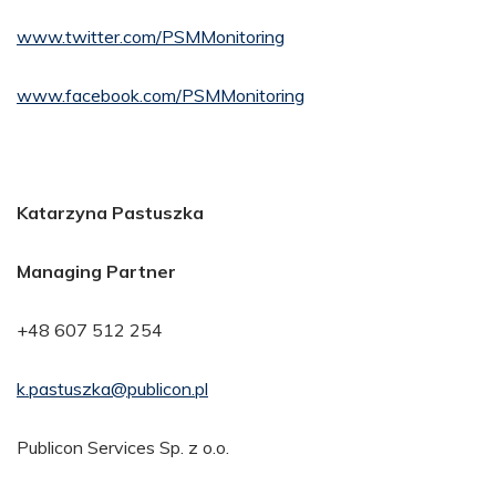
www.twitter.com/PSMMonitoring
www.facebook.com/PSMMonitoring
Katarzyna Pastuszka
Managing Partner
+48 607 512 254
k.pastuszka@publicon.pl
Publicon Services Sp. z o.o.