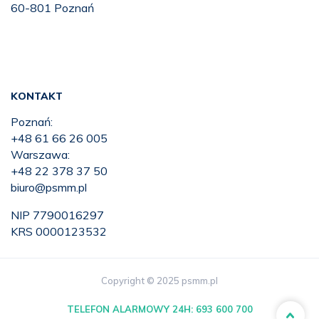
60-801 Poznań
KONTAKT
Poznań:
+48 61 66 26 005
Warszawa:
+48 22 378 37 50
biuro@psmm.pl
NIP 7790016297
KRS 0000123532
Copyright © 2025 psmm.pl
TELEFON ALARMOWY 24H:
693 600 700