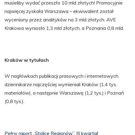
musieliby wydać przeszło 10 mld złotych! Promocyjnie
najwięcej zyskała Warszawa – ekwiwalent został
wyceniony przez analityków na 3 mld złotych. AVE
Krakowa wyniosło 1,3 mld złotych, a Poznania 0,8 mld.
Kraków w tytułach
W nagłówkach publikacji prasowych i internetowych
dziennikarze najczęściej wymieniali Kraków (1,4 tys.
materiałów), a następnie Warszawę (1,2 tys.) i Poznań
(0,8 tys.).
Pełny raport „Stolice Regionów”, III kwartał