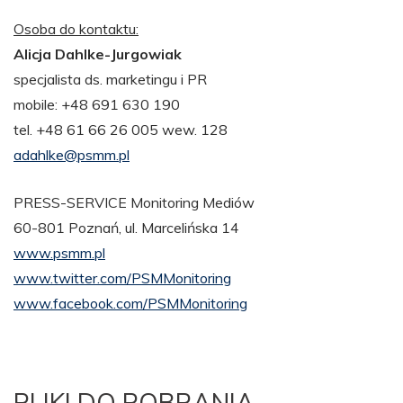
Osoba do kontaktu:
Alicja Dahlke-Jurgowiak
specjalista ds. marketingu i PR
mobile: +48 691 630 190
tel. +48 61 66 26 005 wew. 128
adahlke@psmm.pl
PRESS-SERVICE Monitoring Mediów
60-801 Poznań, ul. Marcelińska 14
www.psmm.pl
www.twitter.com/PSMMonitoring
www.facebook.com/PSMMonitoring
PLIKI DO POBRANIA