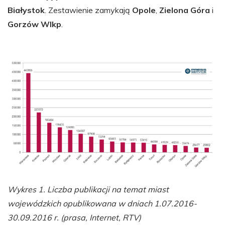
Białystok
. Zestawienie zamykają
Opole
,
Zielona Góra
i
Gorzów Wlkp
.
Wykres 1. Liczba publikacji na temat miast
wojewódzkich opublikowana w dniach 1.07.2016-
30.09.2016 r. (prasa, Internet, RTV)