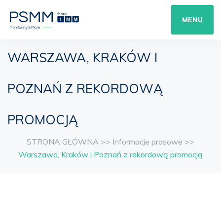
MENU
WARSZAWA, KRAKÓW I
POZNAŃ Z REKORDOWĄ
PROMOCJĄ
STRONA GŁÓWNA
>>
Informacje prasowe
>>
Warszawa, Kraków i Poznań z rekordową promocją