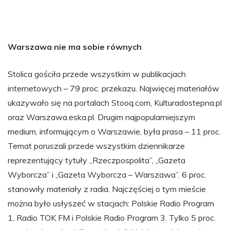
Warszawa nie ma sobie równych
Stolica gościła przede wszystkim w publikacjach
internetowych – 79 proc. przekazu. Najwięcej materiałów
ukazywało się na portalach Stooq.com, Kulturadostepna.pl
oraz Warszawa.eska.pl. Drugim najpopularniejszym
medium, informującym o Warszawie, była prasa – 11 proc.
Temat poruszali przede wszystkim dziennikarze
reprezentujący tytuły „Rzeczpospolita”, „Gazeta
Wyborcza” i „Gazeta Wyborcza – Warszawa”. 6 proc.
stanowiły materiały z radia. Najczęściej o tym mieście
można było usłyszeć w stacjach: Polskie Radio Program
1, Radio TOK FM i Polskie Radio Program 3. Tylko 5 proc.