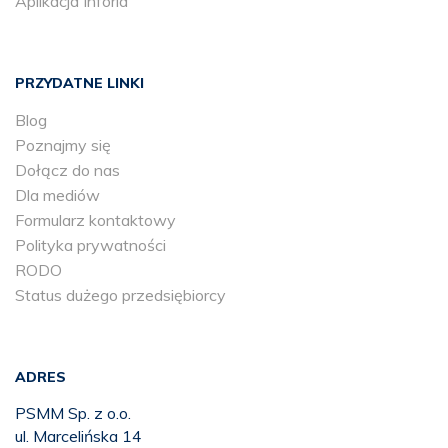
Aplikacja Inforia
PRZYDATNE LINKI
Blog
Poznajmy się
Dołącz do nas
Dla mediów
Formularz kontaktowy
Polityka prywatności
RODO
Status dużego przedsiębiorcy
ADRES
PSMM Sp. z o.o.
ul. Marcelińska 14