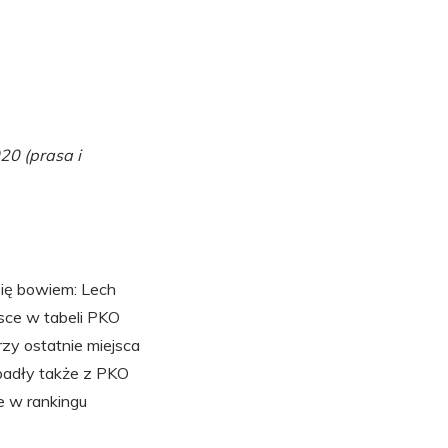
20 (prasa i
się bowiem: Lech
jsce w tabeli PKO
rzy ostatnie miejsca
padły także z PKO
ce w rankingu