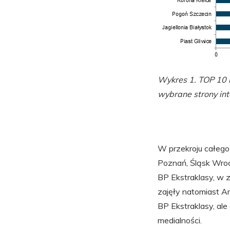
Wykres 1. TOP 10 n
wybrane strony in
W przekroju całego
Poznań, Śląsk Wrocł
BP Ekstraklasy, w z
zajęły natomiast A
BP Ekstraklasy, ale
medialności.