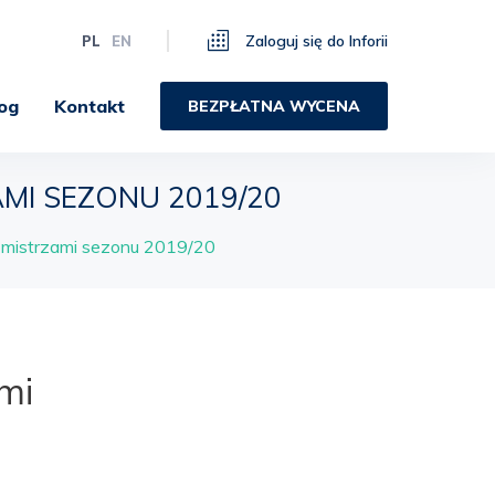
Zaloguj się do Inforii
PL
EN
og
Kontakt
BEZPŁATNA WYCENA
AMI SEZONU 2019/20
i mistrzami sezonu 2019/20
mi