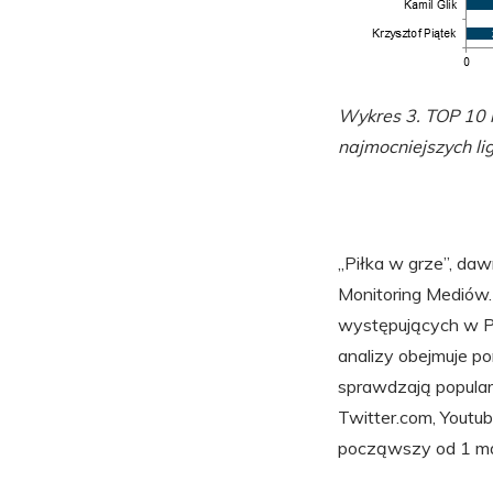
Wykres 3. TOP 10 n
najmocniejszych li
„Piłka w grze”, da
Monitoring Mediów. 
występujących w Pre
analizy obejmuje p
sprawdzają popula
Twitter.com, Youtub
począwszy od 1 mar