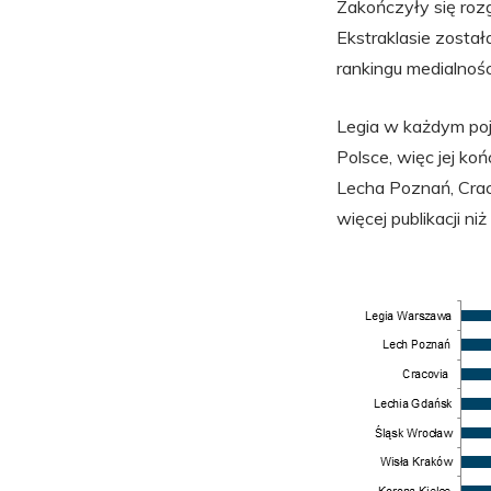
Zakończyły się roz
Ekstraklasie został
rankingu medialnoś
Legia w każdym po
Polsce, więc jej ko
Lecha Poznań, Craco
więcej publikacji ni