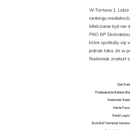
W Fortuna 1. Lidze 
rankingu medialnośc
Mielczanie byli nie 
PKO BP Ekstraklasy
które spotkały się 
jednak taka, że w p
Radomiak znalazł si