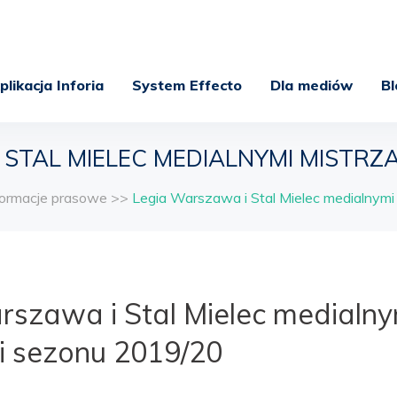
plikacja Inforia
System Effecto
Dla mediów
Bl
STAL MIELEC MEDIALNYMI MISTRZ
formacje prasowe
>>
Legia Warszawa i Stal Mielec medialnym
rszawa i Stal Mielec medialny
i sezonu 2019/20