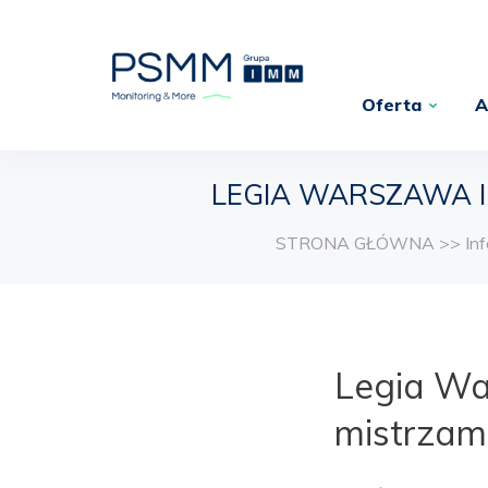
Oferta
A
LEGIA WARSZAWA I 
STRONA GŁÓWNA
>>
In
Legia Wa
mistrzam