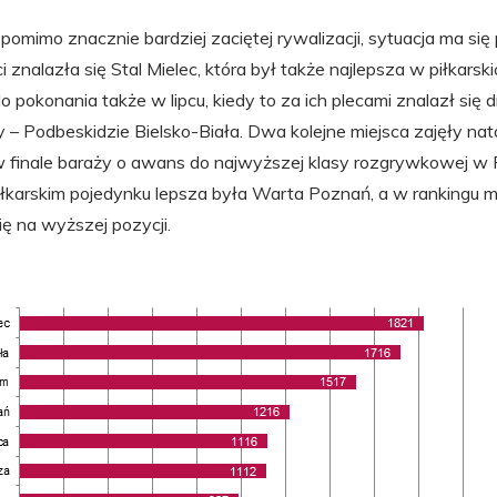
pomimo znacznie bardziej zaciętej rywalizacji, sytuacja ma się
i znalazła się Stal Mielec, która był także najlepsza w piłkars
do pokonania także w lipcu, kiedy to za ich plecami znalazł się 
 – Podbeskidzie Bielsko-Biała. Dwa kolejne miejsca zajęły nat
w finale baraży o awans do najwyższej klasy rozgrywkowej w P
iłkarskim pojedynku lepsza była Warta Poznań, a w rankingu m
ę na wyższej pozycji.