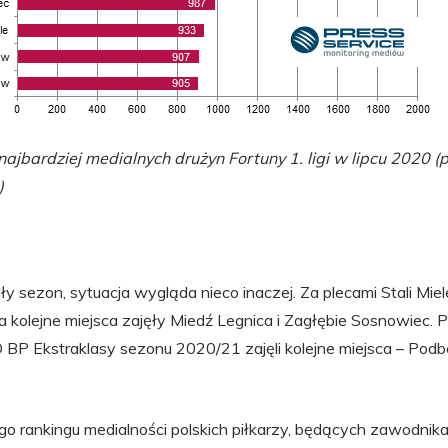
ajbardziej medialnych drużyn Fortuny 1. ligi w lipcu 2020 (
)
y sezon, sytuacja wygląda nieco inaczej. Za plecami Stali Miel
kolejne miejsca zajęły Miedź Legnica i Zagłębie Sosnowiec. P
BP Ekstraklasy sezonu 2020/21 zajęli kolejne miejsca – Podbes
o rankingu medialności polskich piłkarzy, będących zawodnika