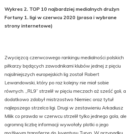
Wykres 2. TOP 10 najbardziej medialnych drużyn
Fortuny 1. ligi w czerwcu 2020 (prasa i wybrane
strony internetowe)
Zwycięzcą czerwcowego rankingu medialności polskich
piłkarzy będących zawodnikami klubów jednej z pięciu
najsilniejszych europejskich lig został Robert
Lewandowski, który po raz kolejny nie miał sobie
równych. „RL9” strzelił w pięciu meczach aż sześć goli, a
dodatkowo zdobył mistrzostwo Niemiec oraz tytuł
najlepszego strzelca ligi. Drugi w zestawieniu Arkadiusz
Milik co prawda w czerwcu strzelił tylko jednego gola, ale
ogromną liczbę informacji wywołały plotki o jego
możliwym transferze do Juventusu Turyn. W przypadku