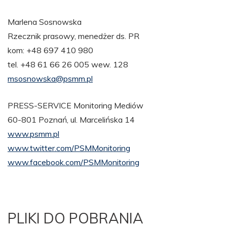
Marlena Sosnowska
Rzecznik prasowy, menedżer ds. PR
kom: +48 697 410 980
tel. +48 61 66 26 005 wew. 128
msosnowska@psmm.pl
PRESS-SERVICE Monitoring Mediów
60-801 Poznań, ul. Marcelińska 14
www.psmm.pl
www.twitter.com/PSMMonitoring
www.facebook.com/PSMMonitoring
PLIKI DO POBRANIA