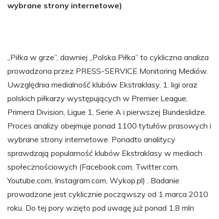
wybrane strony internetowe)
„Piłka w grze”, dawniej „Polska Piłka” to cykliczna analiza
prowadzona przez PRESS-SERVICE Monitoring Mediów.
Uwzględnia medialność klubów Ekstraklasy, 1. ligi oraz
polskich piłkarzy występujących w Premier League,
Primera Division, Ligue 1, Serie A i pierwszej Bundeslidze.
Proces analizy obejmuje ponad 1100 tytułów prasowych i
wybrane strony internetowe. Ponadto analitycy
sprawdzają popularność klubów Ekstraklasy w mediach
społecznościowych (Facebook.com, Twitter.com,
Youtube.com, Instagram.com, Wykop.pl) . Badanie
prowadzone jest cyklicznie począwszy od 1 marca 2010
roku. Do tej pory wzięto pod uwagę już ponad 1,8 mln