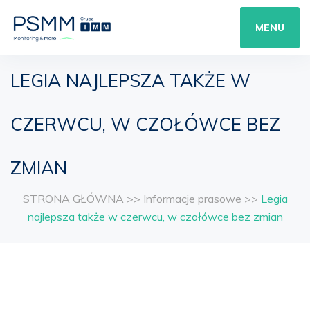
MENU
LEGIA NAJLEPSZA TAKŻE W
CZERWCU, W CZOŁÓWCE BEZ
ZMIAN
STRONA GŁÓWNA
>>
Informacje prasowe
>>
Legia
najlepsza także w czerwcu, w czołówce bez zmian