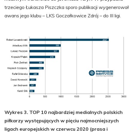
trzeciego Łukasza Piszczka sporo publikacji wygenerował
awans jego klubu – LKS Goczałkowice Zdrój – do III ligi.
Wykres 3. TOP 10 najbardziej medialnych polskich
piłkarzy występujących w pięciu najmocniejszych
ligach europejskich w czerwcu 2020 (prasa i