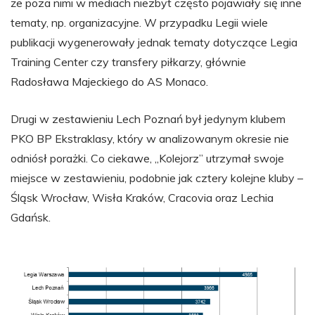
że poza nimi w mediach niezbyt często pojawiały się inne
tematy, np. organizacyjne. W przypadku Legii wiele
publikacji wygenerowały jednak tematy dotyczące Legia
Training Center czy transfery piłkarzy, głównie
Radosława Majeckiego do AS Monaco.
Drugi w zestawieniu Lech Poznań był jedynym klubem
PKO BP Ekstraklasy, który w analizowanym okresie nie
odniósł porażki. Co ciekawe, „Kolejorz” utrzymał swoje
miejsce w zestawieniu, podobnie jak cztery kolejne kluby –
Śląsk Wrocław, Wisła Kraków, Cracovia oraz Lechia
Gdańsk.