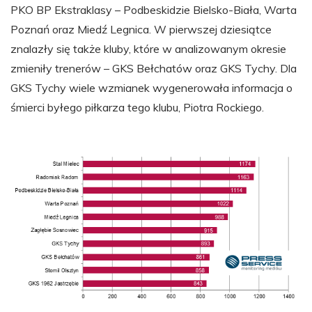
PKO BP Ekstraklasy – Podbeskidzie Bielsko-Biała, Warta
Poznań oraz Miedź Legnica. W pierwszej dziesiątce
znalazły się także kluby, które w analizowanym okresie
zmieniły trenerów – GKS Bełchatów oraz GKS Tychy. Dla
GKS Tychy wiele wzmianek wygenerowała informacja o
śmierci byłego piłkarza tego klubu, Piotra Rockiego.