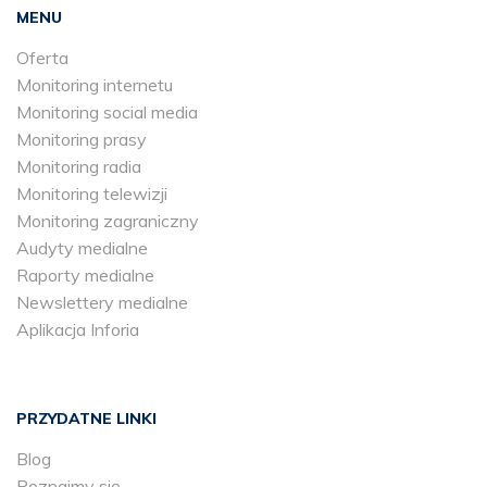
MENU
Oferta
Monitoring internetu
Monitoring social media
Monitoring prasy
Monitoring radia
Monitoring telewizji
Monitoring zagraniczny
Audyty medialne
Raporty medialne
Newslettery medialne
Aplikacja Inforia
PRZYDATNE LINKI
Blog
Poznajmy się