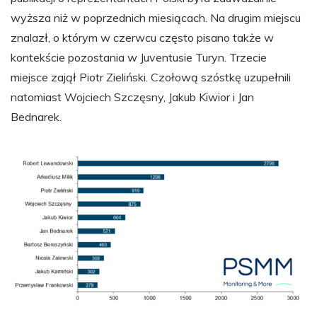
wyższa niż w poprzednich miesiącach. Na drugim miejscu
znalazł, o którym w czerwcu często pisano także w
kontekście pozostania w Juventusie Turyn. Trzecie
miejsce zajął Piotr Zieliński. Czołową szóstkę uzupełnili
natomiast Wojciech Szczęsny, Jakub Kiwior i Jan
Bednarek.