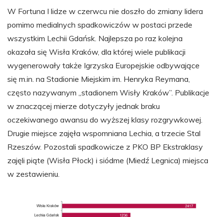
W Fortuna I lidze w czerwcu nie doszło do zmiany lidera
pomimo medialnych spadkowiczów w postaci przede
wszystkim Lechii Gdańsk. Najlepsza po raz kolejna
okazała się Wisła Kraków, dla której wiele publikacji
wygenerowały także Igrzyska Europejskie odbywające
się m.in. na Stadionie Miejskim im. Henryka Reymana,
często nazywanym „stadionem Wisły Kraków”. Publikacje
w znaczącej mierze dotyczyły jednak braku
oczekiwanego awansu do wyższej klasy rozgrywkowej.
Drugie miejsce zajęła wspomniana Lechia, a trzecie Stal
Rzeszów. Pozostali spadkowicze z PKO BP Ekstraklasy
zajęli piąte (Wisła Płock) i siódme (Miedź Legnica) miejsca
w zestawieniu.