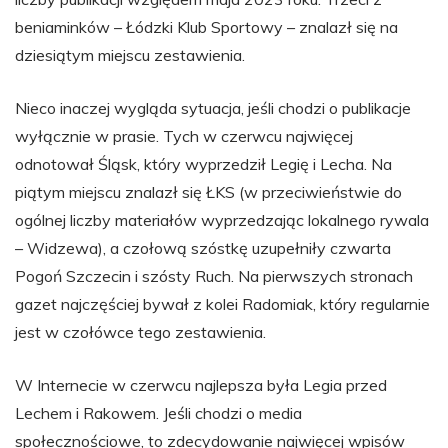
beniaminków – Łódzki Klub Sportowy – znalazł się na
dziesiątym miejscu zestawienia.
Nieco inaczej wygląda sytuacja, jeśli chodzi o publikacje
wyłącznie w prasie. Tych w czerwcu najwięcej
odnotował Śląsk, który wyprzedził Legię i Lecha. Na
piątym miejscu znalazł się ŁKS (w przeciwieństwie do
ogólnej liczby materiałów wyprzedzając lokalnego rywala
– Widzewa), a czołową szóstkę uzupełniły czwarta
Pogoń Szczecin i szósty Ruch. Na pierwszych stronach
gazet najczęściej bywał z kolei Radomiak, który regularnie
jest w czołówce tego zestawienia.
W Internecie w czerwcu najlepsza była Legia przed
Lechem i Rakowem. Jeśli chodzi o media
społecznościowe, to zdecydowanie najwięcej wpisów