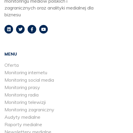
monitoringu mediów polskich i
zagranicznych oraz analityki medialnej dla
biznesu
MENU
Oferta
Monitoring internetu
Monitoring social media
Monitoring prasy
Monitoring radia
Monitoring telewizji
Monitoring zagraniczny
Audyty medialne
Raporty medialne
Newslettery medialne