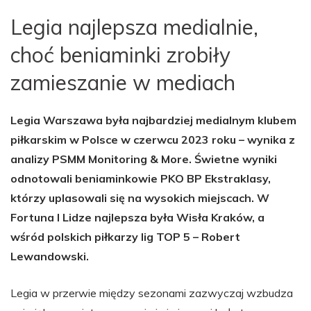
Legia najlepsza medialnie,
choć beniaminki zrobiły
zamieszanie w mediach
Legia Warszawa była najbardziej medialnym klubem
piłkarskim w Polsce w czerwcu 2023 roku – wynika z
analizy PSMM Monitoring & More. Świetne wyniki
odnotowali beniaminkowie PKO BP Ekstraklasy,
którzy uplasowali się na wysokich miejscach. W
Fortuna I Lidze najlepsza była Wisła Kraków, a
wśród polskich piłkarzy lig TOP 5 – Robert
Lewandowski.
Legia w przerwie między sezonami zazwyczaj wzbudza