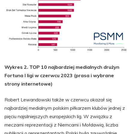
Wykres 2. TOP 10 najbardziej medialnych drużyn
Fortuna I ligi w czerwcu 2023 (prasa i wybrane
strony internetowe)
Robert Lewandowski także w czerwcu okazał się
najbardziej medialnym polskim piłkarzem klubów jednej z
pięciu najsilniejszych europejskich lig. W związku z
meczami reprezentacji z Niemcami i Mołdawią, liczba
publikacji o reprezentantach Polski była zauważalnie