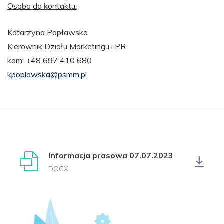
Osoba do kontaktu:
Katarzyna Popławska
Kierownik Działu Marketingu i PR
kom: +48 697 410 680
kpoplawska@psmm.pl
Informacja prasowa 07.07.2023
DOCX