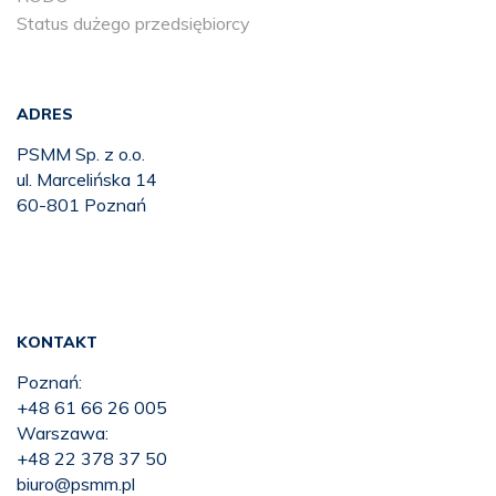
Status dużego przedsiębiorcy
ADRES
PSMM Sp. z o.o.
ul. Marcelińska 14
60-801 Poznań
KONTAKT
Poznań:
+48 61 66 26 005
Warszawa:
+48 22 378 37 50
biuro@psmm.pl