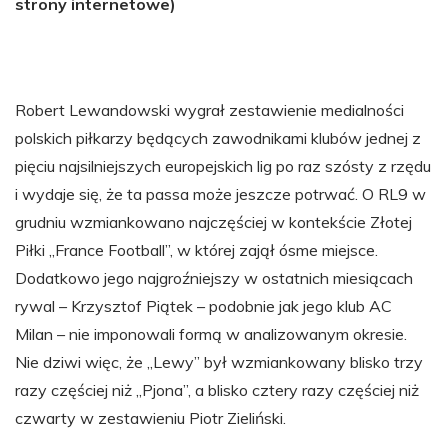
strony internetowe)
Robert Lewandowski wygrał zestawienie medialności
polskich piłkarzy będących zawodnikami klubów jednej z
pięciu najsilniejszych europejskich lig po raz szósty z rzędu
i wydaje się, że ta passa może jeszcze potrwać. O RL9 w
grudniu wzmiankowano najczęściej w kontekście Złotej
Piłki „France Football”, w której zajął ósme miejsce.
Dodatkowo jego najgroźniejszy w ostatnich miesiącach
rywal – Krzysztof Piątek – podobnie jak jego klub AC
Milan – nie imponowali formą w analizowanym okresie.
Nie dziwi więc, że „Lewy” był wzmiankowany blisko trzy
razy częściej niż „Pjona”, a blisko cztery razy częściej niż
czwarty w zestawieniu Piotr Zieliński.