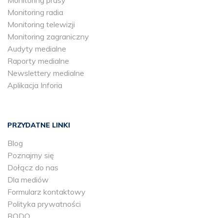
Monitoring prasy
Monitoring radia
Monitoring telewizji
Monitoring zagraniczny
Audyty medialne
Raporty medialne
Newslettery medialne
Aplikacja Inforia
PRZYDATNE LINKI
Blog
Poznajmy się
Dołącz do nas
Dla mediów
Formularz kontaktowy
Polityka prywatności
RODO