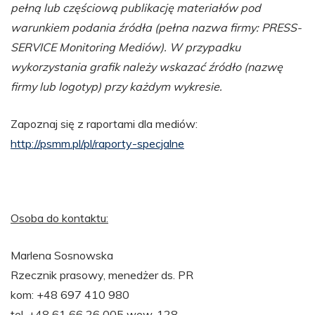
pełną lub częściową publikację materiałów pod
warunkiem podania źródła (pełna nazwa firmy: PRESS-
SERVICE Monitoring Mediów). W przypadku
wykorzystania grafik należy wskazać źródło (nazwę
firmy lub logotyp) przy każdym wykresie.
Zapoznaj się z raportami dla mediów:
http://psmm.pl/pl/raporty-specjalne
Osoba do kontaktu:
Marlena Sosnowska
Rzecznik prasowy, menedżer ds. PR
kom: +48 697 410 980
tel. +48 61 66 26 005 wew. 128