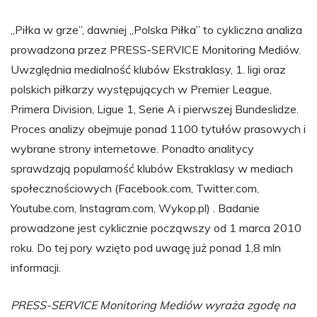
„Piłka w grze”, dawniej „Polska Piłka” to cykliczna analiza
prowadzona przez PRESS-SERVICE Monitoring Mediów.
Uwzględnia medialność klubów Ekstraklasy, 1. ligi oraz
polskich piłkarzy występujących w Premier League,
Primera Division, Ligue 1, Serie A i pierwszej Bundeslidze.
Proces analizy obejmuje ponad 1100 tytułów prasowych i
wybrane strony internetowe. Ponadto analitycy
sprawdzają popularność klubów Ekstraklasy w mediach
społecznościowych (Facebook.com, Twitter.com,
Youtube.com, Instagram.com, Wykop.pl) . Badanie
prowadzone jest cyklicznie począwszy od 1 marca 2010
roku. Do tej pory wzięto pod uwagę już ponad 1,8 mln
informacji.
PRESS-SERVICE Monitoring Mediów wyraża zgodę na