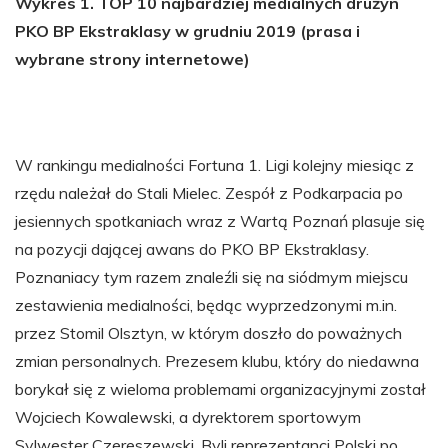
Wykres 1. TOP 10 najbardziej medialnych drużyn
PKO BP Ekstraklasy w grudniu 2019 (prasa i
wybrane strony internetowe)
W rankingu medialności Fortuna 1. Ligi kolejny miesiąc z
rzędu należał do Stali Mielec. Zespół z Podkarpacia po
jesiennych spotkaniach wraz z Wartą Poznań plasuje się
na pozycji dającej awans do PKO BP Ekstraklasy.
Poznaniacy tym razem znaleźli się na siódmym miejscu
zestawienia medialności, będąc wyprzedzonymi m.in.
przez Stomil Olsztyn, w którym doszło do poważnych
zmian personalnych. Prezesem klubu, który do niedawna
borykał się z wieloma problemami organizacyjnymi został
Wojciech Kowalewski, a dyrektorem sportowym
Sylwester Czereszewski. Byli reprezentanci Polski po