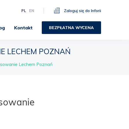
Zaloguj się do Inforii
PL
EN
og
Kontakt
BEZPŁATNA WYCENA
IE LECHEM POZNAŃ
resowanie Lechem Poznań
esowanie