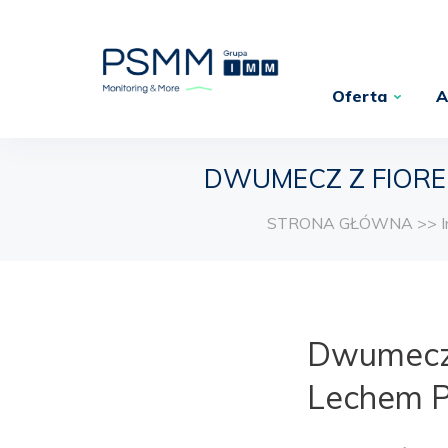
Oferta
A
DWUMECZ Z FIORE
STRONA GŁÓWNA
>>
Dwumecz 
Lechem 