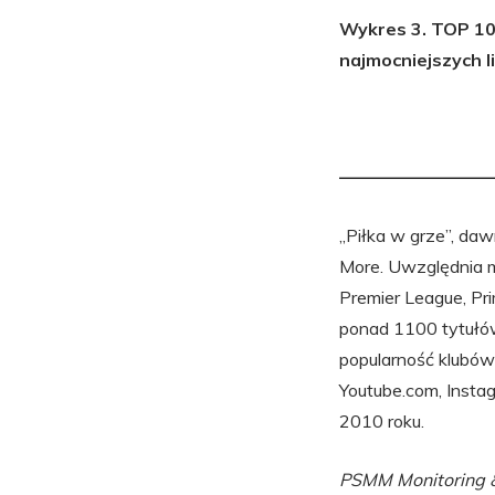
Wykres 3. TOP 10 
najmocniejszych l
—————————
„Piłka w grze”, da
More. Uwzględnia me
Premier League, Pri
ponad 1100 tytułów
popularność klubów
Youtube.com, Insta
2010 roku.
PSMM Monitoring &