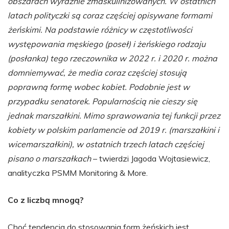
obszarach wyraźnie zmaskulinizowanych. W ostatnich
latach polityczki są coraz częściej opisywane formami
żeńskimi. Na podstawie różnicy w częstotliwości
występowania męskiego (poseł) i żeńskiego rodzaju
(posłanka) tego rzeczownika w 2022 r. i 2020 r. można
domniemywać, że media coraz częściej stosują
poprawną formę wobec kobiet. Podobnie jest w
przypadku senatorek. Popularnością nie cieszy się
jednak marszałkini. Mimo sprawowania tej funkcji przez
kobiety w polskim parlamencie od 2019 r. (marszałkini i
wicemarszałkini), w ostatnich trzech latach częściej
pisano o marszałkach
– twierdzi Jagoda Wojtasiewicz,
analityczka PSMM Monitoring & More.
Co z liczbą mnogą?
Choć tendencja do stosowania form żeńskich jest