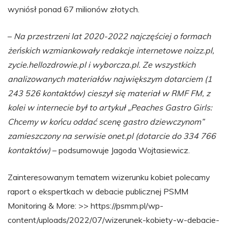
wyniósł ponad 67 milionów złotych.
–
Na przestrzeni lat 2020-2022 najczęściej o formach
żeńskich wzmiankowały redakcje internetowe noizz.pl,
zycie.hellozdrowie.pl i wyborcza.pl. Ze wszystkich
analizowanych materiałów największym dotarciem (1
243 526 kontaktów) cieszył się materiał w RMF FM, z
kolei w internecie był to artykuł „Peaches Gastro Girls:
Chcemy w końcu oddać scenę gastro dziewczynom”
zamieszczony na serwisie onet.pl (dotarcie do 334 766
kontaktów)
– podsumowuje Jagoda Wojtasiewicz.
Zainteresowanym tematem wizerunku kobiet polecamy
raport o ekspertkach w debacie publicznej PSMM
Monitoring & More: >> https://psmm.pl/wp-
content/uploads/2022/07/wizerunek-kobiety-w-debacie-