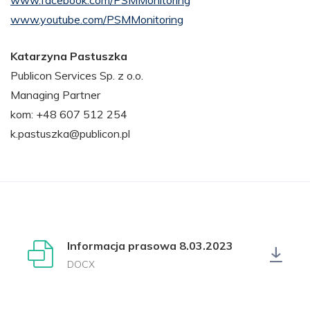
www.facebook.com/PSMMonitoring
www.youtube.com/PSMMonitoring
Katarzyna Pastuszka
Publicon Services Sp. z o.o.
Managing Partner
kom: +48 607 512 254
k.pastuszka@publicon.pl
Informacja prasowa 8.03.2023
DOCX