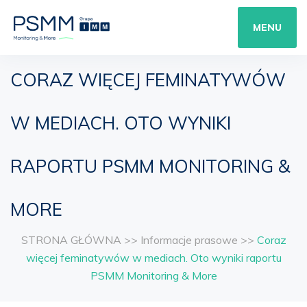
MENU
CORAZ WIĘCEJ FEMINATYWÓW
W MEDIACH. OTO WYNIKI
RAPORTU PSMM MONITORING &
MORE
STRONA GŁÓWNA
>>
Informacje prasowe
>>
Coraz
więcej feminatywów w mediach. Oto wyniki raportu
PSMM Monitoring & More