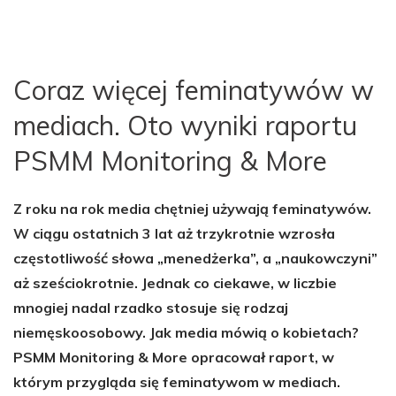
Coraz więcej feminatywów w
mediach. Oto wyniki raportu
PSMM Monitoring & More
Z roku na rok media chętniej używają feminatywów.
W ciągu ostatnich 3 lat aż trzykrotnie wzrosła
częstotliwość słowa „menedżerka”, a „naukowczyni”
aż sześciokrotnie. Jednak co ciekawe, w liczbie
mnogiej nadal rzadko stosuje się rodzaj
niemęskoosobowy. Jak media mówią o kobietach?
PSMM Monitoring & More opracował raport, w
którym przygląda się feminatywom w mediach.