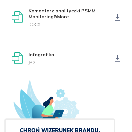
Komentarz analityczki PSMM
Monitoring&More
DOCX
Infografika
JPG
CHROŃ WIZERUNEK BRANDU,