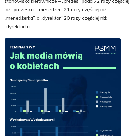
stanowiska kierownicze – „prezes” pada 72 razy częściej
niż „prezeska”, „menedżer” 21 razy częściej niż
„menedżerka”, a „dyrektor” 20 razy częściej niż
„dyrektorka”.