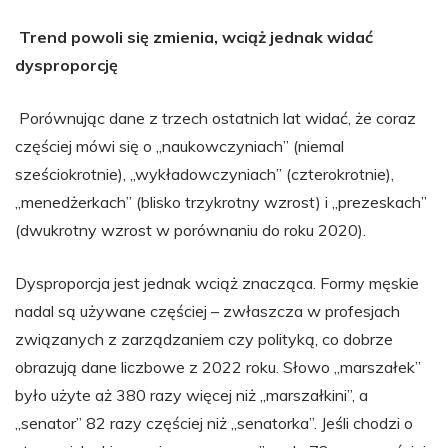
Trend powoli się zmienia, wciąż jednak widać
dysproporcję
Porównując dane z trzech ostatnich lat widać, że coraz
częściej mówi się o „naukowczyniach” (niemal
sześciokrotnie), „wykładowczyniach” (czterokrotnie),
„menedżerkach” (blisko trzykrotny wzrost) i „prezeskach”
(dwukrotny wzrost w porównaniu do roku 2020).
Dysproporcja jest jednak wciąż znacząca. Formy męskie
nadal są używane częściej – zwłaszcza w profesjach
związanych z zarządzaniem czy polityką, co dobrze
obrazują dane liczbowe z 2022 roku. Słowo „marszałek”
było użyte aż 380 razy więcej niż „marszałkini”, a
„senator” 82 razy częściej niż „senatorka”. Jeśli chodzi o