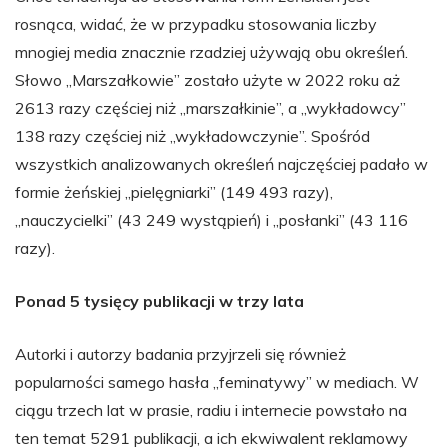
rosnąca, widać, że w przypadku stosowania liczby
mnogiej media znacznie rzadziej używają obu określeń.
Słowo „Marszałkowie” zostało użyte w 2022 roku aż
2613 razy częściej niż „marszałkinie”, a „wykładowcy”
138 razy częściej niż „wykładowczynie”. Spośród
wszystkich analizowanych określeń najczęściej padało w
formie żeńskiej „pielęgniarki” (149 493 razy),
„nauczycielki” (43 249 wystąpień) i „posłanki” (43 116
razy).
Ponad 5 tysięcy publikacji w trzy lata
Autorki i autorzy badania przyjrzeli się również
popularności samego hasła „feminatywy” w mediach. W
ciągu trzech lat w prasie, radiu i internecie powstało na
ten temat 5291 publikacji, a ich ekwiwalent reklamowy