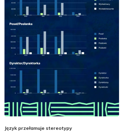
Język przełamuje stereotypy