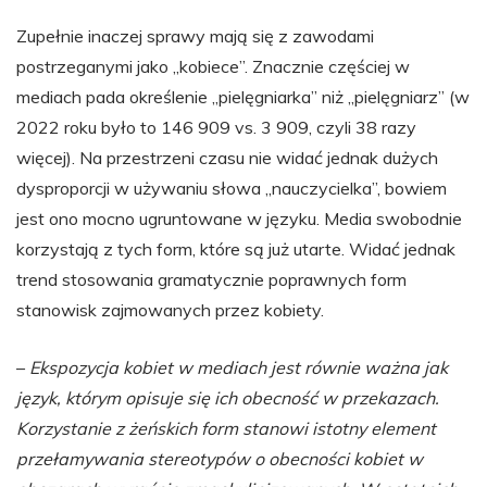
Zupełnie inaczej sprawy mają się z zawodami
postrzeganymi jako „kobiece”. Znacznie częściej w
mediach pada określenie „pielęgniarka” niż „pielęgniarz” (w
2022 roku było to 146 909 vs. 3 909, czyli 38 razy
więcej). Na przestrzeni czasu nie widać jednak dużych
dysproporcji w używaniu słowa „nauczycielka”, bowiem
jest ono mocno ugruntowane w języku. Media swobodnie
korzystają z tych form, które są już utarte. Widać jednak
trend stosowania gramatycznie poprawnych form
stanowisk zajmowanych przez kobiety.
–
Ekspozycja kobiet w mediach jest równie ważna jak
język, którym opisuje się ich obecność w przekazach.
Korzystanie z żeńskich form stanowi istotny element
przełamywania stereotypów o obecności kobiet w