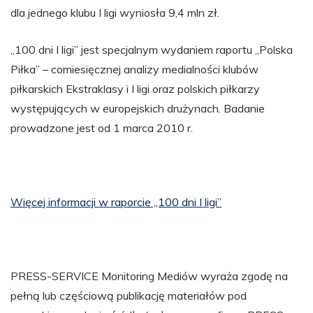
dla jednego klubu I ligi wyniosła 9,4 mln zł.
„100 dni I ligi” jest specjalnym wydaniem raportu „Polska
Piłka” – comiesięcznej analizy medialności klubów
piłkarskich Ekstraklasy i I ligi oraz polskich piłkarzy
występujących w europejskich drużynach. Badanie
prowadzone jest od 1 marca 2010 r.
Więcej informacji w raporcie „100 dni I ligi”
PRESS-SERVICE Monitoring Mediów wyraża zgodę na
pełną lub częściową publikację materiałów pod