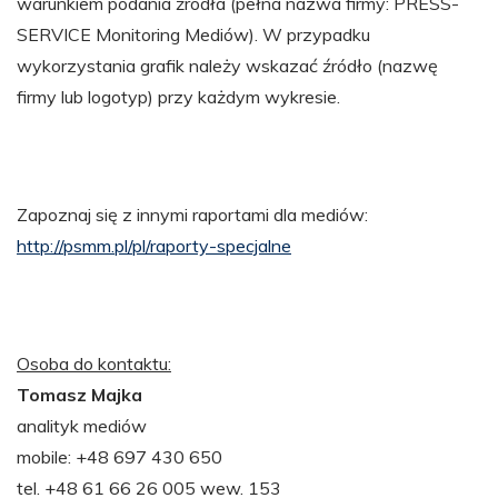
warunkiem podania źródła (pełna nazwa firmy: PRESS-
SERVICE Monitoring Mediów). W przypadku
wykorzystania grafik należy wskazać źródło (nazwę
firmy lub logotyp) przy każdym wykresie.
Zapoznaj się z innymi raportami dla mediów:
http://psmm.pl/pl/raporty-specjalne
Osoba do kontaktu:
Tomasz Majka
analityk mediów
mobile: +48 697 430 650
tel. +48 61 66 26 005 wew. 153