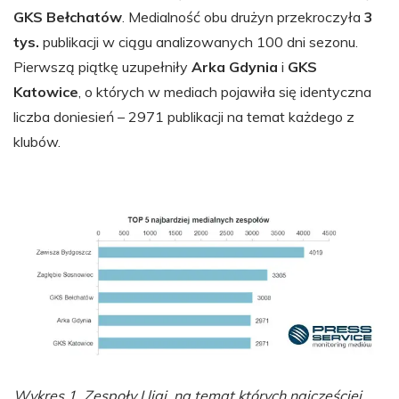
GKS Bełchatów
. Medialność obu drużyn przekroczyła
3
tys.
publikacji w ciągu analizowanych 100 dni sezonu.
Pierwszą piątkę uzupełniły
Arka Gdynia
i
GKS
Katowice
, o których w mediach pojawiła się identyczna
liczba doniesień – 2971 publikacji na temat każdego z
klubów.
Wykres 1. Zespoły I ligi, na temat których najczęściej