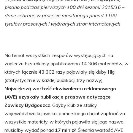
pisano podczas pierwszych 100 dni sezonu 2015/16 –
dane zebrane w procesie monitoringu ponad 1100
tytułów prasowych i wybranych stron internetowych
Na temat wszystkich zespołów występujących na
zapleczu Ekstraklasy opublikowano 14 306 materiałów, w
których łącznie 43 302 razy pojawiały się kluby I ligi
(statystycznie w każdej publikacji trzy nazwy).
Największą wartość ekwiwalentu reklamowego
(AVE) uzyskały publikacje prasowe dotyczące
Zawiszy Bydgoszcz
. Gdyby klub ze stolicy
województwa kujawsko-pomorskiego chciał zapłacić za
wszystkie materiały, w których pojawiła się jego nazwa,
musiałby wydać ponad
17 mln zł
. Średnia wartość AVE