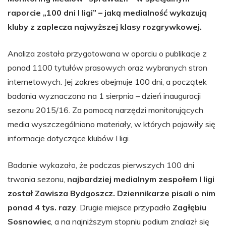
raporcie „100 dni I ligi” – jaką medialność wykazują
kluby z zaplecza najwyższej klasy rozgrywkowej.
Analiza została przygotowana w oparciu o publikacje z
ponad 1100 tytułów prasowych oraz wybranych stron
internetowych. Jej zakres obejmuje 100 dni, a początek
badania wyznaczono na 1 sierpnia – dzień inauguracji
sezonu 2015/16. Za pomocą narzędzi monitorujących
media wyszczególniono materiały, w których pojawiły się
informacje dotyczące klubów I ligi.
Badanie wykazało, że podczas pierwszych 100 dni
trwania sezonu,
najbardziej medialnym zespołem I ligi
został Zawisza Bydgoszcz. Dziennikarze pisali o nim
ponad 4 tys. razy
. Drugie miejsce przypadło
Zagłębiu
Sosnowiec
, a na najniższym stopniu podium znalazł się