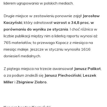
liderem ugrupowania w polskich mediach.
Drugie miejsce w zestawieniu ponownie zajął
Jarosław
Kaczyński
, który odnotował
wzrost o 34,8 proc. w
porównaniu do wyniku ze stycznia
. I choć różnica w
liczbie publikacji między nim a liderką raportu wynosi aż
765 materiałów, to przewaga Kopacz z miesiąca na
miesiąc maleje. Jeszcze w styczniu wynosiła 1616
doniesień medialnych.
Z piątego miejsca na trzecie awansował
Janusz Palikot
,
a za podium znaleźli się
Janusz Piechociński
,
Leszek
Miller
i
Zbigniew Ziobro
.