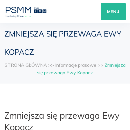
MENU
ZMNIEJSZA SIĘ PRZEWAGA EWY
KOPACZ
STRONA GŁÓWNA
>>
Informacje prasowe
>>
Zmniejsza
się przewaga Ewy Kopacz
Zmniejsza się przewaga Ewy
Kopacz