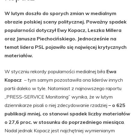
W lutym doszło do sporych zmian w medialnym
obrazie polskiej sceny politycznej. Poważny spadek
popularności dotyczył Ewy Kopacz, Leszka Millera
oraz Janusza Piechocińskiego. Jednocześnie na
temat lidera PSL pojawiło się najwięcej krytycznych
materiałów.
W styczniu rekordy popularności medialnej biła
Ewa
Kopacz
– tym samym pozostawiła ona liderów innych
partii daleko w tyle. Natomiast z najnowszego raportu
„PRESS-SERVICE Monitoring” wynika, że w lutym
dziennikarze pisali o niej zdecydowanie rzadziej
– o 625
publikacji mniej, co stanowi spadek liczby materiałów
o 27,6 proc. w stosunku do poprzedniego miesiąca
.
Nadal jednak Kopacz jest najchętniej wymienianym