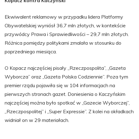
Kopacz kontra Kaczyński
Ekwiwalent reklamowy w przypadku lidera Platformy
Obywatelskiej wyniósł 36,7 mln złotych, w kontekście
przywódcy Prawa i Sprawiedliwości – 29,7 mln złotych.
Różnica pomiędzy politykami zmalała w stosunku do
poprzedniego miesiąca.
O Kopacz najczęściej pisały „Rzeczpospolita”, „Gazeta
Wyborcza” oraz „Gazeta Polska Codziennie”. Poza tym
premier rządu pojawiła się w 104 informacjach na
pierwszych stronach gazet. Doniesienia o Kaczyńskim
najczęściej można było spotkać w „Gazecie Wyborczej”,
„Rzeczpospolitej” i „Super Expressie”. Z kolei na okładkach
widniał on w 29 materiałach.