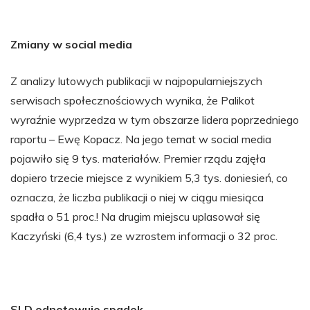
Zmiany w social media
Z analizy lutowych publikacji w najpopularniejszych
serwisach społecznościowych wynika, że Palikot
wyraźnie wyprzedza w tym obszarze lidera poprzedniego
raportu – Ewę Kopacz. Na jego temat w social media
pojawiło się 9 tys. materiałów. Premier rządu zajęła
dopiero trzecie miejsce z wynikiem 5,3 tys. doniesień, co
oznacza, że liczba publikacji o niej w ciągu miesiąca
spadła o 51 proc.! Na drugim miejscu uplasował się
Kaczyński (6,4 tys.) ze wzrostem informacji o 32 proc.
SLD odnotowuje spadek