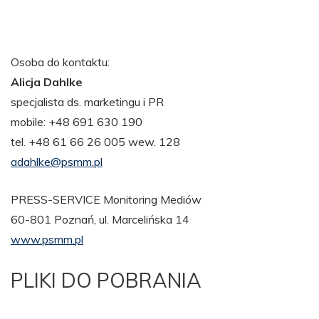
Osoba do kontaktu:
Alicja Dahlke
specjalista ds. marketingu i PR
mobile: +48 691 630 190
tel. +48 61 66 26 005 wew. 128
adahlke@psmm.pl
PRESS-SERVICE Monitoring Mediów
60-801 Poznań, ul. Marcelińska 14
www.psmm.pl
PLIKI DO POBRANIA