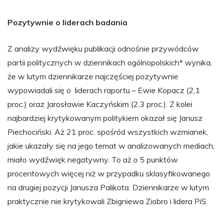
Pozytywnie o liderach badania
Z analizy wydźwięku publikacji odnośnie przywódców
partii politycznych w dziennikach ogólnopolskich* wynika,
że w lutym dziennikarze najczęściej pozytywnie
wypowiadali się o liderach raportu – Ewie Kopacz (2,1
proc.) oraz Jarosławie Kaczyńskim (2,3 proc.). Z kolei
najbardziej krytykowanym politykiem okazał się Janusz
Piechociński. Aż 21 proc. spośród wszystkich wzmianek,
jakie ukazały się na jego temat w analizowanych mediach,
miało wydźwięk negatywny. To aż o 5 punktów
procentowych więcej niż w przypadku sklasyfikowanego
na drugiej pozycji Janusza Palikota. Dziennikarze w lutym
praktycznie nie krytykowali Zbigniewa Ziobro i lidera PiS.