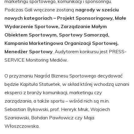
marketingu sportowego, komunikacji i sponsoringu.
Podczas Gali wręczone zostaną
nagrody w sześciu
nowych kategoriach – Projekt Sponsoringowy, Małe
Wydarzenie Sportowe, Zarządzanie Małym
Obiektem Sportowym, Sportowy Samorząd,
Kampania Marketingowa Organizacji Sportowej,
Menedżer Sportowy
. Audytorem konkursu jest PRESS-
SERVICE Monitoring Mediów.
O przyznaniu Nagród Biznesu Sportowego decydować
będzie Kapituła Statuetek, w skład której wchodzą uznani
eksperci z branży komunikacji, marketingu czy
zarządzania, a także sportu – wśród nich są m.in.
Sebastian Bykowski, prof. Henryk Mruk, Wojciech
Szaniawski, Bohdan Pawłowicz czy Maja
Włoszczowska.