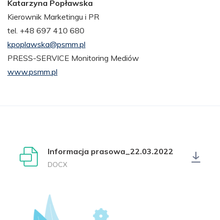
Katarzyna Popławska
Kierownik Marketingu i PR
tel. +48 697 410 680
kpoplawska@psmm.pl
PRESS-SERVICE Monitoring Mediów
www.psmm.pl
Informacja prasowa_22.03.2022
DOCX