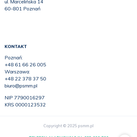
ul. Marcelińska 14
60-801 Poznań
KONTAKT
Poznań:
+48 61 66 26 005
Warszawa:
+48 22 378 37 50
biuro@psmm.pl
NIP 7790016297
KRS 0000123532
Copyright © 2025 psmm.pl