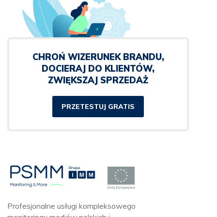
CHROŃ WIZERUNEK BRANDU,
DOCIERAJ DO KLIENTÓW,
ZWIĘKSZAJ SPRZEDAŻ
PRZETESTUJ GRATIS
Profesjonalne usługi kompleksowego
monitoringu mediów polskich i