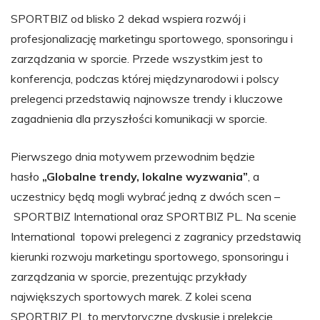
SPORTBIZ od blisko 2 dekad wspiera rozwój i
profesjonalizację marketingu sportowego, sponsoringu i
zarządzania w sporcie. Przede wszystkim jest to
konferencja, podczas której międzynarodowi i polscy
prelegenci przedstawią najnowsze trendy i kluczowe
zagadnienia dla przyszłości komunikacji w sporcie.
Pierwszego dnia motywem przewodnim będzie
hasło
„Globalne trendy, lokalne wyzwania”
, a
uczestnicy będą mogli wybrać jedną z dwóch scen –
SPORTBIZ International oraz SPORTBIZ PL. Na scenie
International topowi prelegenci z zagranicy przedstawią
kierunki rozwoju marketingu sportowego, sponsoringu i
zarządzania w sporcie, prezentując przykłady
największych sportowych marek. Z kolei scena
SPORTBIZ PL to merytoryczne dyskusje i prelekcje