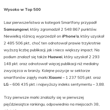
Wysoko w Top 500
Laur pierwszeństwa w kategorii Smartfony przypadł
Samsungowi
, który zgromadził 2 548 867 punktów.
Niewielką różnicą wyprzedził on
iPhone’a
, który uzyskał
2 485 506 pkt., choć ten odnotował prawie trzykrotnie
wyższą liczbę publikacji, jak i nieco większy impact. Na
podium znalazł się także
Huawei
, który uzyskał 2 293
148 pkt. oraz odnotował więcej publikacji niż medialny
zwycięzca w branży. Kolejne pozycje w sektorze
smartfonów zajęły marki
Xiaomi
– 1 237 505 pkt. oraz
LG
– 606 435 pkt. i najwyższy indeks sentymentu – 3,88.
Trzy pierwsze marki znalazły się w pierwszej
pięćdziesiątce rankingu, odpowiednio na miejscach 38.,