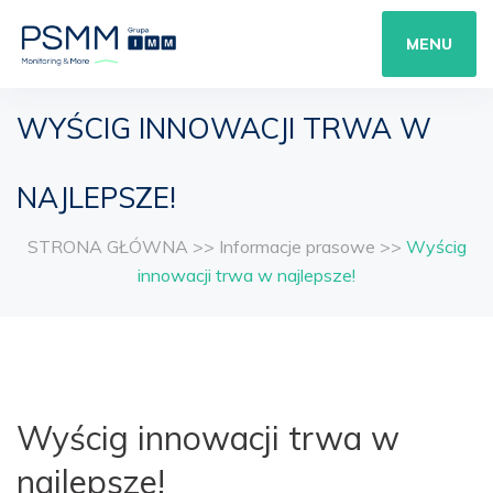
MENU
WYŚCIG INNOWACJI TRWA W
NAJLEPSZE!
STRONA GŁÓWNA
>>
Informacje prasowe
>>
Wyścig
innowacji trwa w najlepsze!
Wyścig innowacji trwa w
najlepsze!