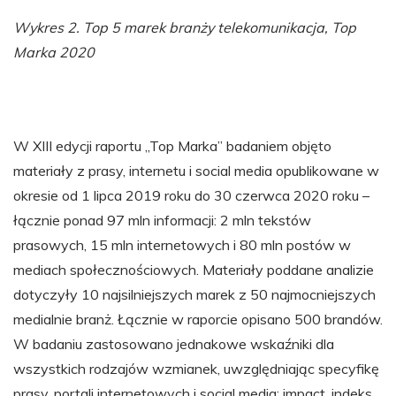
Wykres 2. Top 5 marek branży telekomunikacja, Top
Marka 2020
W XIII edycji raportu „Top Marka” badaniem objęto
materiały z prasy, internetu i social media opublikowane w
okresie od 1 lipca 2019 roku do 30 czerwca 2020 roku –
łącznie ponad 97 mln informacji: 2 mln tekstów
prasowych, 15 mln internetowych i 80 mln postów w
mediach społecznościowych. Materiały poddane analizie
dotyczyły 10 najsilniejszych marek z 50 najmocniejszych
medialnie branż. Łącznie w raporcie opisano 500 brandów.
W badaniu zastosowano jednakowe wskaźniki dla
wszystkich rodzajów wzmianek, uwzględniając specyfikę
prasy, portali internetowych i social media: impact, indeks