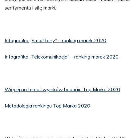
sentymentu i siłę marki.
Infografika „Smartfony” – ranking marek 2020
Infografika „Telekomunikacja” – ranking marek 2020
Więcej na temat wyników badania Top Marka 2020
Metodologia rankingu Top Marka 2020