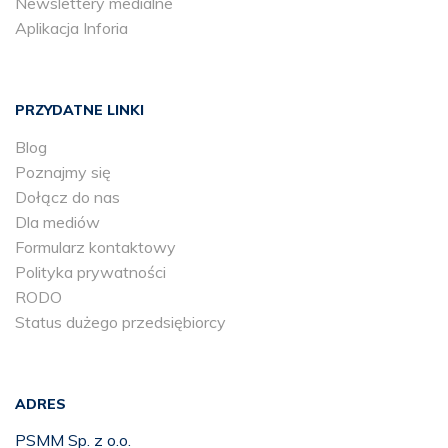
Newslettery medialne
Aplikacja Inforia
PRZYDATNE LINKI
Blog
Poznajmy się
Dołącz do nas
Dla mediów
Formularz kontaktowy
Polityka prywatności
RODO
Status dużego przedsiębiorcy
ADRES
PSMM Sp. z o.o.