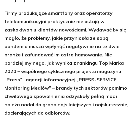
Firmy produkujące smartfony oraz operatorzy
telekomunikacyjni praktycznie nie ustają w
zaskakiwaniu klientów nowościami. Wydawać by się
mogło, że problemy, jakie przyniosła ze sobą
pandemia muszą wpłynąć negatywnie na te dwie
branże i zafundować im ostre hamowanie. Nic
bardziej mylnego. Jak wynika z rankingu Top Marka
2020 – wspólnego cyklicznego projektu magazynu
„Press” i agencji informacyjnej „PRESS-SERVICE
Monitoring Mediów” – brandy tych sektorów pomimo
chwilowego spowolnienia odzyskały pełną moc i
należą nadal do grona najsilniejszych i najskuteczniej
docierających do odbiorców.