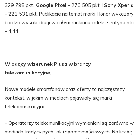
329 798 pkt.,
Google Pixel
– 276 505 pkt. i
Sony Xperia
– 221 531 pkt. Publikacje na temat marki Honor wykazały
bardzo wysoki, drugi w całym rankingu indeks sentymentu
– 4,44.
Wiodący wizerunek Plusa w branży
telekomunikacyjnej
Nowe modele smartfonów oraz oferty to najczęstszy
kontekst, w jakim w mediach pojawiały się marki
telekomunikacyjne.
– Operatorzy telekomunikacyjni wymieniani są zarówno w
mediach tradycyjnych, jak i społecznościowych. Na liczbę