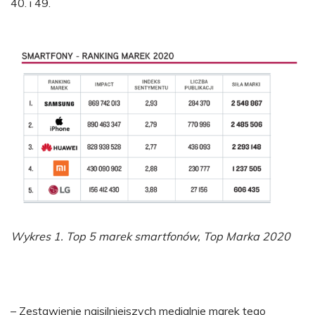
40. i 49.
Wykres 1. Top 5 marek smartfonów, Top Marka 2020
– Zestawienie najsilniejszych medialnie marek tego