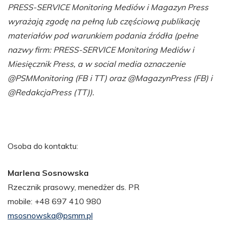
PRESS-SERVICE Monitoring Mediów i Magazyn Press
wyrażają zgodę na pełną lub częściową publikację
materiałów pod warunkiem podania źródła (pełne
nazwy firm: PRESS-SERVICE Monitoring Mediów i
Miesięcznik Press, a w social media oznaczenie
@PSMMonitoring (FB i TT) oraz @MagazynPress (FB) i
@RedakcjaPress (TT)).
Osoba do kontaktu:
Marlena Sosnowska
Rzecznik prasowy, menedżer ds. PR
mobile: +48 697 410 980
msosnowska@psmm.pl