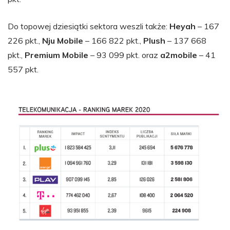
Do topowej dziesiątki sektora weszli także:
Heyah
– 167
226 pkt.,
Nju Mobile
– 166 822 pkt.,
Plush
– 137 668
pkt.,
Premium Mobile
– 93 099 pkt. oraz
a2mobile
– 41
557 pkt.