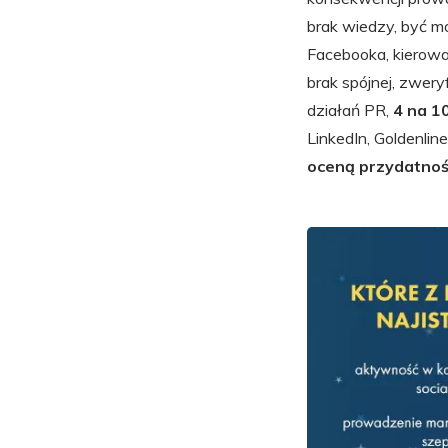
brak wiedzy, być m
Facebooka, kierowan
brak spójnej, zwery
działań PR,
4 na 1
LinkedIn, Goldenlin
oceną przydatnoś