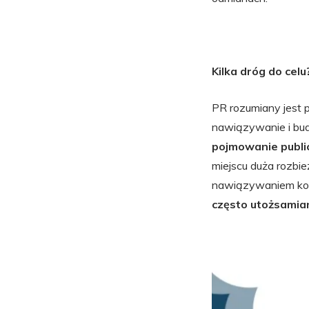
Kilka dróg do celu
PR rozumiany jest 
nawiązywanie i bud
pojmowanie public
miejscu duża rozbi
nawiązywaniem kont
często utożsamia