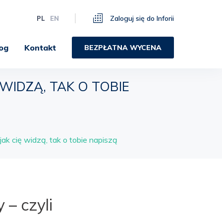
Zaloguj się do Inforii
PL
EN
og
Kontakt
BEZPŁATNA WYCENA
WIDZĄ, TAK O TOBIE
ak cię widzą, tak o tobie napiszą
– czyli