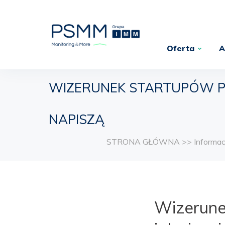
Oferta
A
WIZERUNEK STARTUPÓW POD
NAPISZĄ
STRONA GŁÓWNA
>>
Informa
Wizerune