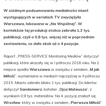
W siódmym podsumowaniu medialności miast
występujących w serialach TV zwyciężyła
Warszawa, lokowana w „Na Wspólnej”. W
kontekście tej produkcji stolica zebrała 1,3 tys.
publikacji, czyli o 0,8 tys. więcej niż w poprzednim
zestawieniu, co dało skok aż o 4 pozycje.
Raport „PRESS-SERVICE Monitoring Mediów” dotyczył
publikacji, które ukazały się w I półroczu 2016 roku. Na 2.
miejsce spadła
Warszawa
w związku z serialem „
M jak
Miłość
”, wymieniana w mediach najczęściej w II półroczu
2015. Miasto zebrało blisko 1 tys. publikacji. Do liderów
dołączył
Sandomierz
, bohater „
Ojca Mateusza
”, z
wynikiem 0,9 tys. materiałów. Na 4. pozycji znalazł się
Wrocław
, który w związku z serialem „
Pierwsza Miłość
”