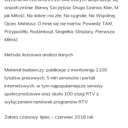
współcześnie: Barwy Szczęścia, Druga Szansa, Klan, M
jak Miłość, Na dobre i na złe, Na sygnale, Na Wspólnej,
Ojciec Mateusz, O mnie się nie martw, Powiedz TAK!,
Przyjaciółki, Rodzinka.pl, Singielka, Strażacy, Pierwsza
Miłość.
Metoda: ilościowa analiza danych
Materiał badawczy: publikacje z monitoringu 1100
tytułów prasowych, 5 mln serwisów i portali
internetowych, w tym najpopularniejsze serwisy
społecznościowe oraz około 100 stacji RTV z
wyłączeniem ramówek programów RTV
Zakres czasowy: lipiec – czerwiec 2016 rok