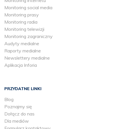
Monitoring internetu
Monitoring social media
Monitoring prasy
Monitoring radia
Monitoring telewizji
Monitoring zagraniczny
Audyty medialne
Raporty medialne
Newslettery medialne
Aplikacja Inforia
PRZYDATNE LINKI
Blog
Poznajmy się
Dołącz do nas
Dla mediów
Formularz kontaktowy