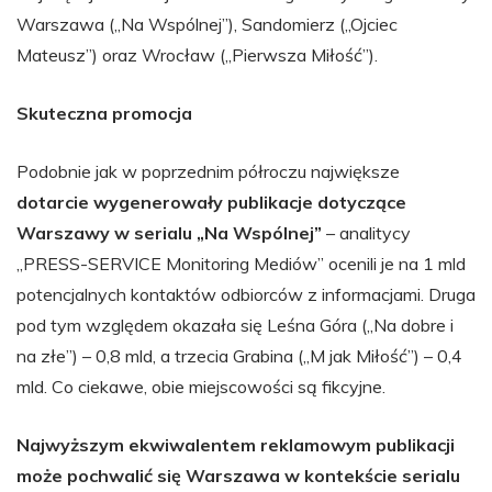
Warszawa („Na Wspólnej”), Sandomierz („Ojciec
Mateusz”) oraz Wrocław („Pierwsza Miłość”).
Skuteczna promocja
Podobnie jak w poprzednim półroczu największe
dotarcie wygenerowały publikacje dotyczące
Warszawy w serialu „Na Wspólnej”
– analitycy
„PRESS-SERVICE Monitoring Mediów” ocenili je na 1 mld
potencjalnych kontaktów odbiorców z informacjami. Druga
pod tym względem okazała się Leśna Góra („Na dobre i
na złe”) – 0,8 mld, a trzecia Grabina („M jak Miłość”) – 0,4
mld. Co ciekawe, obie miejscowości są fikcyjne.
Najwyższym ekwiwalentem reklamowym publikacji
może pochwalić się Warszawa w kontekście serialu