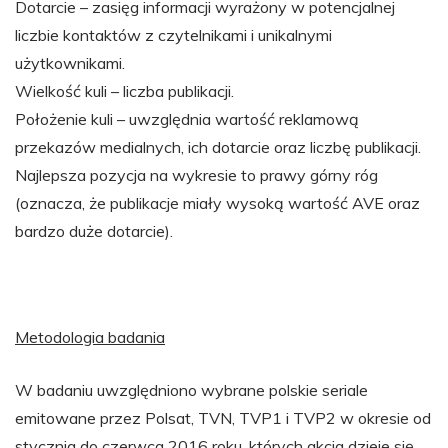
Dotarcie – zasięg informacji wyrażony w potencjalnej
liczbie kontaktów z czytelnikami i unikalnymi
użytkownikami.
Wielkość kuli – liczba publikacji.
Położenie kuli – uwzględnia wartość reklamową
przekazów medialnych, ich dotarcie oraz liczbę publikacji.
Najlepsza pozycja na wykresie to prawy górny róg
(oznacza, że publikacje miały wysoką wartość AVE oraz
bardzo duże dotarcie).
Metodologia badania
W badaniu uwzględniono wybrane polskie seriale
emitowane przez Polsat, TVN, TVP1 i TVP2 w okresie od
stycznia do czerwca 2016 roku, których akcja dzieje się