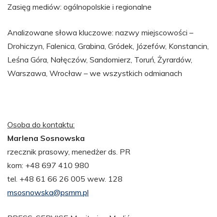
Zasięg mediów: ogólnopolskie i regionalne
Analizowane słowa kluczowe: nazwy miejscowości –
Drohiczyn, Falenica, Grabina, Gródek, Józefów, Konstancin,
Leśna Góra, Nałęczów, Sandomierz, Toruń, Żyrardów,
Warszawa, Wrocław – we wszystkich odmianach
Osoba do kontaktu:
Marlena Sosnowska
rzecznik prasowy, menedżer ds. PR
kom: +48 697 410 980
tel. +48 61 66 26 005 wew. 128
msosnowska@psmm.pl