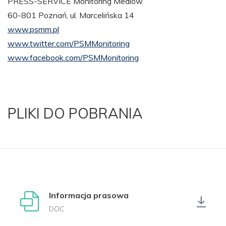
PRESS-SERVICE Monitoring Mediów
60-801 Poznań, ul. Marcelińska 14
www.psmm.pl
www.twitter.com/PSMMonitoring
www.facebook.com/PSMMonitoring
PLIKI DO POBRANIA
Informacja prasowa
DOC