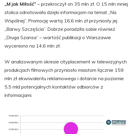
„M jak Miłość”
– przekroczył on 35 mln zł. O 15 mln mniej
stolica odnotowała dzięki informacjom na temat „Na
Wspólnej”. Promocję wartą 16,6 mln zł przyniosły jej
„Barwy Szczęścia”. Dobrze poradziła sobie również
„Druga Szansa” – wartość publikacji o Warszawie
wyceniono na 14,6 mln zł.
W analizowanym okresie cityplacement w telewizyjnych
produkcjach filmowych przyniosło miastom łącznie 159
mln zł ekwiwalentu reklamowego i dotarcie na poziomie
5,5 mld potencjalnych kontaktów odbiorców z
informacjami.