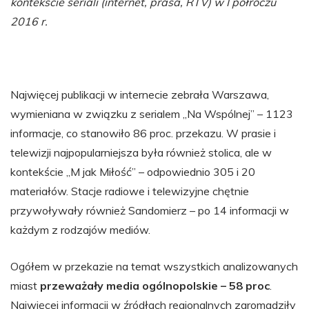
kontekście seriali (internet, prasa, RTV) w I półroczu
2016 r.
Najwięcej publikacji w internecie zebrała Warszawa,
wymieniana w związku z serialem „Na Wspólnej” – 1123
informacje, co stanowiło 86 proc. przekazu. W prasie i
telewizji najpopularniejsza była również stolica, ale w
kontekście „M jak Miłość” – odpowiednio 305 i 20
materiałów. Stacje radiowe i telewizyjne chętnie
przywoływały również Sandomierz – po 14 informacji w
każdym z rodzajów mediów.
Ogółem w przekazie na temat wszystkich analizowanych
miast
przeważały media ogólnopolskie – 58 proc
.
Najwięcej informacji w źródłach regionalnych zgromadziły