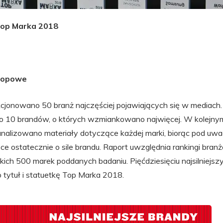
 Top Marka 2018
 topowe
cjonowano 50 branż najczęściej pojawiających się w mediach
o 10 brandów, o których wzmiankowano najwięcej. W kolejny
alizowano materiały dotyczące każdej marki, biorąc pod uwa
ce ostatecznie o sile brandu. Raport uwzględnia rankingi bran
kich 500 marek poddanych badaniu. Pięćdziesięciu najsilniejsz
tytuł i statuetkę Top Marka 2018.