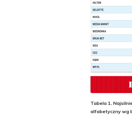
Tabela 1. Najsiln
alfabetyczny wg 