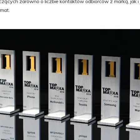
zących zarówno o liczbie kontaktów odbiorców z marką, jak i 
emat.