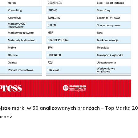
iejsze marki w 50 analizowanych branżach – Top Marka 20
branż