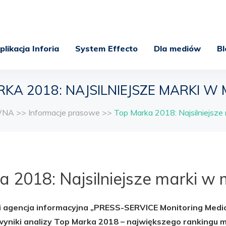
plikacja Inforia
System Effecto
Dla mediów
Bl
KA 2018: NAJSILNIEJSZE MARKI W
WNA
>>
Informacje prasowe
>>
Top Marka 2018: Najsilniejsze
 2018: Najsilniejsze marki w
i agencja informacyjna „PRESS-SERVICE Monitoring Med
yniki analizy Top Marka 2018 – największego rankingu m