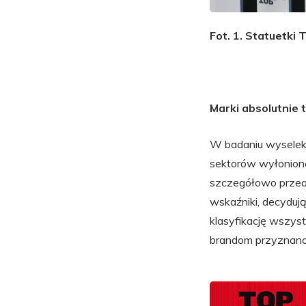
Fot. 1. Statuetki
Marki absolutnie
W badaniu wyselek
sektorów wyłonion
szczegółowo przean
wskaźniki, decydują
klasyfikację wszyst
brandom przyznano 