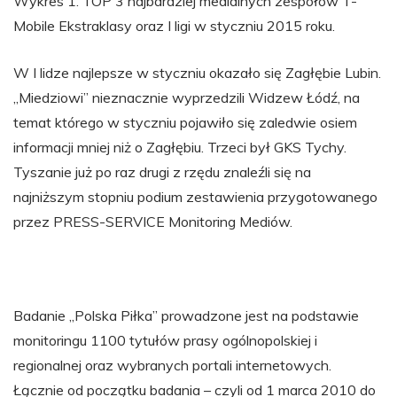
Wykres 1. TOP 3 najbardziej medialnych zespołów T-
Mobile Ekstraklasy oraz I ligi w styczniu 2015 roku.
W I lidze najlepsze w styczniu okazało się Zagłębie Lubin.
„Miedziowi” nieznacznie wyprzedzili Widzew Łódź, na
temat którego w styczniu pojawiło się zaledwie osiem
informacji mniej niż o Zagłębiu. Trzeci był GKS Tychy.
Tyszanie już po raz drugi z rzędu znaleźli się na
najniższym stopniu podium zestawienia przygotowanego
przez PRESS-SERVICE Monitoring Mediów.
Badanie „Polska Piłka” prowadzone jest na podstawie
monitoringu 1100 tytułów prasy ogólnopolskiej i
regionalnej oraz wybranych portali internetowych.
Łącznie od początku badania – czyli od 1 marca 2010 do