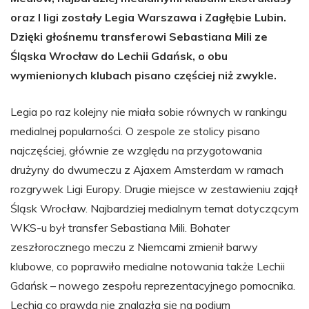
oraz I ligi zostały Legia Warszawa i Zagłębie Lubin.
Dzięki głośnemu transferowi Sebastiana Mili ze
Śląska Wrocław do Lechii Gdańsk, o obu
wymienionych klubach pisano częściej niż zwykle.
Legia po raz kolejny nie miała sobie równych w rankingu
medialnej popularności. O zespole ze stolicy pisano
najczęściej, głównie ze względu na przygotowania
drużyny do dwumeczu z Ajaxem Amsterdam w ramach
rozgrywek Ligi Europy. Drugie miejsce w zestawieniu zajął
Śląsk Wrocław. Najbardziej medialnym temat dotyczącym
WKS-u był transfer Sebastiana Mili. Bohater
zeszłorocznego meczu z Niemcami zmienił barwy
klubowe, co poprawiło medialne notowania także Lechii
Gdańsk – nowego zespołu reprezentacyjnego pomocnika.
Lechia co prawda nie znalazła się na podium