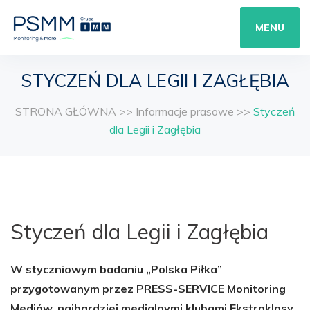
MENU
STYCZEŃ DLA LEGII I ZAGŁĘBIA
STRONA GŁÓWNA
>>
Informacje prasowe
>>
Styczeń
dla Legii i Zagłębia
Styczeń dla Legii i Zagłębia
W styczniowym badaniu „Polska Piłka”
przygotowanym przez PRESS-SERVICE Monitoring
Mediów, najbardziej medialnymi klubami Ekstraklasy