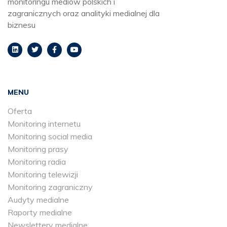
monitoringu mediów polskich i
zagranicznych oraz analityki medialnej dla
biznesu
MENU
Oferta
Monitoring internetu
Monitoring social media
Monitoring prasy
Monitoring radia
Monitoring telewizji
Monitoring zagraniczny
Audyty medialne
Raporty medialne
Newslettery medialne