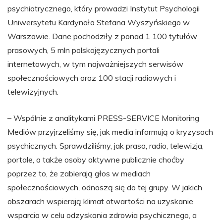
psychiatrycznego, który prowadzi Instytut Psychologii
Uniwersytetu Kardynała Stefana Wyszyńskiego w
Warszawie. Dane pochodziły z ponad 1 100 tytułów
prasowych, 5 mln polskojęzycznych portali
internetowych, w tym najważniejszych serwisów
społecznościowych oraz 100 stacji radiowych i
telewizyjnych.
– Wspólnie z analitykami PRESS-SERVICE Monitoring
Mediów przyjrzeliśmy się, jak media informują o kryzysach
psychicznych. Sprawdziliśmy, jak prasa, radio, telewizja,
portale, a także osoby aktywne publicznie choćby
poprzez to, że zabierają głos w mediach
społecznościowych, odnoszą się do tej grupy. W jakich
obszarach wspierają klimat otwartości na uzyskanie
wsparcia w celu odzyskania zdrowia psychicznego, a