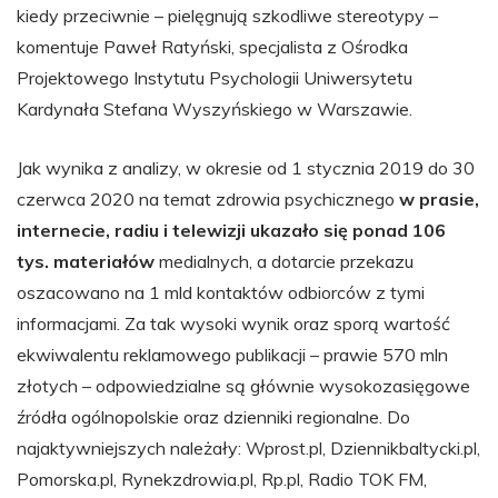
kiedy przeciwnie – pielęgnują szkodliwe stereotypy –
komentuje Paweł Ratyński, specjalista z Ośrodka
Projektowego Instytutu Psychologii Uniwersytetu
Kardynała Stefana Wyszyńskiego w Warszawie.
Jak wynika z analizy, w okresie od 1 stycznia 2019 do 30
czerwca 2020 na temat zdrowia psychicznego
w prasie,
internecie, radiu i telewizji ukazało się ponad 106
tys. materiałów
medialnych, a dotarcie przekazu
oszacowano na 1 mld kontaktów odbiorców z tymi
informacjami. Za tak wysoki wynik oraz sporą wartość
ekwiwalentu reklamowego publikacji – prawie 570 mln
złotych – odpowiedzialne są głównie wysokozasięgowe
źródła ogólnopolskie oraz dzienniki regionalne. Do
najaktywniejszych należały: Wprost.pl, Dziennikbaltycki.pl,
Pomorska.pl, Rynekzdrowia.pl, Rp.pl, Radio TOK FM,