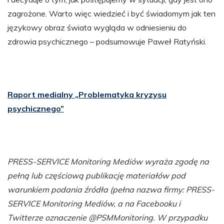
zagrożone. Warto więc wiedzieć i być świadomym jak ten
językowy obraz świata wygląda w odniesieniu do
zdrowia psychicznego – podsumowuje Paweł Ratyński.
Raport medialny „Problematyka kryzysu
psychicznego”
PRESS-SERVICE Monitoring Mediów wyraża zgodę na
pełną lub częściową publikację materiałów pod
warunkiem podania źródła (pełna nazwa firmy: PRESS-
SERVICE Monitoring Mediów, a na Facebooku i
Twitterze oznaczenie @PSMMonitoring. W przypadku