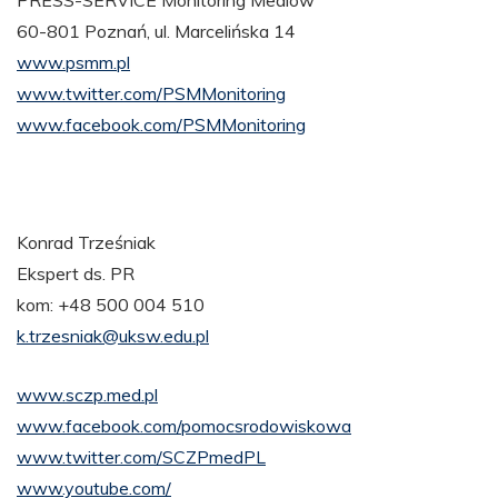
60-801 Poznań, ul. Marcelińska 14
www.psmm.pl
www.twitter.com/PSMMonitoring
www.facebook.com/PSMMonitoring
Konrad Trześniak
Ekspert ds. PR
kom: +48 500 004 510
k.trzesniak@uksw.edu.pl
www.sczp.med.pl
www.facebook.com/pomocsrodowiskowa
www.twitter.com/SCZPmedPL
www.youtube.com/