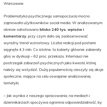
Warszawie.
Problematyka psychicznego samopoczucia mocno
zajmowała użytkowników social media. W analizowanym
okresie odnotowano
blisko 240 tys. wpisów i
komentarzy
, przy czym dało się zaobserwować
wyraźny trend wzrostowy. Liczba reakcji pod postami
sięgnęła 4,3 mln. Co istotne, to kobiety głównie zabierały
głos w dyskusji – 62 proc. przekazu. Internauci nie
postrzegali zaburzeń psychicznych jako kwestii, której
należy się wstydzić. Dużą popularnością cieszyły się akcje
społeczne, mające na celu oswajanie analizowanej
tematyki.
– Jak wynika z naszego opracowania, na mediach i
dziennikarzach spoczywa ogromna odpowiedzialność, by