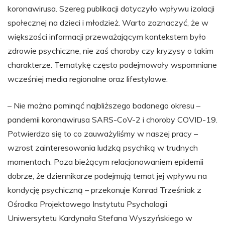
koronawirusa. Szereg publikacji dotyczyło wpływu izolacji
społecznej na dzieci i młodzież. Warto zaznaczyć, że w
większości informacji przeważającym kontekstem było
zdrowie psychiczne, nie zaś choroby czy kryzysy o takim
charakterze. Tematykę często podejmowały wspomniane
wcześniej media regionalne oraz lifestylowe.
– Nie można pominąć najbliższego badanego okresu –
pandemii koronawirusa SARS-CoV-2 i choroby COVID-19.
Potwierdza się to co zauważyliśmy w naszej pracy –
wzrost zainteresowania ludzką psychiką w trudnych
momentach. Poza bieżącym relacjonowaniem epidemii
dobrze, że dziennikarze podejmują temat jej wpływu na
kondycję psychiczną – przekonuje Konrad Trześniak z
Ośrodka Projektowego Instytutu Psychologii
Uniwersytetu Kardynała Stefana Wyszyńskiego w