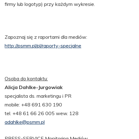
firmy lub logotyp) przy każdym wykresie.
Zapoznaj się z raportami dla mediów:
http://psmm.pl/pl/raporty-specjalne
Osoba do kontaktu:
Alicja Dahlke-Jurgowiak
specjalista ds. marketingu i PR
mobile: +48 691 630 190
tel. +48 61 66 26 005 wew. 128
adahlke@psmm.pl
PRESS-SERVICE Monitoring Mediów