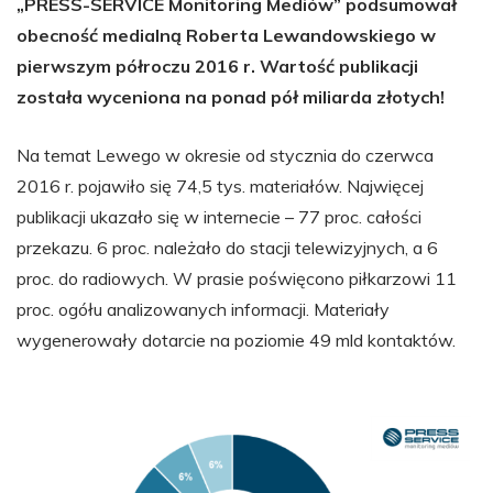
„PRESS-SERVICE Monitoring Mediów” podsumował
obecność medialną Roberta Lewandowskiego w
pierwszym półroczu 2016 r. Wartość publikacji
została wyceniona na ponad pół miliarda złotych!
Na temat Lewego w okresie od stycznia do czerwca
2016 r. pojawiło się 74,5 tys. materiałów. Najwięcej
publikacji ukazało się w internecie – 77 proc. całości
przekazu. 6 proc. należało do stacji telewizyjnych, a 6
proc. do radiowych. W prasie poświęcono piłkarzowi 11
proc. ogółu analizowanych informacji. Materiały
wygenerowały dotarcie na poziomie 49 mld kontaktów.