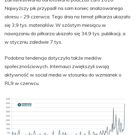
Najwyższy pik przypadł na sam koniec analizowanego
okresu – 29 czerwca. Tego dnia na temat piłkarza ukazało
się 3,9 tys. materiałów. W szóstym miesiącu w
nawiązaniu do piłkarza ukazało się 34,9 tys. publikacji, a
w styczniu zaledwie 7 tys.
Podobna tendencja dotyczyła także mediów
społecznościowych. Internauci zwiększyli swoją
aktywność w social media w stosunku do wzmianek o
RL9 w czerwcu.