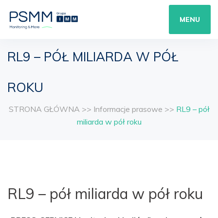
MENU
RL9 – PÓŁ MILIARDA W PÓŁ
ROKU
STRONA GŁÓWNA
>>
Informacje prasowe
>>
RL9 – pół
miliarda w pół roku
RL9 – pół miliarda w pół roku