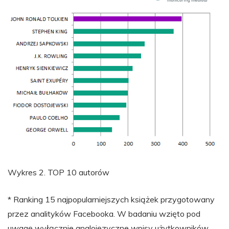
Wykres 2. TOP 10 autorów
* Ranking 15 najpopularniejszych książek przygotowany
przez analityków Facebooka. W badaniu wzięto pod
uwagę wyłącznie anglojęzyczne wpisy użytkowników