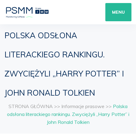
MENU
POLSKA ODSŁONA
LITERACKIEGO RANKINGU.
ZWYCIĘŻYLI „HARRY POTTER” I
JOHN RONALD TOLKIEN
STRONA GŁÓWNA
>>
Informacje prasowe
>>
Polska
odsłona literackiego rankingu. Zwyciężyli „Harry Potter” i
John Ronald Tolkien