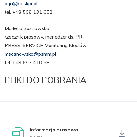
aga@kioskpr.pl
tel. +48 508 131 652
Marlena Sosnowska
rzecznik prasowy, menedżer ds. PR
PRESS-SERVICE Monitoring Mediów
msosnowska@psmm.pl
tel. +48 697 410 980
PLIKI DO POBRANIA
Informacja prasowa