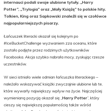
internauci podali swoje ulubione tytuły. „Harry
Potter”, „Trylogia” oraz „Mały Książę” to polskie hity.
Tolkien, King oraz Sapkowski znaleźli się w czołówce
najpopularniejszych pisarzy.
Łańcuszek literacki okazał się kolejnym po
#IceBucketChallenge wyzwaniem zza oceanu, które
zostało podjęte przez rodzimych użytkowników
Facebooka. Akcja szybko nabrała mocy, zyskując rzesze
uczestników.
W sieci istniało wiele odmian łańcuszka literackiego –
należało wskazywać książki zwyczajnie ulubione lub te,
które wywarły największy wpływ na życie. Najczęściej
wymienianą pozycją okazał się „
Harry Potter
”, który
cieszy się największą popularnością także wśród