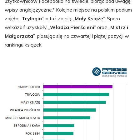
użytkowników Facebooka na świecie, biorąc pod uwagę
wpisy anglojęzyczne.* Kolejne miejsce na polskim podium
zajęła „
Trylogia
”, a tuż za nią „
Mały Książę
”. Sporo
wskazań uzyskały „
Władca Pierścieni
” oraz „
Mistrz i
Małgorzata
”, plasując się na czwartej i piątej pozycji w
rankingu książek.