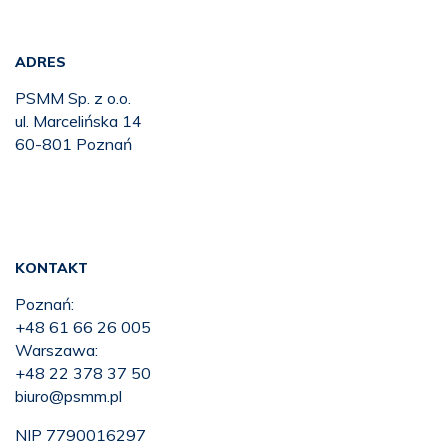
ADRES
PSMM Sp. z o.o.
ul. Marcelińska 14
60-801 Poznań
KONTAKT
Poznań:
+48 61 66 26 005
Warszawa:
+48 22 378 37 50
biuro@psmm.pl
NIP 7790016297