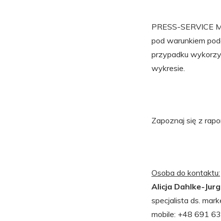
PRESS-SERVICE Mon
pod warunkiem pod
przypadku wykorzys
wykresie.
Zapoznaj się z rap
Osoba do kontaktu:
Alicja Dahlke-Jur
specjalista ds. mark
mobile: +48 691 6