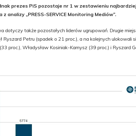
ednak prezes PiS pozostaje nr 1 w zestawieniu najbardzie
ka z analizy „PRESS-SERVICE Monitoring Mediów”.
a dotyczy także pozostałych liderów ugrupowań. Drugie mie
ajął Ryszard Petru (spadek o 21 proc.), a na kolejnych ulokowali
 (33 proc.), Władysław Kosiniak-Kamysz (39 proc.) i Ryszard Gal