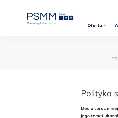
Oferta
A
ST
Polityka 
Media coraz mniej
jego temat ukazał