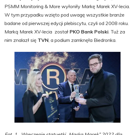
PSMM Monitoring & More wyłoniły Markę Marek XV-lecia.
W tym przypadku wzięto pod uwagę wszystkie branże
badane od pierwszej edycji plebiscytu, czyli od 2008 roku.
Marką Marek XV-lecia został
PKO Bank Polski
. Tuż za
nim znalazł się
TVN
, a podium zamknęła Biedronka.
Fot. 1. Wręczenie statuetki „Marka Marek” 2022 dla