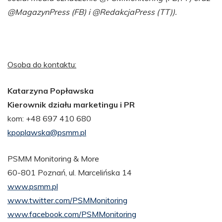
@MagazynPress (FB) i @RedakcjaPress (TT)).
Osoba do kontaktu:
Katarzyna Popławska
Kierownik działu marketingu i PR
kom: +48 697 410 680
kpoplawska@psmm.pl
PSMM Monitoring & More
60-801 Poznań, ul. Marcelińska 14
www.psmm.pl
www.twitter.com/PSMMonitoring
www.facebook.com/PSMMonitoring