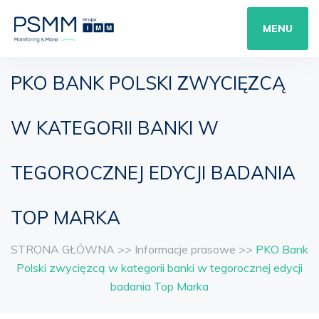
MENU
PKO BANK POLSKI ZWYCIĘZCĄ
W KATEGORII BANKI W
TEGOROCZNEJ EDYCJI BADANIA
TOP MARKA
STRONA GŁÓWNA
>>
Informacje prasowe
>>
PKO Bank
Polski zwycięzcą w kategorii banki w tegorocznej edycji
badania Top Marka