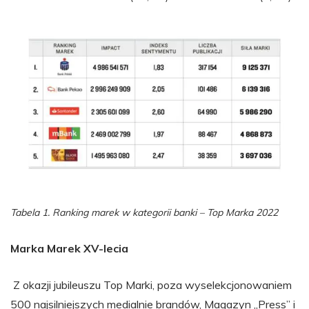
Tabela 1. Ranking marek w kategorii banki – Top Marka 2022
Marka Marek XV-lecia
Z okazji jubileuszu Top Marki, poza wyselekcjonowaniem
500 najsilniejszych medialnie brandów, Magazyn „Press” i