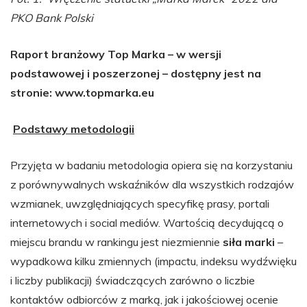
PKO Bank Polski
Raport branżowy Top Marka – w wersji
podstawowej i poszerzonej – dostępny jest na
stronie: www.topmarka.eu
Podstawy metodologii
Przyjęta w badaniu metodologia opiera się na korzystaniu
z porównywalnych wskaźników dla wszystkich rodzajów
wzmianek, uwzględniających specyfikę prasy, portali
internetowych i social mediów. Wartością decydującą o
miejscu brandu w rankingu jest niezmiennie
siła marki
–
wypadkowa kilku zmiennych (impactu, indeksu wydźwięku
i liczby publikacji) świadczących zarówno o liczbie
kontaktów odbiorców z marką, jak i jakościowej ocenie