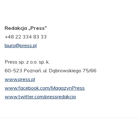
Redakcja „
Press
”
+48 22 334 83 33
biuro@press.pl
Press sp. z o.o. sp. k.
60-523 Poznań, ul. Dąbrowskiego 75/66
www.press.pl
www.facebook.com/MagazynPress
www.twitter.com/pressredakcja