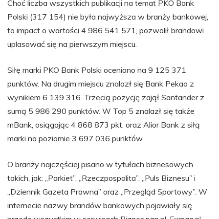
Choć liczba wszystkich publikacji na temat PKO Bank
Polski (317 154) nie była najwyższa w branży bankowej,
to impact o wartości 4 986 541 571, pozwolił brandowi
uplasować się na pierwszym miejscu.
Siłę marki PKO Bank Polski oceniono na 9 125 371
punktów. Na drugim miejscu znalazł się Bank Pekao z
wynikiem 6 139 316. Trzecią pozycję zajął Santander z
sumą 5 986 290 punktów. W Top 5 znalazł się także
mBank, osiągając 4 868 873 pkt. oraz Alior Bank z siłą
marki na poziomie 3 697 036 punktów.
O branży najczęściej pisano w tytułach biznesowych
takich, jak: „Parkiet”, „Rzeczpospolita”, „Puls Biznesu” i
„Dziennik Gazeta Prawna” oraz „Przegląd Sportowy”. W
internecie nazwy brandów bankowych pojawiały się