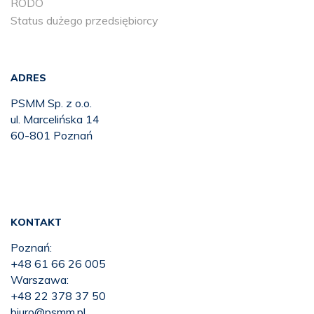
RODO
Status dużego przedsiębiorcy
ADRES
PSMM Sp. z o.o.
ul. Marcelińska 14
60-801 Poznań
KONTAKT
Poznań:
+48 61 66 26 005
Warszawa:
+48 22 378 37 50
biuro@psmm.pl