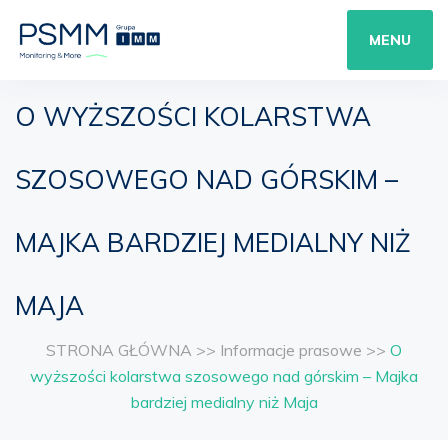
MENU
O WYŻSZOŚCI KOLARSTWA
SZOSOWEGO NAD GÓRSKIM –
MAJKA BARDZIEJ MEDIALNY NIŻ
MAJA
STRONA GŁÓWNA
>>
Informacje prasowe
>>
O
wyższości kolarstwa szosowego nad górskim – Majka
bardziej medialny niż Maja