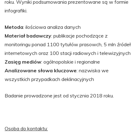
roku. Wyniki podsumowania prezentowane są w formie
infografiki.
Metoda
: ilościowa analiza danych
Materiał badawczy
: publikacje pochodzące z
monitoringu ponad 1100 tytułów prasowch, 5 mln źródeł
internetowych oraz 100 stacji radiowych i telewizyjnych
Zasięg mediów
: ogólnopolskie i regionalne
Analizowane słowa kluczowe
: nazwiska we
wszystkich przypadkach deklinacyjnych
Badanie prowadzone jest od stycznia 2018 roku.
Osoba do kontaktu: