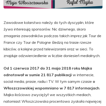
Zawodowe kolarstwo należy do tych dyscyplin, które
żywo interesują sponsorów. Nic dziwnego, skoro
zmagania zawodników podczas takich imprez jak Tour de
France czy Tour de Pologne śledzą na trasie rzesze
kibiców, a kolejne przed telewizorami oraz w sieci. To
znajduje odzwierciedlenie w liczbie doniesień medialnych.
Od 1 czerwca 2017 do 31 maja 2018 roku Majka
odnotował w sumie 21 817 publikacji
w internecie,
social media, prasie, radiu i TV. W tym samym czasie
o
Włoszczowskiej wspomniano w 7 817 informacjach
.
Majka ilościowo zwyciężył we wszystkich mediach,
natomiast Włoszczowska procentowo zyskała najwięcej