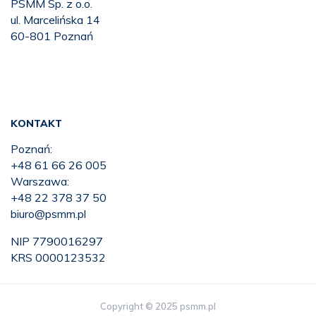
PSMM Sp. z o.o.
ul. Marcelińska 14
60-801 Poznań
KONTAKT
Poznań:
+48 61 66 26 005
Warszawa:
+48 22 378 37 50
biuro@psmm.pl
NIP 7790016297
KRS 0000123532
Copyright © 2025 psmm.pl