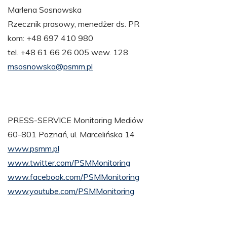
Marlena Sosnowska
Rzecznik prasowy, menedżer ds. PR
kom: +48 697 410 980
tel. +48 61 66 26 005 wew. 128
msosnowska@psmm.pl
PRESS-SERVICE Monitoring Mediów
60-801 Poznań, ul. Marcelińska 14
www.psmm.pl
www.twitter.com/PSMMonitoring
www.facebook.com/PSMMonitoring
www.youtube.com/PSMMonitoring