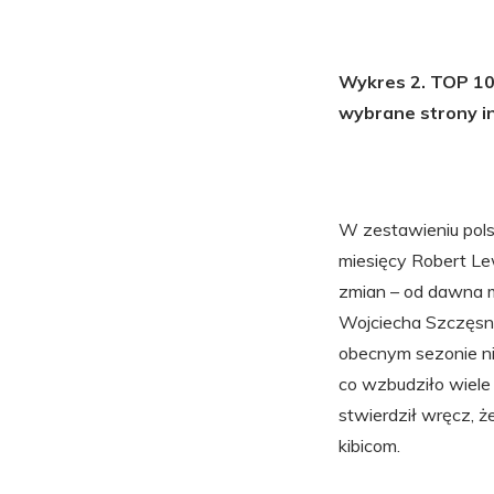
Wykres 2. TOP 10 
wybrane strony i
W zestawieniu polsk
miesięcy Robert Le
zmian – od dawna mo
Wojciecha Szczęsn
obecnym sezonie nie
co wzbudziło wiele
stwierdził wręcz, 
kibicom.