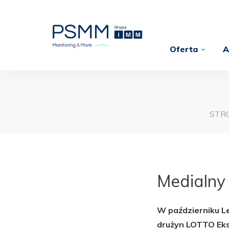
Oferta
A
STR
Medialny 
W październiku L
drużyn LOTTO Eks