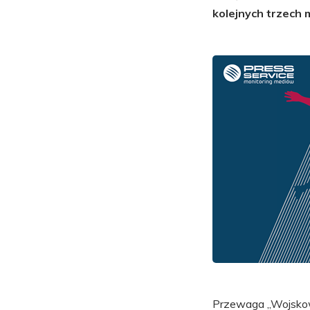
kolejnych trzech
Przewaga „Wojskowy