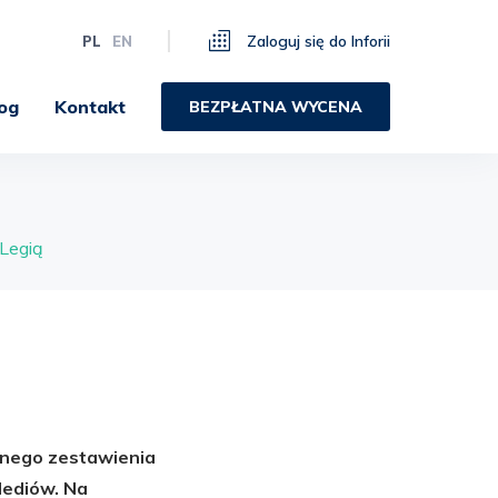
Zaloguj się do Inforii
PL
EN
og
Kontakt
BEZPŁATNA WYCENA
 Legią
lnego zestawienia
Mediów. Na