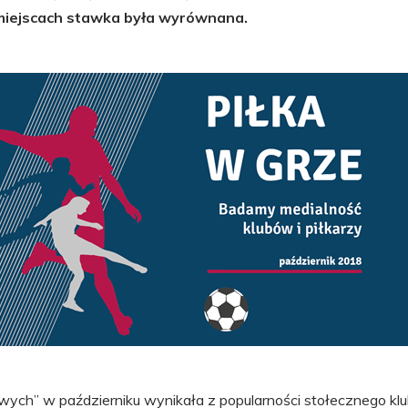
 miejscach stawka była wyrównana.
ch” w październiku wynikała z popularności stołecznego kl