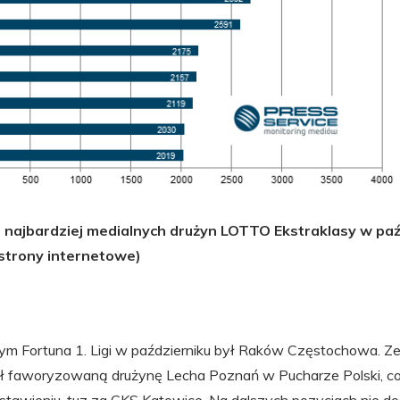
 najbardziej medialnych drużyn LOTTO Ekstraklasy w paź
 strony internetowe)
m Fortuna 1. Ligi w październiku był Raków Częstochowa. Ze
ł faworyzowaną drużynę Lecha Poznań w Pucharze Polski, co