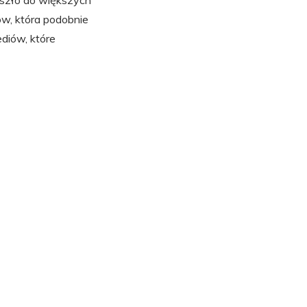
oszło do większych
w, która podobnie
diów, które