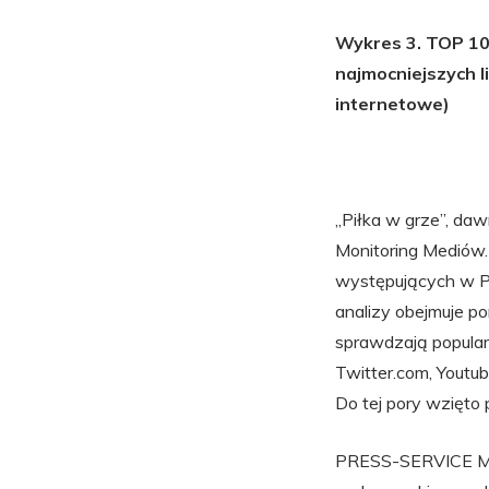
Wykres 3. TOP 10 
najmocniejszych l
internetowe)
„Piłka w grze”, da
Monitoring Mediów. 
występujących w Pre
analizy obejmuje p
sprawdzają popula
Twitter.com, Youtu
Do tej pory wzięto 
PRESS-SERVICE Mon