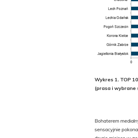
Wykres 1. TOP 10
(prasa i wybrane
Bohaterem medialny
sensacyjnie pokona