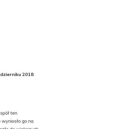
dzierniku 2018
spół ten
 wyniosło go na