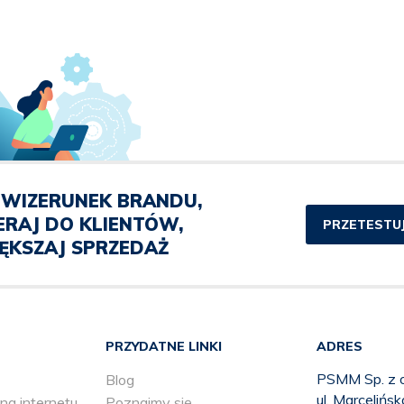
WIZERUNEK BRANDU,
ERAJ DO KLIENTÓW,
PRZETESTUJ
ĘKSZAJ SPRZEDAŻ
PRZYDATNE LINKI
ADRES
PSMM Sp. z o
Blog
ul. Marcelińs
ng internetu
Poznajmy się