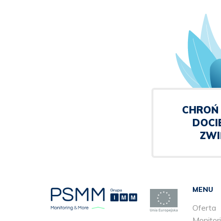
CHROŃ 
DOCI
ZWI
MENU
Oferta
Monitori