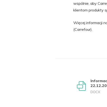
wspólnie, aby Carr
klientom produkty s
Więcej informacji n
(Carrefour).
Informa
22.12.2
DOCX