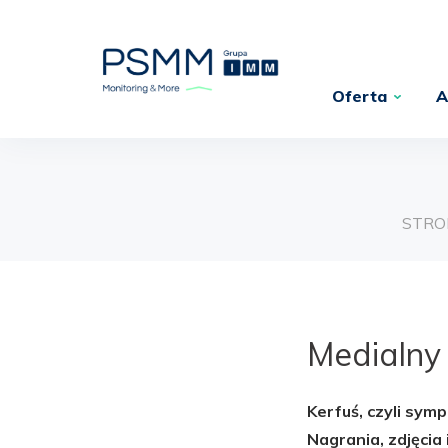
Oferta
A
STRO
Medialny
Kerfuś, czyli sym
Nagrania, zdjęcia