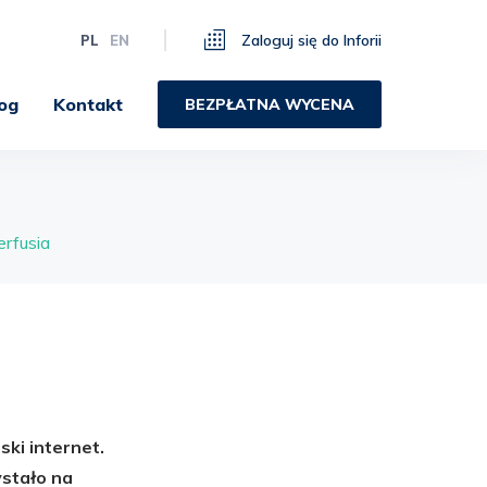
Zaloguj się do Inforii
PL
EN
og
Kontakt
BEZPŁATNA WYCENA
rfusia
ski internet.
ystało na