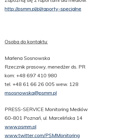
http://psmm.pl/pl/raporty-specjalne
Osoba do kontaktu:
Marlena Sosnowska
Rzecznik prasowy, menedżer ds. PR
kom: +48 697 410 980
tel. +48 61 66 26 005 wew. 128
msosnowska@psmm.pl
PRESS-SERVICE Monitoring Mediów
60-801 Poznań, ul. Marcelińska 14
www.psmm.pl
www.twitter.com/PSMMonitoring