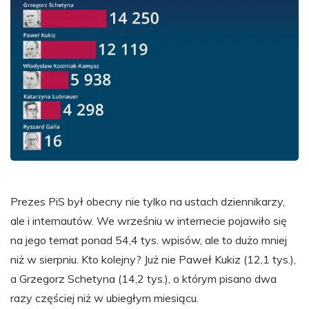
Prezes PiS był obecny nie tylko na ustach dziennikarzy,
ale i internautów. We wrześniu w internecie pojawiło się
na jego temat ponad 54,4 tys. wpisów, ale to dużo mniej
niż w sierpniu. Kto kolejny? Już nie Paweł Kukiz (12,1 tys.),
a Grzegorz Schetyna (14,2 tys.), o którym pisano dwa
razy częściej niż w ubiegłym miesiącu.