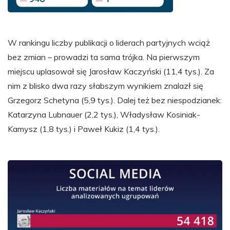
W rankingu liczby publikacji o liderach partyjnych wciąż
bez zmian – prowadzi ta sama trójka. Na pierwszym
miejscu uplasował się Jarosław Kaczyński (11,4 tys.). Za
nim z blisko dwa razy słabszym wynikiem znalazł się
Grzegorz Schetyna (5,9 tys.). Dalej też bez niespodzianek:
Katarzyna Lubnauer (2,2 tys.), Władysław Kosiniak-
Kamysz (1,8 tys.) i Paweł Kukiz (1,4 tys.).