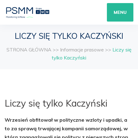
MENU
LICZY SIĘ TYLKO KACZYŃSKI
STRONA GŁÓWNA
>>
Informacje prasowe
>>
Liczy się
tylko Kaczyński
Liczy się tylko Kaczyński
Wrzesień obfitował w polityczne wzloty i upadki, a
to za sprawą trwającej kampanii samorządowej, w
którą zaangażowali się politycy z pierwszych stron