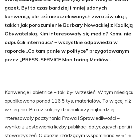
gazet. Był to czas bardziej i mniej udanych
konwencji, ale też nieoczekiwanych zwrotów akcji,
takich jak porozumienie Barbary Nowackiej z Koalicją
Obywatelską. Kim interesowały się media? Komu nie
odpuścili internauci? – wszystkie odpowiedzi w
raporcie „Co tam panie w polityce” przygotowanym
przez „PRESS-SERVICE Monitoring Mediów”.
Konwencje i obietnice – taki był wrzesień. W tym miesiącu
opublikowano ponad 116,5 tys. materiałów. To więcej niż
w sierpniu. Po raz kolejny dziennikarzy najbardziej
interesowały poczynania Prawa i Sprawiedliwości –
wynika z zestawienia liczby publikacji dotyczących partii i
stowarzyszeń. O obozie rządzącym wspomniano w 61,6