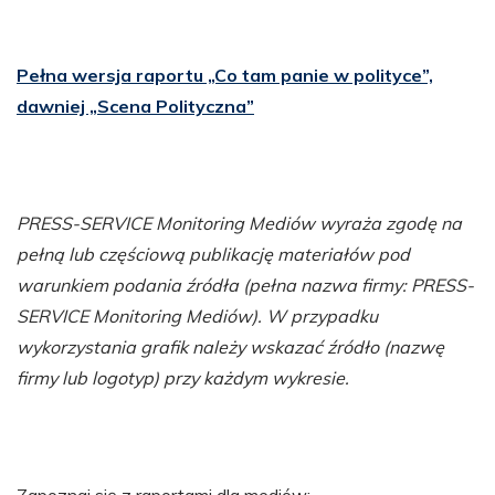
Pełna wersja raportu „Co tam panie w polityce”,
dawniej „Scena Polityczna”
PRESS-SERVICE Monitoring Mediów wyraża zgodę na
pełną lub częściową publikację materiałów pod
warunkiem podania źródła (pełna nazwa firmy: PRESS-
SERVICE Monitoring Mediów). W przypadku
wykorzystania grafik należy wskazać źródło (nazwę
firmy lub logotyp) przy każdym wykresie.
Zapoznaj się z raportami dla mediów: