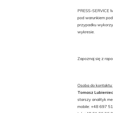
PRESS-SERVICE Mon
pod warunkiem pod
przypadku wykorzys
wykresie.
Zapoznaj się z rap
Osoba do kontaktu:
Tomasz Lubieniec
starszy analityk m
mobile: +48 697 5