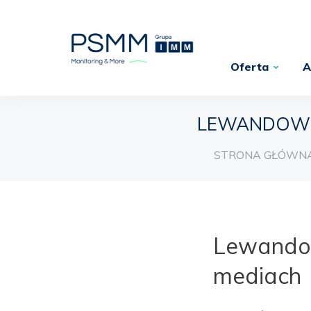
Oferta
A
LEWANDOWSKI
STRONA GŁÓWN
Lewandows
mediach