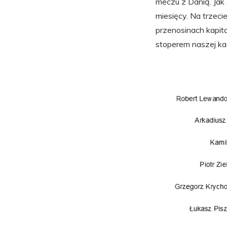
meczu z Danią. Jak 
miesięcy. Na trzeci
przenosinach kapit
stoperem naszej ka