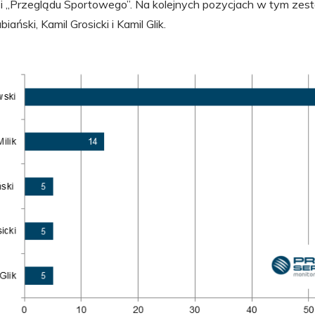
i „Przeglądu Sportowego”. Na kolejnych pozycjach w tym zesta
ański, Kamil Grosicki i Kamil Glik.