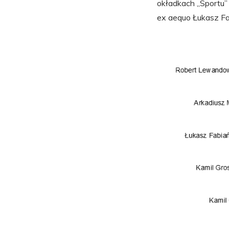
okładkach „Sportu” 
ex aequo Łukasz Fabi