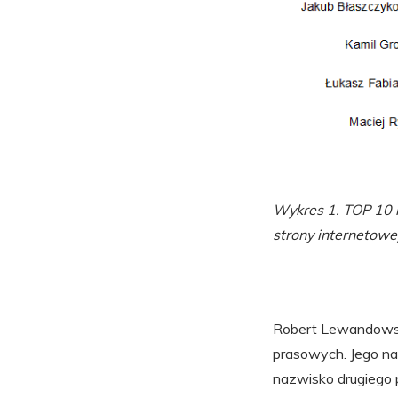
Wykres 1. TOP 10 n
strony internetowe
Robert Lewandowski
prasowych. Jego naz
nazwisko drugiego pi