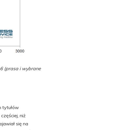
16 (prasa i wybrane
h tytułów
zęściej, niż
ojawiał się na