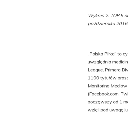
Wykres 2. TOP 5 na
październiku 2016 
„Polska Piłka” to 
uwzględnia medialno
League, Primera Div
1100 tytułów pras
Monitoring Mediów
(Facebook.com, Twit
począwszy od 1 ma
wzięli pod uwagę ju