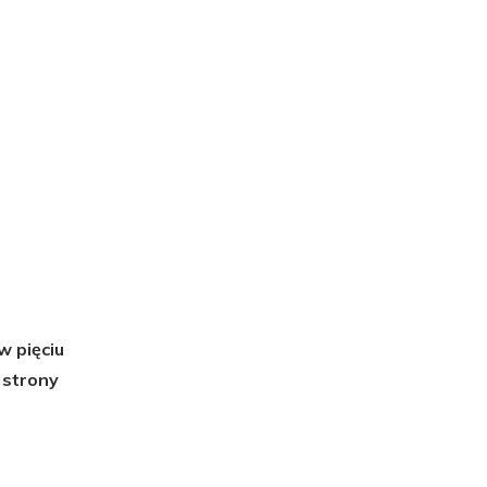
w pięciu
 strony