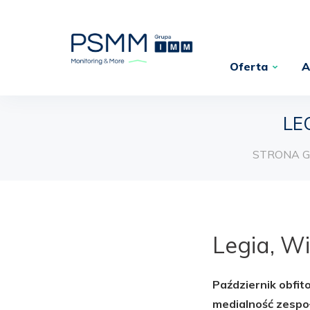
Oferta
A
LE
STRONA 
Legia, Wi
Październik obfit
medialność zespo