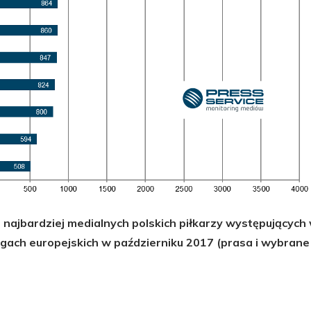
najbardziej medialnych polskich piłkarzy występujących 
igach europejskich w październiku 2017 (prasa i wybrane