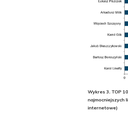
Wykres 3. TOP 10 
najmocniejszych l
internetowe)