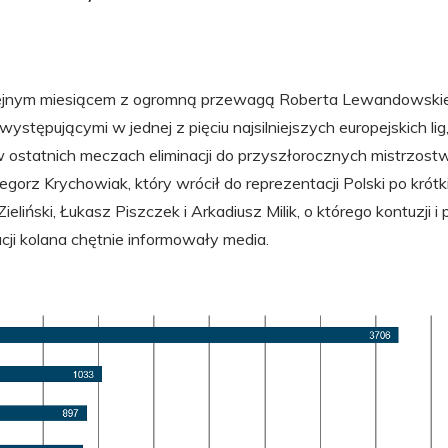
olejnym miesiącem z ogromną przewagą Roberta Lewandowskie
 występującymi w jednej z pięciu najsilniejszych europejskich l
 w ostatnich meczach eliminacji do przyszłorocznych mistrzost
egorz Krychowiak, który wrócił do reprezentacji Polski po krótk
 Zieliński, Łukasz Piszczek i Arkadiusz Milik, o którego kontuzji 
cji kolana chętnie informowały media.