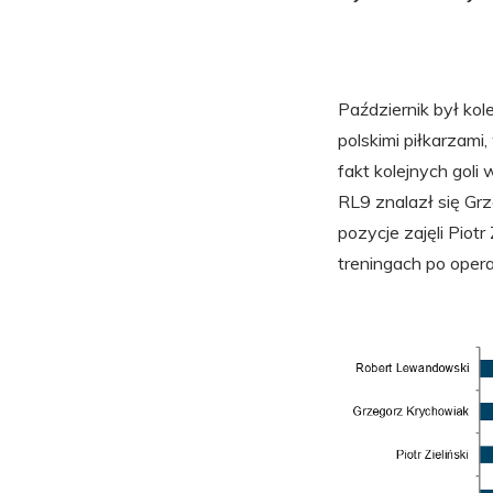
Październik był k
polskimi piłkarzami,
fakt kolejnych goli
RL9 znalazł się Grz
pozycje zajęli Piotr
treningach po opera