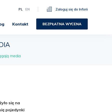
Zaloguj się do Inforii
PL
EN
og
Kontakt
BEZPŁATNA WYCENA
DIA
iągają media
żyło się na
ię pojedynki