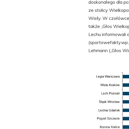
doskonałego dla po
ze stolicy Wielkopo
Wisły. W czołówce
także „Głos Wielko
Lechu informowali d
(sportowefakty.wp.
Lehmann („Głos Wiel