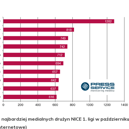
najbardziej medialnych drużyn NICE 1. ligi w październiku
nternetowe)