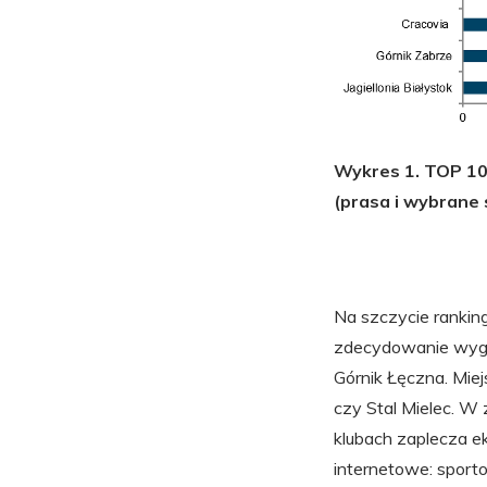
Wykres 1. TOP 10
(prasa i wybrane
Na szczycie rankin
zdecydowanie wygr
Górnik Łęczna. Mie
czy Stal Mielec. W
klubach zaplecza ek
internetowe: sporto