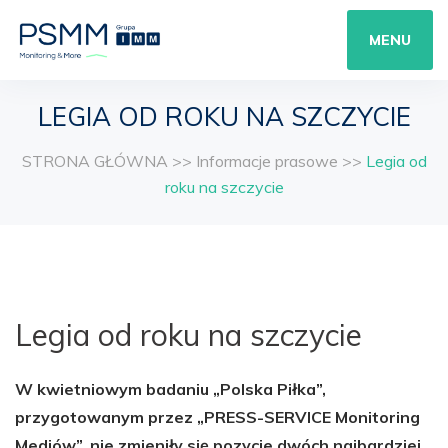
MENU
LEGIA OD ROKU NA SZCZYCIE
STRONA GŁÓWNA
>>
Informacje prasowe
>>
Legia od
roku na szczycie
Legia od roku na szczycie
W kwietniowym badaniu „Polska Piłka”,
przygotowanym przez „PRESS-SERVICE Monitoring
Mediów”, nie zmieniły się pozycje dwóch najbardziej