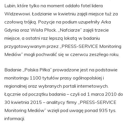
Lubin, które tylko na moment oddało fotel lidera
Widzewowi. Łodzianie w kwietniu zajęli miejsce tuż za
czołową trójką. Pozycje na podium uzupełniły Arka
Gdynia oraz Wisła Płock. „Nafciarze” zajęli trzecie
miejsce, a ostatni raz lepszą lokatą w badaniu
przygotowywanym przez „PRESS-SERVICE Monitoring
Mediów” mogli pochwalić się w czerwcu zeszłego roku.
Badanie „Polska Piłka” prowadzone jest na podstawie
monitoringu 1100 tytułów prasy ogólnopolskiej i
regionalnej oraz wybranych portali internetowych.
Łącznie od początku badania – czyli od 1 marca 2010 do
30 kwietnia 2015 – analitycy firmy „PRESS-SERVICE
Monitoring Mediów” wzięli pod uwagę ponad 935 tys.
informacji.