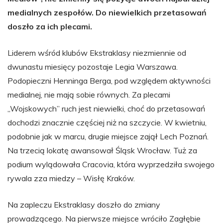
medialnych zespołów. Do niewielkich przetasowań
doszło za ich plecami.
Liderem wśród klubów Ekstraklasy niezmiennie od
dwunastu miesięcy pozostaje Legia Warszawa.
Podopieczni Henninga Berga, pod względem aktywności
medialnej, nie mają sobie równych. Za plecami
„Wojskowych” ruch jest niewielki, choć do przetasowań
dochodzi znacznie częściej niż na szczycie. W kwietniu,
podobnie jak w marcu, drugie miejsce zajął Lech Poznań.
Na trzecią lokatę awansował Śląsk Wrocław. Tuż za
podium wylądowała Cracovia, która wyprzedziła swojego
rywala zza miedzy – Wisłę Kraków.
Na zapleczu Ekstraklasy doszło do zmiany
prowadzącego. Na pierwsze miejsce wróciło Zagłębie