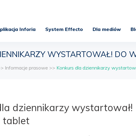
plikacja Inforia
System Effecto
Dla mediów
Bl
IENNIKARZY WYSTARTOWAŁ! DO 
>>
Informacje prasowe
>>
Konkurs dla dziennikarzy wystartow
dla dziennikarzy wystartował!
 tablet