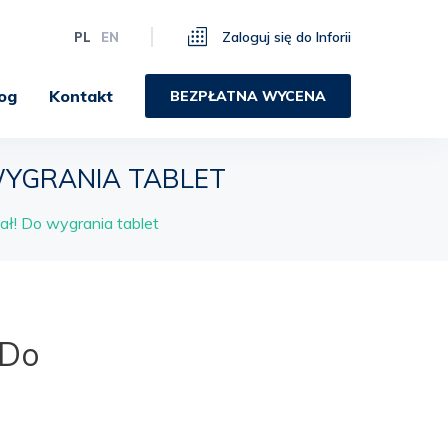
Zaloguj się do Inforii
PL
EN
og
Kontakt
BEZPŁATNA WYCENA
WYGRANIA TABLET
ał! Do wygrania tablet
 Do