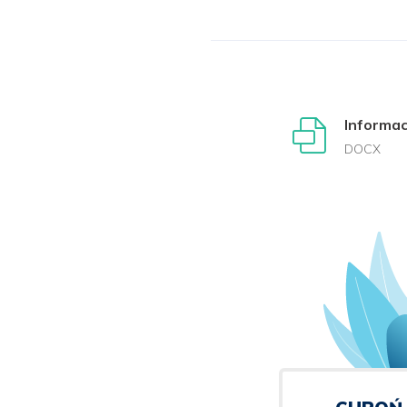
Informa
DOCX