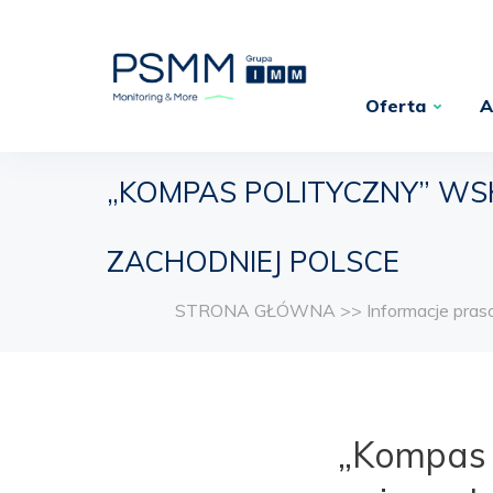
Oferta
A
„KOMPAS POLITYCZNY” W
ZACHODNIEJ POLSCE
STRONA GŁÓWNA
>>
Informacje pra
„Kompas 