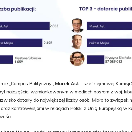
rcie „Kompas Polityczny”,
Marek Ast
– szef sejmowej Komisji 
ył najczęściej wzmiankowanym w mediach posłem z woj. lubusk
zwisko dotarły do największej liczby osób. Miało to związek m
 oraz kontrowersjami w relacjach Polski z Unią Europejską w k
wości.