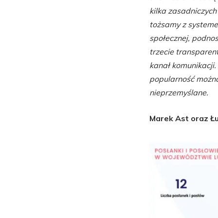
kilka zasadniczych
tożsamy z systemem
społecznej, podnos
trzecie transparen
kanał komunikacji. 
popularność można
nieprzemyślane.
Marek Ast oraz Ł