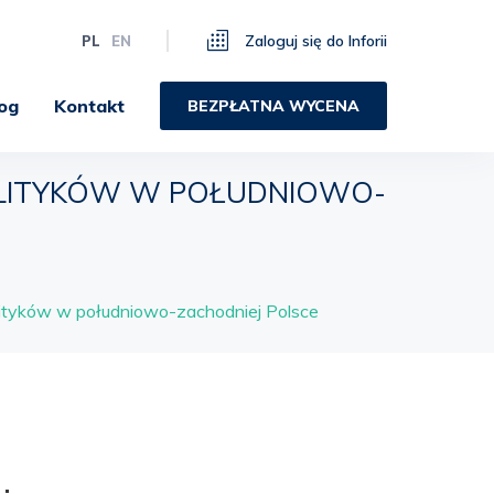
Zaloguj się do Inforii
PL
EN
og
Kontakt
BEZPŁATNA WYCENA
OLITYKÓW W POŁUDNIOWO-
lityków w południowo-zachodniej Polsce