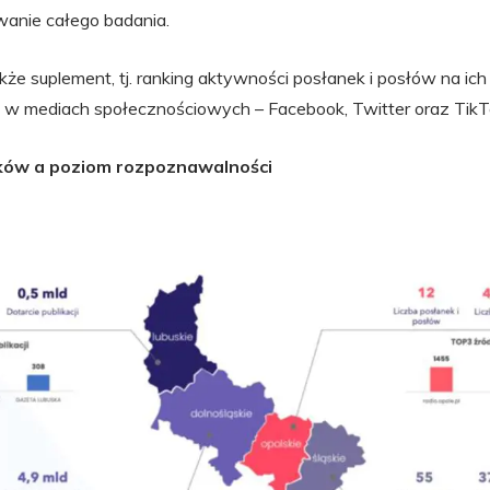
anie całego badania.
kże suplement, tj. ranking aktywności posłanek i posłów na ic
ch w mediach społecznościowych – Facebook, Twitter oraz TikT
yków a poziom rozpoznawalności