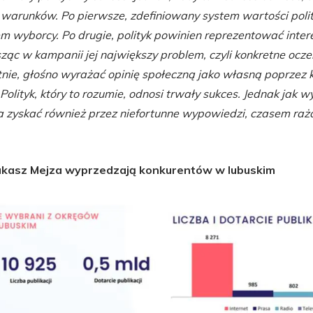
 warunków. Po pierwsze, zdefiniowany system wartości poli
 wyborcy. Po drugie, polityk powinien reprezentować intere
ząc w kampanii jej największy problem, czyli konkretne ocze
tnie, głośno wyrażać opinię społeczną jako własną poprzez
Polityk, który to rozumie, odnosi trwały sukces. Jednak jak w
 zyskać również przez niefortunne wypowiedzi, czasem rażą
ukasz Mejza wyprzedzają konkurentów w lubuskim