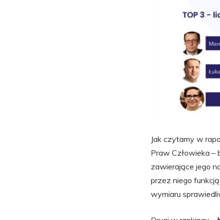
Jak czytamy w rapo
Praw Człowieka – b
zawierające jego na
przez niego funkcją
wymiaru sprawiedli