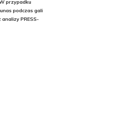
 W przypadku
unas podczas gali
z analizy PRESS-