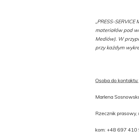
„PRESS-SERVICE Mo
materiałów pod wa
Mediów). W przypa
przy każdym wykre
Osoba do kontaktu:
Marlena Sosnowsk
Rzecznik prasowy,
kom: +48 697 410