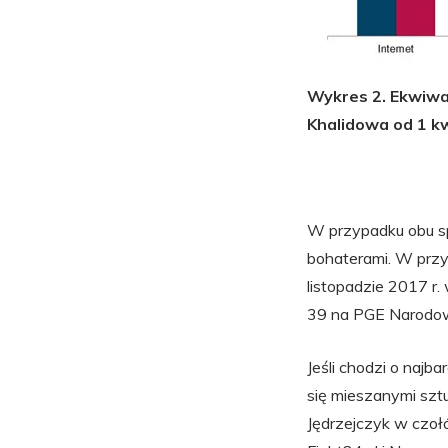
Wykres 2. Ekwiwa
Khalidowa od 1 k
W przypadku obu spo
bohaterami. W prz
listopadzie 2017 r
39 na PGE Narodow
Jeśli chodzi o najb
się mieszanymi sztu
Jędrzejczyk w czoł