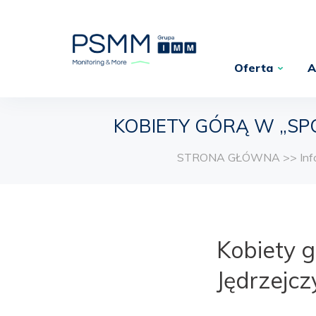
Oferta
A
KOBIETY GÓRĄ W „SPO
STRONA GŁÓWNA
>>
In
Kobiety g
Jędrzejcz