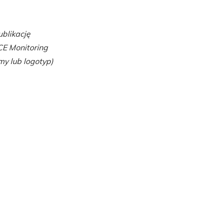
blikację
E Monitoring
y lub logotyp)