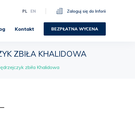
Zaloguj się do Inforii
PL
EN
og
Kontakt
BEZPŁATNA WYCENA
CZYK ZBIŁA KHALIDOWA
Jędrzejczyk zbiła Khalidowa
–