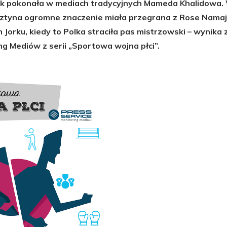
yk pokonała w mediach tradycyjnych Mameda Khalidowa.
sztyna ogromne znaczenie miała przegrana z Rose Namaj
orku, kiedy to Polka straciła pas mistrzowski – wynika 
g Mediów z serii „Sportowa wojna płci”.