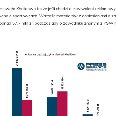
nsowała Khalidowa także jeśli chodzi o ekwiwalent reklamowy p
ano o sportowcach. Wartość materiałów z doniesieniami o z
 ponad 57,7 mln zł, podczas gdy o zawodniku znanym z KSW 