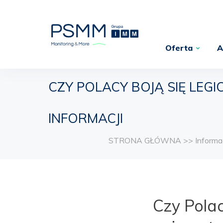
Oferta
A
CZY POLACY BOJĄ SIĘ LEGI
INFORMACJI
STRONA GŁÓWNA
>>
Informa
Czy Polacy