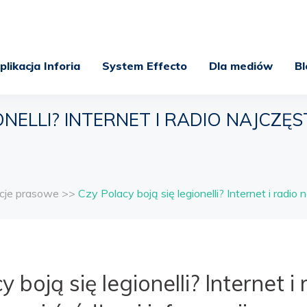
plikacja Inforia
System Effecto
Dla mediów
Bl
ONELLI? INTERNET I RADIO NAJCZĘ
cje prasowe
>>
Czy Polacy boją się legionelli? Internet i radio
 boją się legionelli? Internet i 