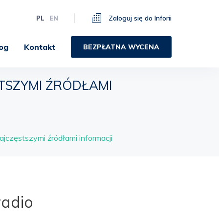
Zaloguj się do Inforii
PL
EN
og
Kontakt
BEZPŁATNA WYCENA
STSZYMI ŹRÓDŁAMI
 najczęstszymi źródłami informacji
radio