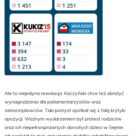
Ale to niejedyna rewelacja. Kaczyński chce też obniżyć
wynagrodzenia dla parlamentarzystów oraz
samorządowców. Taki pomysł spotkał się z falą krytyki
opozycji. Ważnym wydarzeniem był protest rodziców
oraz ich niepełnosprawnych dorosłych dzieci w Sejmie.
Ich postulat to m.in. przyznanie dodatku rehabilitacyjnego