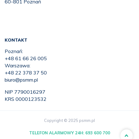
60-801 Poznań
KONTAKT
Poznań:
+48 61 66 26 005
Warszawa:
+48 22 378 37 50
biuro@psmm.pl
NIP 7790016297
KRS 0000123532
Copyright © 2025 psmm.pl
TELEFON ALARMOWY 24H:
693 600 700