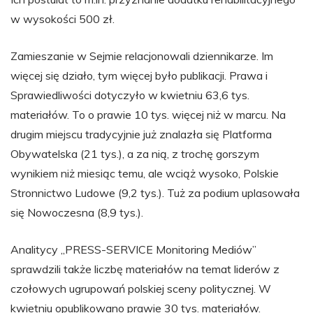
w wysokości 500 zł.
Zamieszanie w Sejmie relacjonowali dziennikarze. Im
więcej się działo, tym więcej było publikacji. Prawa i
Sprawiedliwości dotyczyło w kwietniu 63,6 tys.
materiałów. To o prawie 10 tys. więcej niż w marcu. Na
drugim miejscu tradycyjnie już znalazła się Platforma
Obywatelska (21 tys.), a za nią, z trochę gorszym
wynikiem niż miesiąc temu, ale wciąż wysoko, Polskie
Stronnictwo Ludowe (9,2 tys.). Tuż za podium uplasowała
się Nowoczesna (8,9 tys.).
Analitycy „PRESS-SERVICE Monitoring Mediów”
sprawdzili także liczbę materiałów na temat liderów z
czołowych ugrupowań polskiej sceny politycznej. W
kwietniu opublikowano prawie 30 tys. materiałów.