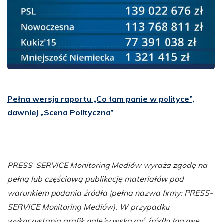
Pełna wersja raportu „Co tam panie w polityce”,
dawniej „Scena Polityczna”
PRESS-SERVICE Monitoring Mediów wyraża zgodę na
pełną lub częściową publikację materiałów pod
warunkiem podania źródła (pełna nazwa firmy: PRESS-
SERVICE Monitoring Mediów). W przypadku
wykorzystania grafik należy wskazać źródło (nazwę