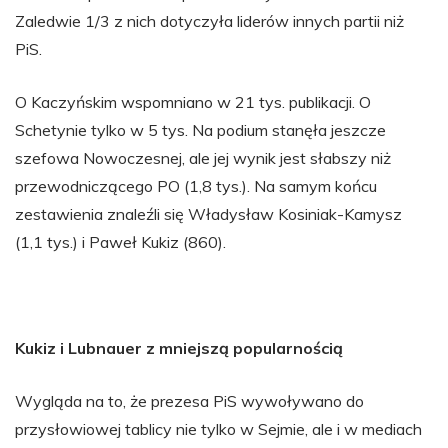
Zaledwie 1/3 z nich dotyczyła liderów innych partii niż
PiS.
O Kaczyńskim wspomniano w 21 tys. publikacji. O
Schetynie tylko w 5 tys. Na podium stanęła jeszcze
szefowa Nowoczesnej, ale jej wynik jest słabszy niż
przewodniczącego PO (1,8 tys.). Na samym końcu
zestawienia znaleźli się Władysław Kosiniak-Kamysz
(1,1 tys.) i Paweł Kukiz (860).
Kukiz i Lubnauer z mniejszą popularnością
Wygląda na to, że prezesa PiS wywoływano do
przysłowiowej tablicy nie tylko w Sejmie, ale i w mediach