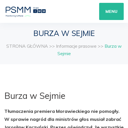
MENU
BURZA W SEJMIE
STRONA GŁÓWNA
>>
Informacje prasowe
>>
Burza w
Sejmie
Burza w Sejmie
Tłumaczenia premiera Morawieckiego nie pomogły.
W sprawie nagród dla ministrów głos musiał zabrać
Jarosław Kaczyński. Prezes oświadczył, że wszystkie