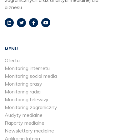
zagranicznych oraz analityki medialnej dla
biznesu
MENU
Oferta
Monitoring internetu
Monitoring social media
Monitoring prasy
Monitoring radia
Monitoring telewizji
Monitoring zagraniczny
Audyty medialne
Raporty medialne
Newslettery medialne
Aplikacja Inforia