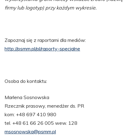
firmy lub logotyp) przy każdym wykresie.
Zapoznaj się z raportami dla mediów:
http://psmm.pl/pl/raporty-specjalne
Osoba do kontaktu:
Marlena Sosnowska
Rzecznik prasowy, menedżer ds. PR
kom: +48 697 410 980
tel. +48 61 66 26 005 wew. 128
msosnowska@psmm.pl