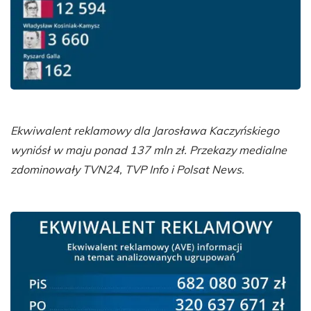
Ekwiwalent reklamowy dla Jarosława Kaczyńskiego
wyniósł w maju ponad 137 mln zł. Przekazy medialne
zdominowały TVN24, TVP Info i Polsat News.