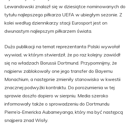
Lewandowski znalazł się w dziesiątce nominowanych do
tytułu najlepszego piłkarza UEFA w ubiegłym sezonie. Z
kolei według dziennikarzy stacji Eurosport jest on
dwunastym najlepszym piłkarzem świata.
Dużo publikacji na temat reprezentanta Polski wywołał
wywiad, w którym stwierdził, że po raz kolejny zawiódł
się na władzach Borussii Dortmund. Przypomnijmy, że
najpierw zablokowały one jego transfer do Bayernu
Monachium, a następnie zmieniły stanowisko w kwestii
znacznej podwyżki kontraktu. Do porozumienia w tej
sprawie doszło dopiero w sierpniu. Media szeroko
informowały także o sprowadzeniu do Dortmundu
Pierre’a-Emericka Aubameyanga, który ma być następcą
snajpera znad Wisły.