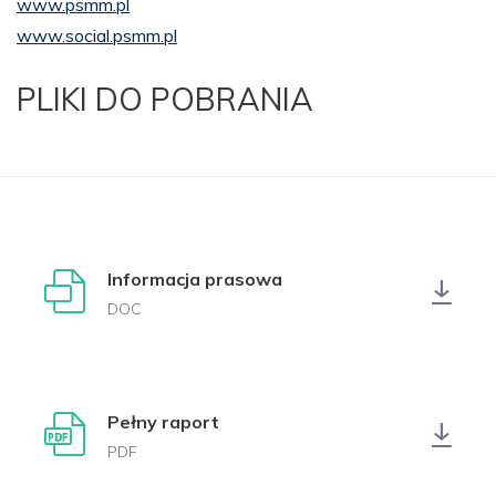
www.psmm.pl
www.social.psmm.pl
PLIKI DO POBRANIA
Informacja prasowa
DOC
Pełny raport
PDF