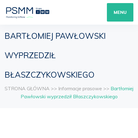
MENU
BARTŁOMIEJ PAWŁOWSKI
WYPRZEDZIŁ
BŁASZCZYKOWSKIEGO
STRONA GŁÓWNA
>>
Informacje prasowe
>>
Bartłomiej
Pawłowski wyprzedził Błaszczykowskiego