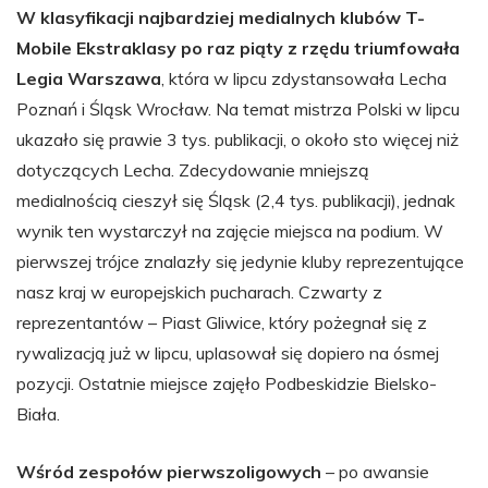
W klasyfikacji najbardziej medialnych klubów T-
Mobile Ekstraklasy po raz piąty z rzędu triumfowała
Legia Warszawa
, która w lipcu zdystansowała Lecha
Poznań i Śląsk Wrocław. Na temat mistrza Polski w lipcu
ukazało się prawie 3 tys. publikacji, o około sto więcej niż
dotyczących Lecha. Zdecydowanie mniejszą
medialnością cieszył się Śląsk (2,4 tys. publikacji), jednak
wynik ten wystarczył na zajęcie miejsca na podium. W
pierwszej trójce znalazły się jedynie kluby reprezentujące
nasz kraj w europejskich pucharach. Czwarty z
reprezentantów – Piast Gliwice, który pożegnał się z
rywalizacją już w lipcu, uplasował się dopiero na ósmej
pozycji. Ostatnie miejsce zajęło Podbeskidzie Bielsko-
Biała.
Wśród zespołów pierwszoligowych
– po awansie