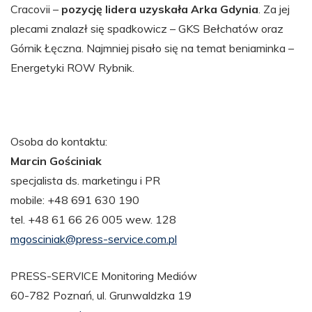
Cracovii –
pozycję lidera uzyskała Arka Gdynia
. Za jej
plecami znalazł się spadkowicz – GKS Bełchatów oraz
Górnik Łęczna. Najmniej pisało się na temat beniaminka –
Energetyki ROW Rybnik.
Osoba do kontaktu:
Marcin Gościniak
specjalista ds. marketingu i PR
mobile: +48 691 630 190
tel. +48 61 66 26 005 wew. 128
mgosciniak@press-service.com.pl
PRESS-SERVICE Monitoring Mediów
60-782 Poznań, ul. Grunwaldzka 19