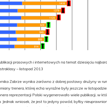
blikacji prasowych i internetowych na temat dziesięciu najbar
straklasy – listopad 2013
rnika Zabrze wynika zarówno z dobrej postawy drużyny w rundzi
zmiany trenera, której echa wyraźne były jeszcze w listopadz
nera reprezentacji Polski wygenerowało wiele publikacji, w k
 Jednak wniosek, że jest to jedyny powód, byłby nieuprawnion