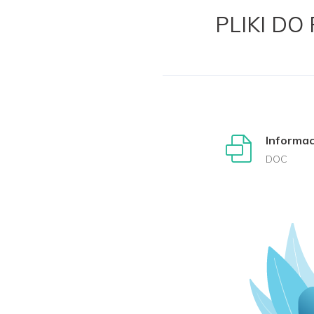
PLIKI DO
Informa
DOC