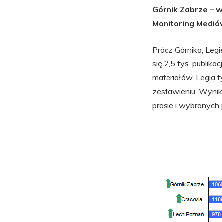
Górnik Zabrze – 
Monitoring Mediów
Prócz Górnika, Legi
się 2,5 tys. publika
materiałów. Legia t
zestawieniu. Wynik
prasie i wybranych 