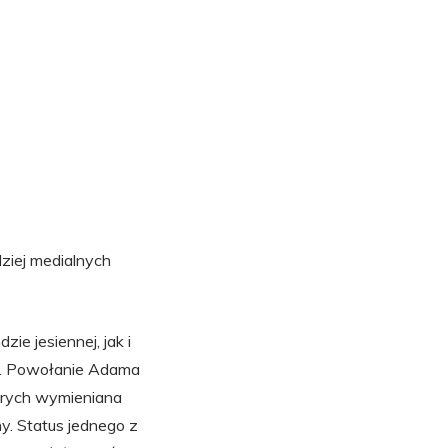
dziej medialnych
e jesiennej, jak i
ie. Powołanie Adama
tórych wymieniana
y. Status jednego z