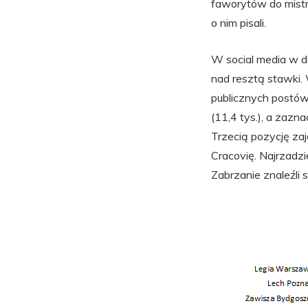
faworytów do mistrz
o nim pisali.
W social media w 
nad resztą stawki. 
publicznych postów
(11,4 tys.), a zaznac
Trzecią pozycję za
Cracovię. Najrzadzi
Zabrzanie znaleźli 