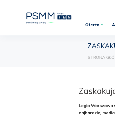
Oferta
A
ZASKAK
STRONA GŁ
Zaskakują
Legia Warszawa s
najbardziej media