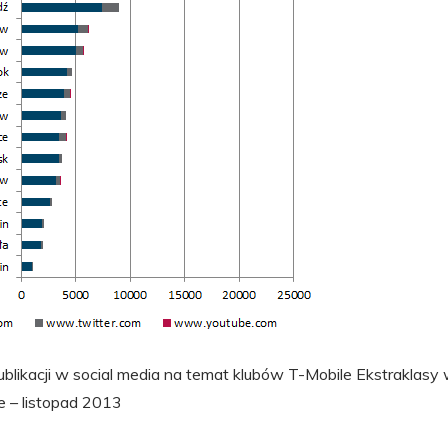
blikacji w social media na temat klubów T-Mobile Ekstraklasy 
e – listopad 2013