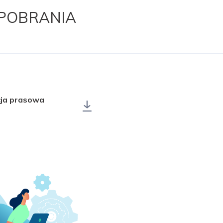
 POBRANIA
cja prasowa