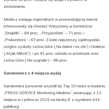
zestawieniu.
Media o zasięgu regionalnym w przeważającej mierze
interesowały się również Warszawą w kontekście
„Singielki” – 84 proc., „Przyjaciółek” – 71 proc. i
„Prokuratora” – 67 proc. Z kolei najszerszy ogólnopolski
rozgłos zyskały Leśna Góra („Na dobre i na złe”) i Grabina
(„M jak Miłość”) – po 91 proc. udziału w przekazie oraz
Leśna Góra („Na sygnale”) – 86 proc.
Sandomierz o 4 miejsca wyżej
Sandomierz ponownie wszedł do Top 10 miast w badaniu
„PRESS-SERVICE Monitoring Mediów”, awansując z 13.
miejsca w I półroczu 2015 na lokatę 6. z wynikiem 434
publikacji.