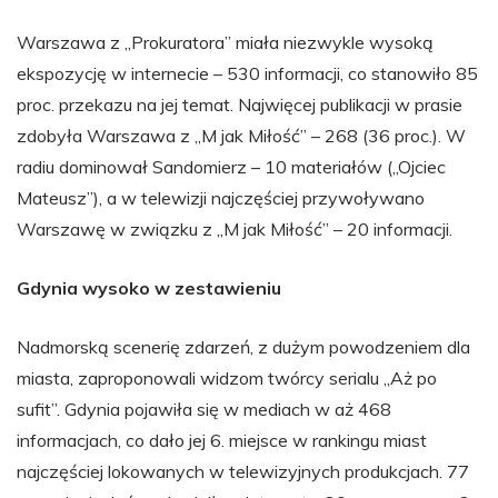
Warszawa z „Prokuratora” miała niezwykle wysoką
ekspozycję w internecie – 530 informacji, co stanowiło 85
proc. przekazu na jej temat. Najwięcej publikacji w prasie
zdobyła Warszawa z „M jak Miłość” – 268 (36 proc.). W
radiu dominował Sandomierz – 10 materiałów („Ojciec
Mateusz”), a w telewizji najczęściej przywoływano
Warszawę w związku z „M jak Miłość” – 20 informacji.
Gdynia wysoko w zestawieniu
Nadmorską scenerię zdarzeń, z dużym powodzeniem dla
miasta, zaproponowali widzom twórcy serialu „Aż po
sufit”. Gdynia pojawiła się w mediach w aż 468
informacjach, co dało jej 6. miejsce w rankingu miast
najczęściej lokowanych w telewizyjnych produkcjach. 77