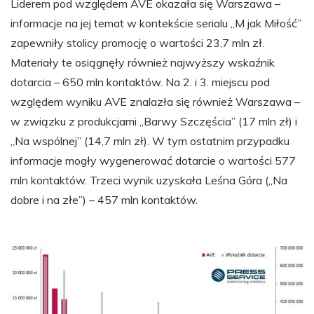
Liderem pod względem AVE okazała się Warszawa –
informacje na jej temat w kontekście serialu „M jak Miłość”
zapewniły stolicy promocję o wartości 23,7 mln zł.
Materiały te osiągnęły również najwyższy wskaźnik
dotarcia – 650 mln kontaktów. Na 2. i 3. miejscu pod
względem wyniku AVE znalazła się również Warszawa –
w związku z produkcjami „Barwy Szczęścia” (17 mln zł) i
„Na wspólnej” (14,7 mln zł). W tym ostatnim przypadku
informacje mogły wygenerować dotarcie o wartości 577
mln kontaktów. Trzeci wynik uzyskała Leśna Góra („Na
dobre i na złe”) – 457 mln kontaktów.