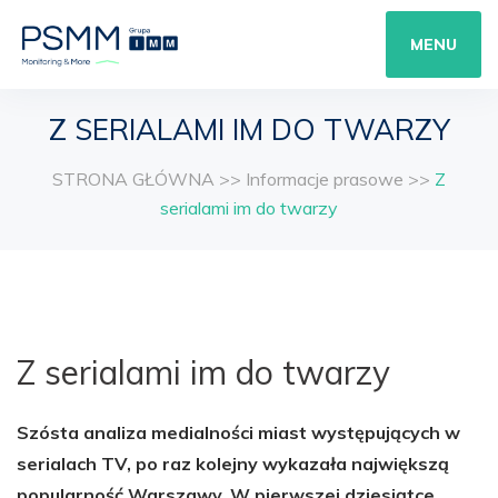
MENU
Z SERIALAMI IM DO TWARZY
STRONA GŁÓWNA
>>
Informacje prasowe
>>
Z
serialami im do twarzy
Z serialami im do twarzy
Szósta analiza medialności miast występujących w
serialach TV, po raz kolejny wykazała największą
popularność Warszawy. W pierwszej dziesiątce