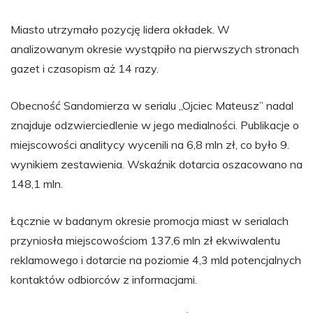
Miasto utrzymało pozycję lidera okładek. W
analizowanym okresie wystąpiło na pierwszych stronach
gazet i czasopism aż 14 razy.
Obecność Sandomierza w serialu „Ojciec Mateusz” nadal
znajduje odzwierciedlenie w jego medialności. Publikacje o
miejscowości analitycy wycenili na 6,8 mln zł, co było 9.
wynikiem zestawienia. Wskaźnik dotarcia oszacowano na
148,1 mln.
Łącznie w badanym okresie promocja miast w serialach
przyniosła miejscowościom 137,6 mln zł ekwiwalentu
reklamowego i dotarcie na poziomie 4,3 mld potencjalnych
kontaktów odbiorców z informacjami.