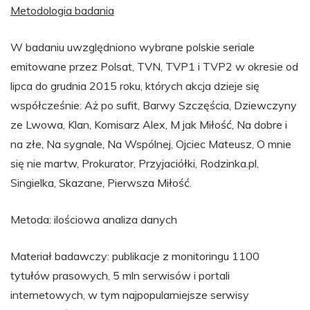
Metodologia badania
W badaniu uwzględniono wybrane polskie seriale
emitowane przez Polsat, TVN, TVP1 i TVP2 w okresie od
lipca do grudnia 2015 roku, których akcja dzieje się
współcześnie: Aż po sufit, Barwy Szczęścia, Dziewczyny
ze Lwowa, Klan, Komisarz Alex, M jak Miłość, Na dobre i
na złe, Na sygnale, Na Wspólnej, Ojciec Mateusz, O mnie
się nie martw, Prokurator, Przyjaciółki, Rodzinka.pl,
Singielka, Skazane, Pierwsza Miłość.
Metoda: ilościowa analiza danych
Materiał badawczy: publikacje z monitoringu 1100
tytułów prasowych, 5 mln serwisów i portali
internetowych, w tym najpopularniejsze serwisy