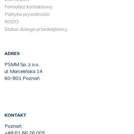
Formularz kontaktowy
Polityka prywatności
RODO
Status dużego przedsiębiorcy
ADRES
PSMM Sp. z o.o.
ul. Marcelińska 14
60-801 Poznań
KONTAKT
Poznań:
+48 61 66 26 005