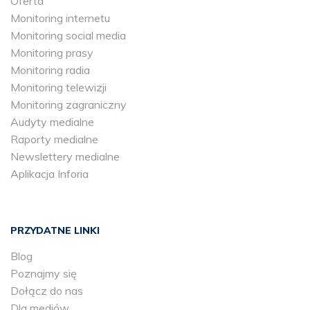
Oferta
Monitoring internetu
Monitoring social media
Monitoring prasy
Monitoring radia
Monitoring telewizji
Monitoring zagraniczny
Audyty medialne
Raporty medialne
Newslettery medialne
Aplikacja Inforia
PRZYDATNE LINKI
Blog
Poznajmy się
Dołącz do nas
Dla mediów